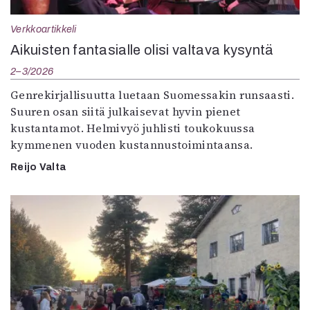
Verkkoartikkeli
Aikuisten fantasialle olisi valtava kysyntä
2–3/2026
Genrekirjallisuutta luetaan Suomessakin runsaasti.
Suuren osan siitä julkaisevat hyvin pienet
kustantamot. Helmivyö juhlisti toukokuussa
kymmenen vuoden kustannustoimintaansa.
Reijo Valta