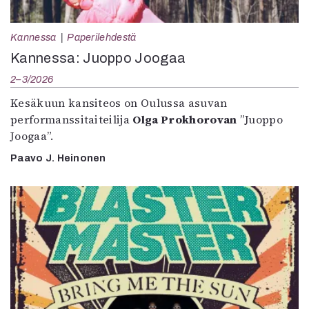
Kannessa
Paperilehdestä
Kannessa: Juoppo Joogaa
2–3/2026
Kesäkuun kansiteos on Oulussa asuvan
performanssitaiteilija
Olga Prokhorovan
”Juoppo
Joogaa”.
Paavo J. Heinonen