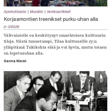
Ajankohtaista
Musiikki
Verkkoartikkeli
Korjaamontien treenikset purku-uhan alla
2–3/2026
Välivainiolle on keskittynyt omaehtoisen kulttuurin
tiloja. Niistä tunnetumpi, Tilaa kulttuurille ry:n
ylläpitämä Tukikohta elää ja voi hyvin, mutta toinen
on lopetusuhan alla.
Sanna Niemi