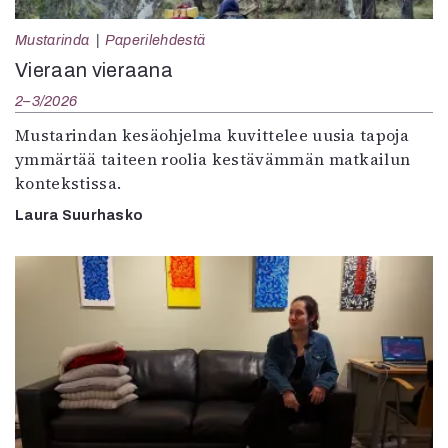
Mustarinda
Paperilehdestä
Vieraan vieraana
2–3/2026
Mustarindan kesäohjelma kuvittelee uusia tapoja
ymmärtää taiteen roolia kestävämmän matkailun
kontekstissa.
Laura Suurhasko