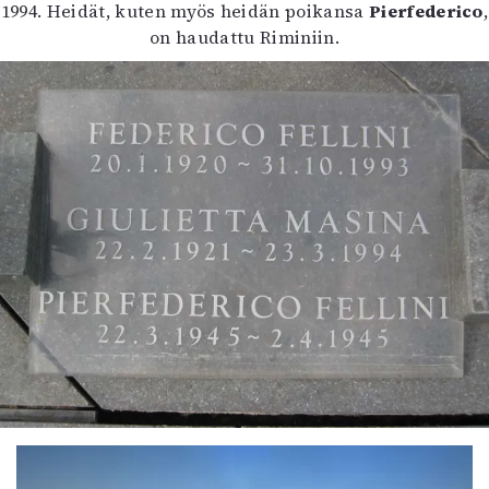
1994. Heidät, kuten myös heidän poikansa
Pierfederico
,
on haudattu Riminiin.