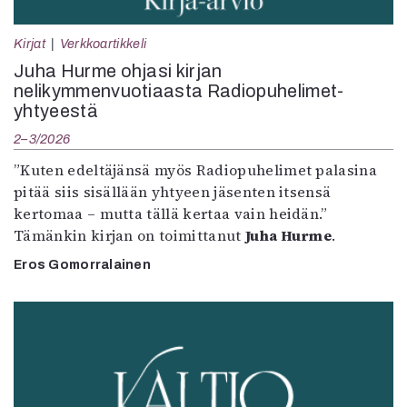
Kirjat
Verkkoartikkeli
Juha Hurme ohjasi kirjan
nelikymmenvuotiaasta Radiopuhelimet-
yhtyeestä
2–3/2026
”Kuten edeltäjänsä myös Radiopuhelimet palasina
pitää siis sisällään yhtyeen jäsenten itsensä
kertomaa – mutta tällä kertaa vain heidän.”
Tämänkin kirjan on toimittanut
Juha Hurme
.
Eros Gomorralainen