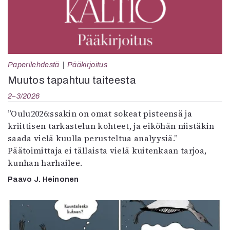
Paperilehdestä
Pääkirjoitus
Muutos tapahtuu taiteesta
2–3/2026
”Oulu2026:ssakin on omat sokeat pisteensä ja
kriittisen tarkastelun kohteet, ja eiköhän niistäkin
saada vielä kuulla perusteltua analyysiä.”
Päätoimittaja ei tällaista vielä kuitenkaan tarjoa,
kunhan harhailee.
Paavo J. Heinonen