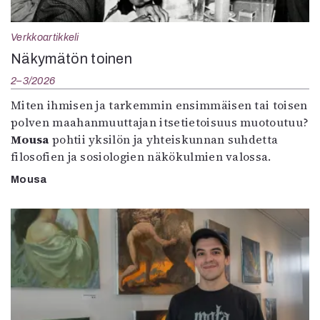
Verkkoartikkeli
Näkymätön toinen
2–3/2026
Miten ihmisen ja tarkemmin ensimmäisen tai toisen
polven maahanmuuttajan itsetietoisuus muotoutuu?
Mousa
pohtii yksilön ja yhteiskunnan suhdetta
filosofien ja sosiologien näkökulmien valossa.
Mousa