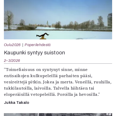
Oulu2026
Paperilehdestä
Kaupunki syntyy suistoon
2–3/2026
”Toimeliaisuus on syntynyt sinne, minne
entisaikojen kulkupeleillä parhaiten pääsi,
vesireittejä pitkin. Jokea ja merta. Veneillä, ruuhilla,
tukkilautoilla, laivoilla. Talvella hiihtäen tai
eloperäisillä vetopeleillä. Poroilla ja hevosilla.”
Jukka Takalo