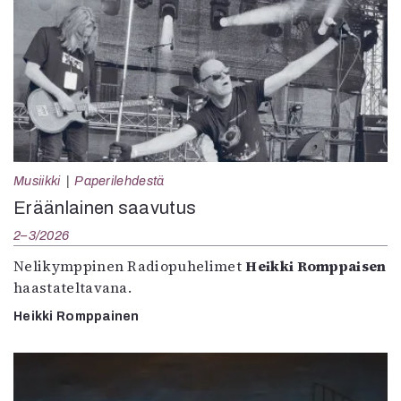
Musiikki
Paperilehdestä
Eräänlainen saavutus
2–3/2026
Nelikymppinen Radiopuhelimet
Heikki Romppaisen
haastateltavana.
Heikki Romppainen