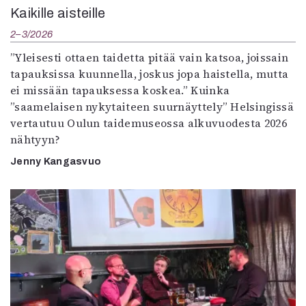
Kaikille aisteille
2–3/2026
”Yleisesti ottaen taidetta pitää vain katsoa, joissain
tapauksissa kuunnella, joskus jopa haistella, mutta
ei missään tapauksessa koskea.” Kuinka
”saamelaisen nykytaiteen suurnäyttely” Helsingissä
vertautuu Oulun taidemuseossa alkuvuodesta 2026
nähtyyn?
Jenny Kangasvuo