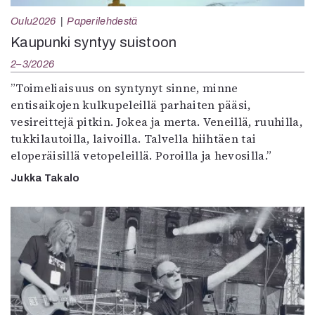
Oulu2026
Paperilehdestä
Kaupunki syntyy suistoon
2–3/2026
”Toimeliaisuus on syntynyt sinne, minne
entisaikojen kulkupeleillä parhaiten pääsi,
vesireittejä pitkin. Jokea ja merta. Veneillä, ruuhilla,
tukkilautoilla, laivoilla. Talvella hiihtäen tai
eloperäisillä vetopeleillä. Poroilla ja hevosilla.”
Jukka Takalo