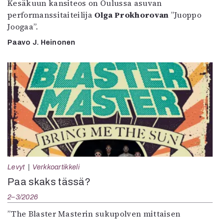
Kesäkuun kansiteos on Oulussa asuvan
performanssitaiteilija
Olga Prokhorovan
”Juoppo
Joogaa”.
Paavo J. Heinonen
Levyt
Verkkoartikkeli
Paa skaks tässä?
2–3/2026
”The Blaster Masterin sukupolven mittaisen