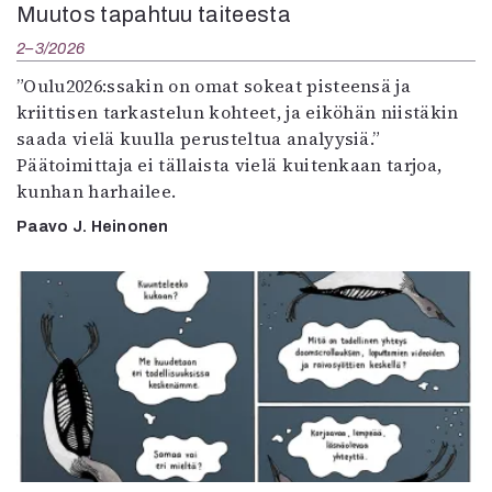
Muutos tapahtuu taiteesta
2–3/2026
”Oulu2026:ssakin on omat sokeat pisteensä ja
kriittisen tarkastelun kohteet, ja eiköhän niistäkin
saada vielä kuulla perusteltua analyysiä.”
Päätoimittaja ei tällaista vielä kuitenkaan tarjoa,
kunhan harhailee.
Paavo J. Heinonen