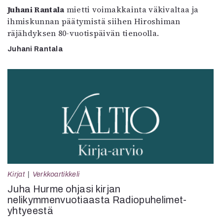
Juhani Rantala
mietti voimakkainta väkivaltaa ja
ihmiskunnan päätymistä siihen Hiroshiman
räjähdyksen 80-vuotispäivän tienoolla.
Juhani Rantala
Kirjat
Verkkoartikkeli
Juha Hurme ohjasi kirjan
nelikymmenvuotiaasta Radiopuhelimet-
yhtyeestä