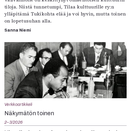
tiloja. Niistä tunnetumpi, Tilaa kulttuurille ry:n
ylläpitämä Tukikohta elää ja voi hyvin, mutta toinen
on lopetusuhan alla.
Sanna Niemi
Verkkoartikkeli
Näkymätön toinen
2–3/2026