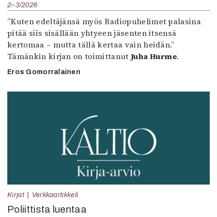
2–3/2026
”Kuten edeltäjänsä myös Radiopuhelimet palasina
pitää siis sisällään yhtyeen jäsenten itsensä
kertomaa – mutta tällä kertaa vain heidän.”
Tämänkin kirjan on toimittanut
Juha Hurme
.
Eros Gomorralainen
Kirjat
Verkkoartikkeli
Poliittista luentaa