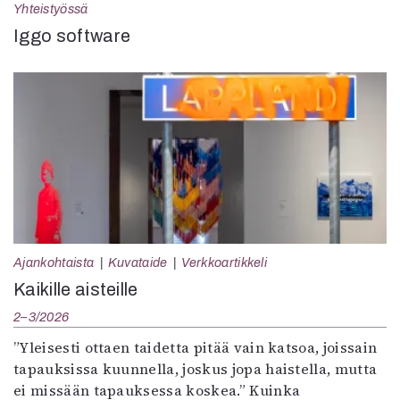
Yhteistyössä
Iggo software
Ajankohtaista
Kuvataide
Verkkoartikkeli
Kaikille aisteille
2–3/2026
”Yleisesti ottaen taidetta pitää vain katsoa, joissain
tapauksissa kuunnella, joskus jopa haistella, mutta
ei missään tapauksessa koskea.” Kuinka