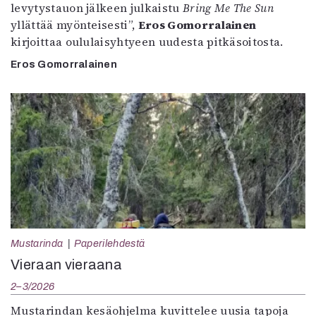
levytystauon jälkeen julkaistu
Bring Me The Sun
yllättää myönteisesti”,
Eros Gomorralainen
kirjoittaa oululaisyhtyeen uudesta pitkäsoitosta.
Eros Gomorralainen
Mustarinda
Paperilehdestä
Vieraan vieraana
2–3/2026
Mustarindan kesäohjelma kuvittelee uusia tapoja