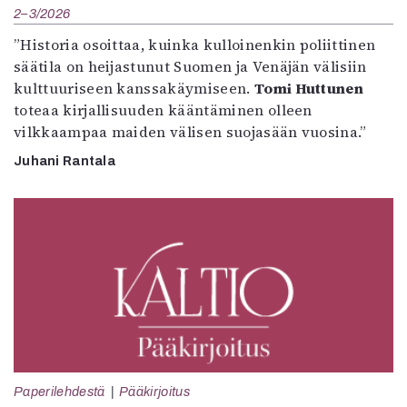
2–3/2026
”Historia osoittaa, kuinka kulloinenkin poliittinen
säätila on heijastunut Suomen ja Venäjän välisiin
kulttuuriseen kanssakäymiseen.
Tomi Huttunen
toteaa kirjallisuuden kääntäminen olleen
vilkkaampaa maiden välisen suojasään vuosina.”
Juhani Rantala
Paperilehdestä
Pääkirjoitus