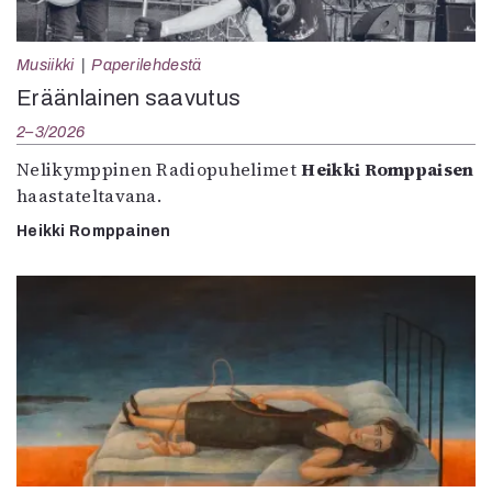
Musiikki
Paperilehdestä
Eräänlainen saavutus
2–3/2026
Nelikymppinen Radiopuhelimet
Heikki Romppaisen
haastateltavana.
Heikki Romppainen