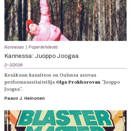
Kannessa
Paperilehdestä
Kannessa: Juoppo Joogaa
2–3/2026
Kesäkuun kansiteos on Oulussa asuvan
performanssitaiteilija
Olga Prokhorovan
”Juoppo
Joogaa”.
Paavo J. Heinonen