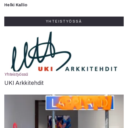
Helki Kallio
YHTEISTYÖSSÄ
Yhteistyössä
UKI Arkkitehdit