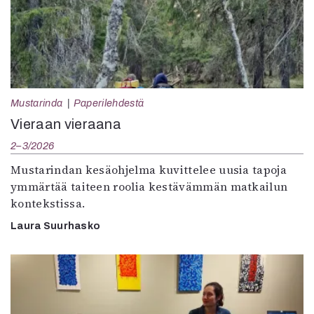
Mustarinda
Paperilehdestä
Vieraan vieraana
2–3/2026
Mustarindan kesäohjelma kuvittelee uusia tapoja
ymmärtää taiteen roolia kestävämmän matkailun
kontekstissa.
Laura Suurhasko