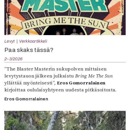
Levyt
Verkkoartikkeli
Paa skaks tässä?
2–3/2026
”The Blaster Masterin sukupolven mittaisen
levytystauon jälkeen julkaistu
Bring Me The Sun
yllättää myönteisesti”,
Eros Gomorralainen
kirjoittaa oululaisyhtyeen uudesta pitkäsoitosta.
Eros Gomorralainen