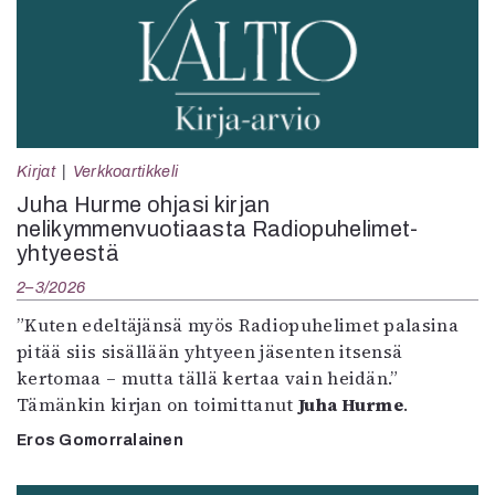
Kirjat
Verkkoartikkeli
Juha Hurme ohjasi kirjan
nelikymmenvuotiaasta Radiopuhelimet-
yhtyeestä
2–3/2026
”Kuten edeltäjänsä myös Radiopuhelimet palasina
pitää siis sisällään yhtyeen jäsenten itsensä
kertomaa – mutta tällä kertaa vain heidän.”
Tämänkin kirjan on toimittanut
Juha Hurme
.
Eros Gomorralainen