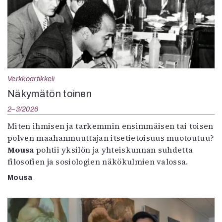
Verkkoartikkeli
Näkymätön toinen
2–3/2026
Miten ihmisen ja tarkemmin ensimmäisen tai toisen
polven maahanmuuttajan itsetietoisuus muotoutuu?
Mousa
pohtii yksilön ja yhteiskunnan suhdetta
filosofien ja sosiologien näkökulmien valossa.
Mousa