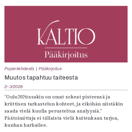
Paperilehdestä
Pääkirjoitus
Muutos tapahtuu taiteesta
2–3/2026
”Oulu2026:ssakin on omat sokeat pisteensä ja
kriittisen tarkastelun kohteet, ja eiköhän niistäkin
saada vielä kuulla perusteltua analyysiä.”
Päätoimittaja ei tällaista vielä kuitenkaan tarjoa,
kunhan harhailee.