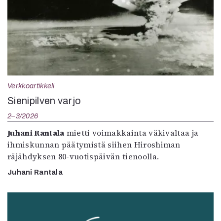
Verkkoartikkeli
Sienipilven varjo
2–3/2026
Juhani Rantala
mietti voimakkainta väkivaltaa ja
ihmiskunnan päätymistä siihen Hiroshiman
räjähdyksen 80-vuotispäivän tienoolla.
Juhani Rantala