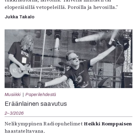
eloperäisillä vetopeleillä. Poroilla ja hevosilla.”
Jukka Takalo
Musiikki
Paperilehdestä
Eräänlainen saavutus
2–3/2026
Nelikymppinen Radiopuhelimet
Heikki Romppaisen
haastateltavana.