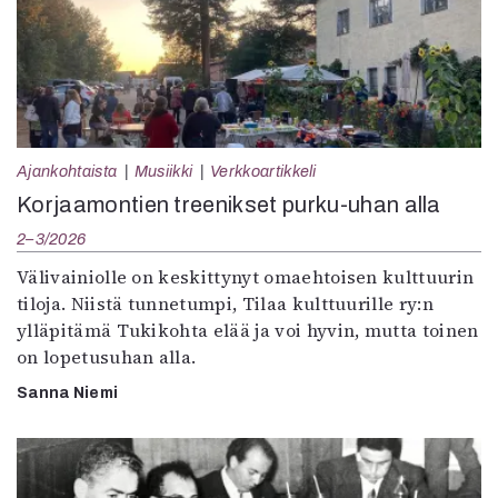
Ajankohtaista
Musiikki
Verkkoartikkeli
Korjaamontien treenikset purku-uhan alla
2–3/2026
Välivainiolle on keskittynyt omaehtoisen kulttuurin
tiloja. Niistä tunnetumpi, Tilaa kulttuurille ry:n
ylläpitämä Tukikohta elää ja voi hyvin, mutta toinen
on lopetusuhan alla.
Sanna Niemi