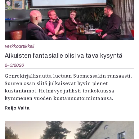
Verkkoartikkeli
Aikuisten fantasialle olisi valtava kysyntä
2–3/2026
Genrekirjallisuutta luetaan Suomessakin runsaasti.
Suuren osan siitä julkaisevat hyvin pienet
kustantamot. Helmivyö juhlisti toukokuussa
kymmenen vuoden kustannustoimintaansa.
Reijo Valta