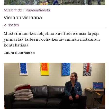
Mustarinda
Paperilehdestä
Vieraan vieraana
2–3/2026
Mustarindan kesäohjelma kuvittelee uusia tapoja
ymmärtää taiteen roolia kestävämmän matkailun
kontekstissa.
Laura Suurhasko