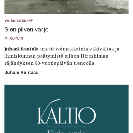
Verkkoartikkeli
Sienipilven varjo
2–3/2026
Juhani Rantala
mietti voimakkainta väkivaltaa ja
ihmiskunnan päätymistä siihen Hiroshiman
räjähdyksen 80-vuotispäivän tienoolla.
Juhani Rantala