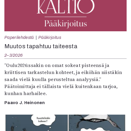
Paperilehdestä
Pääkirjoitus
Muutos tapahtuu taiteesta
2–3/2026
”Oulu2026:ssakin on omat sokeat pisteensä ja
kriittisen tarkastelun kohteet, ja eiköhän niistäkin
saada vielä kuulla perusteltua analyysiä.”
Päätoimittaja ei tällaista vielä kuitenkaan tarjoa,
kunhan harhailee.
Paavo J. Heinonen