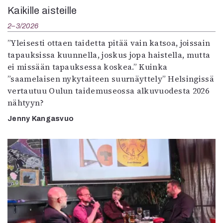
Kaikille aisteille
2–3/2026
”Yleisesti ottaen taidetta pitää vain katsoa, joissain
tapauksissa kuunnella, joskus jopa haistella, mutta
ei missään tapauksessa koskea.” Kuinka
”saamelaisen nykytaiteen suurnäyttely” Helsingissä
vertautuu Oulun taidemuseossa alkuvuodesta 2026
nähtyyn?
Jenny Kangasvuo