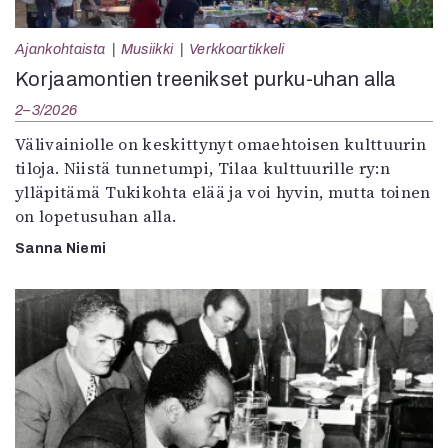
Ajankohtaista
Musiikki
Verkkoartikkeli
Korjaamontien treenikset purku-uhan alla
2–3/2026
Välivainiolle on keskittynyt omaehtoisen kulttuurin
tiloja. Niistä tunnetumpi, Tilaa kulttuurille ry:n
ylläpitämä Tukikohta elää ja voi hyvin, mutta toinen
on lopetusuhan alla.
Sanna Niemi