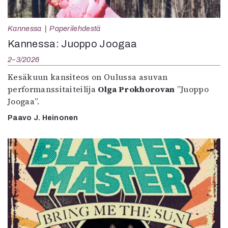
Kannessa
Paperilehdestä
Kannessa: Juoppo Joogaa
2–3/2026
Kesäkuun kansiteos on Oulussa asuvan
performanssitaiteilija
Olga Prokhorovan
”Juoppo
Joogaa”.
Paavo J. Heinonen