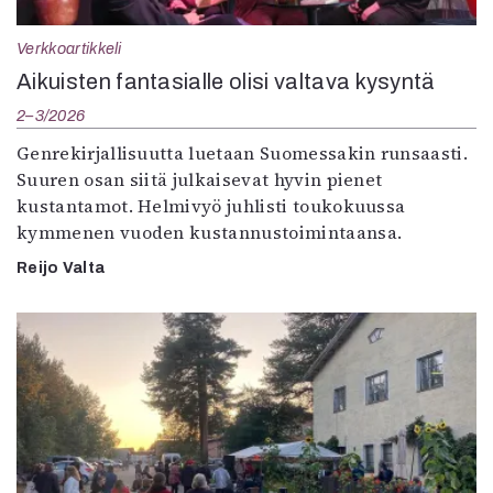
Verkkoartikkeli
Aikuisten fantasialle olisi valtava kysyntä
2–3/2026
Genrekirjallisuutta luetaan Suomessakin runsaasti.
Suuren osan siitä julkaisevat hyvin pienet
kustantamot. Helmivyö juhlisti toukokuussa
kymmenen vuoden kustannustoimintaansa.
Reijo Valta