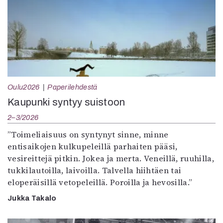
Oulu2026
Paperilehdestä
Kaupunki syntyy suistoon
2–3/2026
”Toimeliaisuus on syntynyt sinne, minne
entisaikojen kulkupeleillä parhaiten pääsi,
vesireittejä pitkin. Jokea ja merta. Veneillä, ruuhilla,
tukkilautoilla, laivoilla. Talvella hiihtäen tai
eloperäisillä vetopeleillä. Poroilla ja hevosilla.”
Jukka Takalo