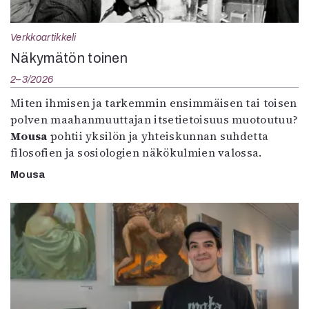
Verkkoartikkeli
Näkymätön toinen
2–3/2026
Miten ihmisen ja tarkemmin ensimmäisen tai toisen
polven maahanmuuttajan itsetietoisuus muotoutuu?
Mousa
pohtii yksilön ja yhteiskunnan suhdetta
filosofien ja sosiologien näkökulmien valossa.
Mousa