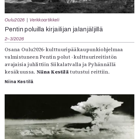
Oulu2026
Verkkoartikkeli
Pentin poluilla kirjailijan jalanjäljillä
2–3/2026
Osana Oulu2026-kulttuuripääkaupunkiohjelmaa
valmistuneen Pentin polut -kulttuurireitistön
avajaisia juhlittiin Siikalatvalla ja Pyhännällä
kesäkuussa.
Niina Kestilä
tutustui reittiin.
Niina Kestilä