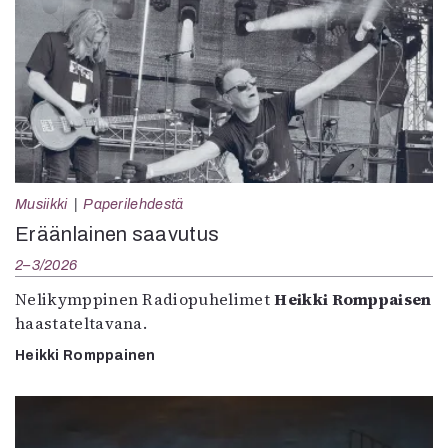
Musiikki
Paperilehdestä
Eräänlainen saavutus
2–3/2026
Nelikymppinen Radiopuhelimet
Heikki Romppaisen
haastateltavana.
Heikki Romppainen