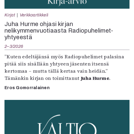
Kirjat
Verkkoartikkeli
Juha Hurme ohjasi kirjan
nelikymmenvuotiaasta Radiopuhelimet-
yhtyeestä
2–3/2026
”Kuten edeltäjänsä myös Radiopuhelimet palasina
pitää siis sisällään yhtyeen jäsenten itsensä
kertomaa – mutta tällä kertaa vain heidän.”
Tämänkin kirjan on toimittanut
Juha Hurme
.
Eros Gomorralainen