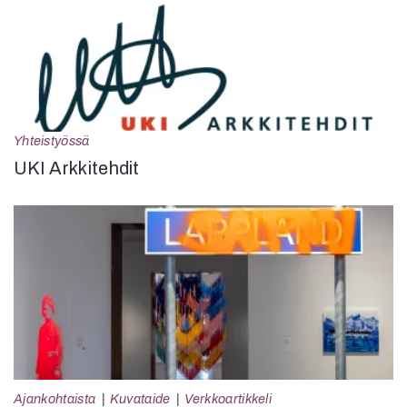
Yhteistyössä
UKI Arkkitehdit
Ajankohtaista
Kuvataide
Verkkoartikkeli