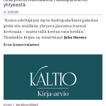
yhtyeestä
2–3/2026
”Kuten edeltäjänsä myös Radiopuhelimet palasina
pitää siis sisällään yhtyeen jäsenten itsensä
kertomaa – mutta tällä kertaa vain heidän.”
Tämänkin kirjan on toimittanut
Juha Hurme
.
Eros Gomorralainen
Kirjat
Verkkoartikkeli