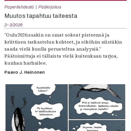
Paperilehdestä
Pääkirjoitus
Muutos tapahtuu taiteesta
2–3/2026
”Oulu2026:ssakin on omat sokeat pisteensä ja
kriittisen tarkastelun kohteet, ja eiköhän niistäkin
saada vielä kuulla perusteltua analyysiä.”
Päätoimittaja ei tällaista vielä kuitenkaan tarjoa,
kunhan harhailee.
Paavo J. Heinonen