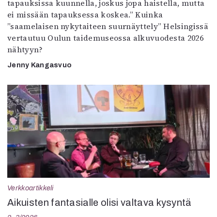
tapauksissa kuunnella, joskus jopa haistella, mutta
ei missään tapauksessa koskea.” Kuinka
”saamelaisen nykytaiteen suurnäyttely” Helsingissä
vertautuu Oulun taidemuseossa alkuvuodesta 2026
nähtyyn?
Jenny Kangasvuo
Verkkoartikkeli
Aikuisten fantasialle olisi valtava kysyntä