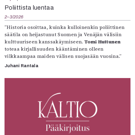
Poliittista luentaa
2–3/2026
”Historia osoittaa, kuinka kulloinenkin poliittinen
säätila on heijastunut Suomen ja Venäjän välisiin
kulttuuriseen kanssakäymiseen.
Tomi Huttunen
toteaa kirjallisuuden kääntäminen olleen
vilkkaampaa maiden välisen suojasään vuosina.”
Juhani Rantala