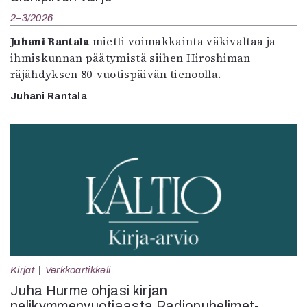
2–3/2026
Juhani Rantala
mietti voimakkainta väkivaltaa ja
ihmiskunnan päätymistä siihen Hiroshiman
räjähdyksen 80-vuotispäivän tienoolla.
Juhani Rantala
Kirjat
Verkkoartikkeli
Juha Hurme ohjasi kirjan
nelikymmenvuotiaasta Radiopuhelimet-