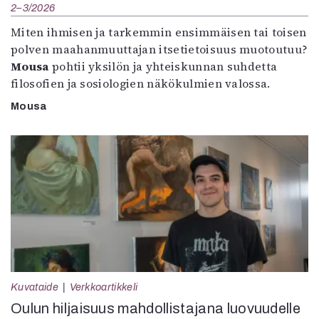
2–3/2026
Miten ihmisen ja tarkemmin ensimmäisen tai toisen
polven maahanmuuttajan itsetietoisuus muotoutuu?
Mousa
pohtii yksilön ja yhteiskunnan suhdetta
filosofien ja sosiologien näkökulmien valossa.
Mousa
Kuvataide
Verkkoartikkeli
Oulun hiljaisuus mahdollistajana luovuudelle