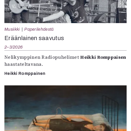
Musiikki
Paperilehdestä
Eräänlainen saavutus
2–3/2026
Nelikymppinen Radiopuhelimet
Heikki Romppaisen
haastateltavana.
Heikki Romppainen