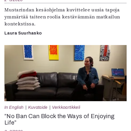
Mustarindan kesäohjelma kuvittelee uusia tapoja
ymmärtää taiteen roolia kestävämmän matkailun
kontekstissa.
Laura Suurhasko
In English
Kuvataide
Verkkoartikkeli
”No Ban Can Block the Ways of Enjoying
Life”