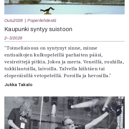
Oulu2026
Paperilehdestä
Kaupunki syntyy suistoon
2–3/2026
”Toimeliaisuus on syntynyt sinne, minne
entisaikojen kulkupeleillä parhaiten pääsi,
vesireittejä pitkin. Jokea ja merta. Veneillä, ruuhilla,
tukkilautoilla, laivoilla. Talvella hiihtäen tai
eloperäisillä vetopeleillä. Poroilla ja hevosilla.”
Jukka Takalo