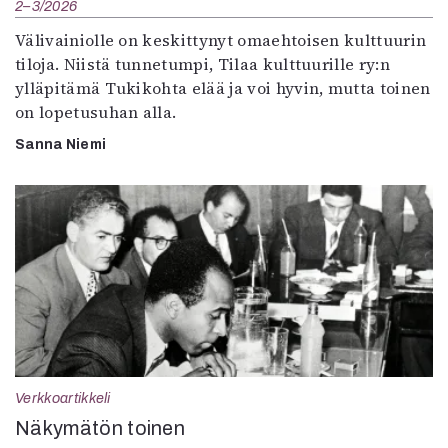
2–3/2026
Välivainiolle on keskittynyt omaehtoisen kulttuurin
tiloja. Niistä tunnetumpi, Tilaa kulttuurille ry:n
ylläpitämä Tukikohta elää ja voi hyvin, mutta toinen
on lopetusuhan alla.
Sanna Niemi
Verkkoartikkeli
Näkymätön toinen