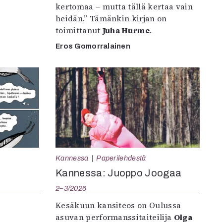
kertomaa – mutta tällä kertaa vain
heidän.” Tämänkin kirjan on
toimittanut
Juha Hurme
.
Eros Gomorralainen
Kannessa
Paperilehdestä
Kannessa: Juoppo Joogaa
2–3/2026
Kesäkuun kansiteos on Oulussa
asuvan performanssitaiteilija
Olga