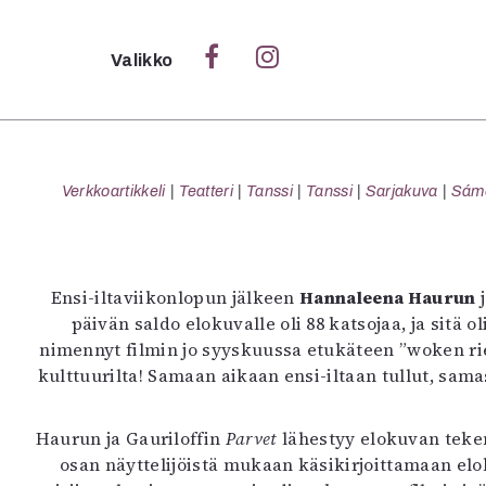
Sulje
Valikko
Ka
Verk
Verkkoartikkeli
Teatteri
Tanssi
Tanssi
Sarjakuva
Sámeg
S
Ensi-iltaviikonlopun jälkeen
Hannaleena Haurun
S
päivän saldo elokuvalle oli 88 katsojaa, ja sitä
Pä
nimennyt filmin jo syyskuussa etukäteen ”woken riem
Pap
kulttuurilta! Samaan aikaan ensi-iltaan tullut, sam
Haurun ja Gauriloffin
Parvet
lähestyy elokuvan teke
osan näyttelijöistä mukaan käsikirjoittamaan el