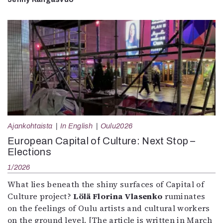
Ajankohtaista
In English
Oulu2026
European Capital of Culture: Next Stop –
Elections
1/2026
What lies beneath the shiny surfaces of Capital of
Culture project?
Lölä Florina Vlasenko
ruminates
on the feelings of Oulu artists and cultural workers
on the ground level. [The article is written in March