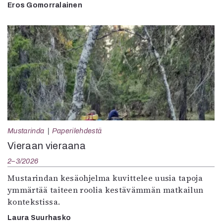
Eros Gomorralainen
Mustarinda
Paperilehdestä
Vieraan vieraana
2–3/2026
Mustarindan kesäohjelma kuvittelee uusia tapoja
ymmärtää taiteen roolia kestävämmän matkailun
kontekstissa.
Laura Suurhasko