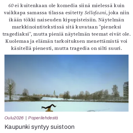
60
ei kuitenkaan ole komedia siinä mielessä kuin
vaikkapa samassa tilassa esitetty
Sellofaani
, joka niin
ikään tökki naiseuden kipupisteisiin. Näytelmän
markkinointitekstissä sitä kuvataan ”pieneksi
tragediaksi”, mutta pieniä näytelmän teemat eivät ole.
Kuolemaa ja elämän tarkoituksen menettämistä voi
käsitellä pienesti, mutta tragedia on silti suuri.
Oulu2026
Paperilehdestä
Kaupunki syntyy suistoon