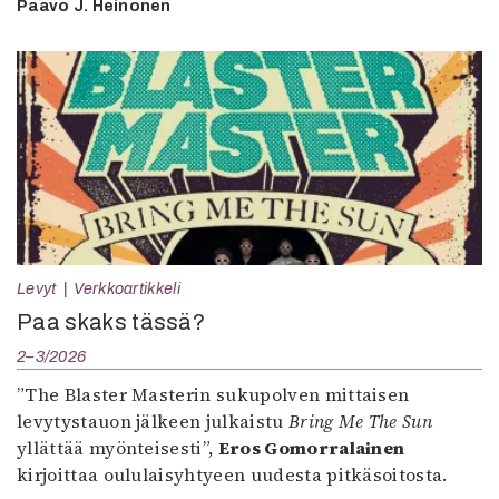
Paavo J. Heinonen
Levyt
Verkkoartikkeli
Paa skaks tässä?
2–3/2026
”The Blaster Masterin sukupolven mittaisen
levytystauon jälkeen julkaistu
Bring Me The Sun
yllättää myönteisesti”,
Eros Gomorralainen
kirjoittaa oululaisyhtyeen uudesta pitkäsoitosta.