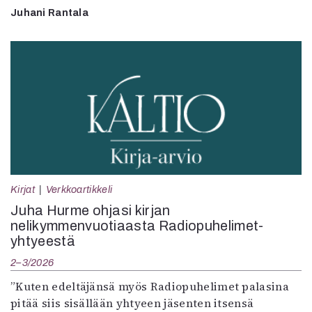
Juhani Rantala
Kirjat
Verkkoartikkeli
Juha Hurme ohjasi kirjan
nelikymmenvuotiaasta Radiopuhelimet-
yhtyeestä
2–3/2026
”Kuten edeltäjänsä myös Radiopuhelimet palasina
pitää siis sisällään yhtyeen jäsenten itsensä