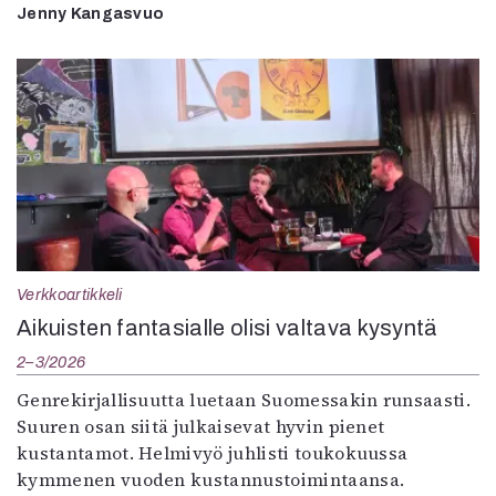
Jenny Kangasvuo
Verkkoartikkeli
Aikuisten fantasialle olisi valtava kysyntä
2–3/2026
Genrekirjallisuutta luetaan Suomessakin runsaasti.
Suuren osan siitä julkaisevat hyvin pienet
kustantamot. Helmivyö juhlisti toukokuussa
kymmenen vuoden kustannustoimintaansa.