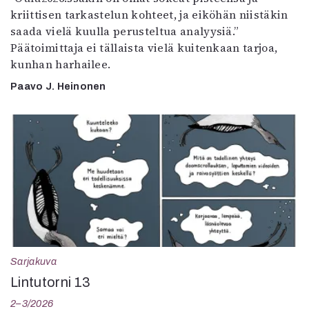
kriittisen tarkastelun kohteet, ja eiköhän niistäkin
saada vielä kuulla perusteltua analyysiä.”
Päätoimittaja ei tällaista vielä kuitenkaan tarjoa,
kunhan harhailee.
Paavo J. Heinonen
Sarjakuva
Lintutorni 13
2–3/2026