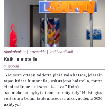
Ajankohtaista
Kuvataide
Verkkoartikkeli
Kaikille aisteille
2–3/2026
”Yleisesti ottaen taidetta pitää vain katsoa, joissain
tapauksissa kuunnella, joskus jopa haistella, mutta
ei missään tapauksessa koskea.” Kuinka
”saamelaisen nykytaiteen suurnäyttely” Helsingissä
vertautuu Oulun taidemuseossa alkuvuodesta 2026
nähtyyn?