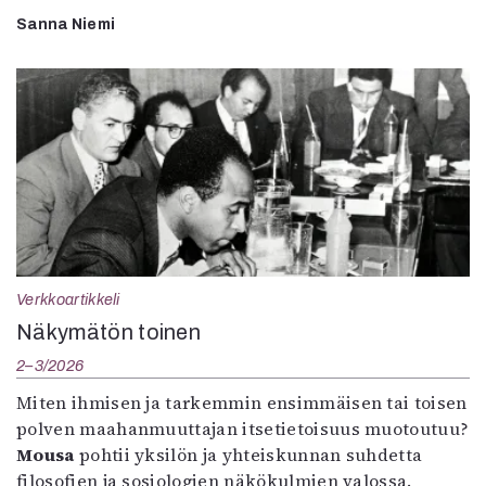
Sanna Niemi
Verkkoartikkeli
Näkymätön toinen
2–3/2026
Miten ihmisen ja tarkemmin ensimmäisen tai toisen
polven maahanmuuttajan itsetietoisuus muotoutuu?
Mousa
pohtii yksilön ja yhteiskunnan suhdetta
filosofien ja sosiologien näkökulmien valossa.