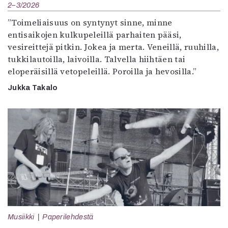
2–3/2026
”Toimeliaisuus on syntynyt sinne, minne
entisaikojen kulkupeleillä parhaiten pääsi,
vesireittejä pitkin. Jokea ja merta. Veneillä, ruuhilla,
tukkilautoilla, laivoilla. Talvella hiihtäen tai
eloperäisillä vetopeleillä. Poroilla ja hevosilla.”
Jukka Takalo
Musiikki
Paperilehdestä