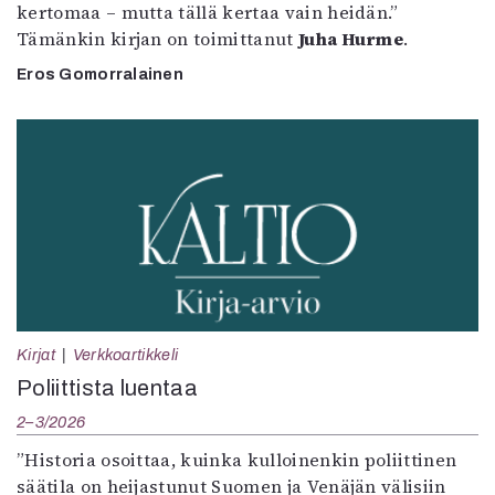
kertomaa – mutta tällä kertaa vain heidän.”
Tämänkin kirjan on toimittanut
Juha Hurme
.
Eros Gomorralainen
Kirjat
Verkkoartikkeli
Poliittista luentaa
2–3/2026
”Historia osoittaa, kuinka kulloinenkin poliittinen
säätila on heijastunut Suomen ja Venäjän välisiin