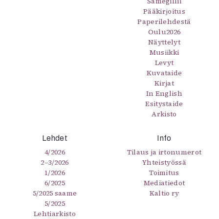
Sámegillii
Pääkirjoitus
Paperilehdestä
Oulu2026
Näyttelyt
Musiikki
Levyt
Kuvataide
Kirjat
In English
Esitystaide
Arkisto
Lehdet
Info
4/2026
Tilaus ja irtonumerot
2–3/2026
Yhteistyössä
1/2026
Toimitus
6/2025
Mediatiedot
5/2025 saame
Kaltio ry
5/2025
Lehtiarkisto