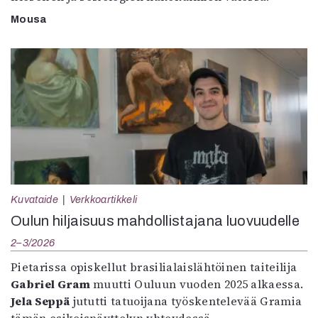
Mousa
Kuvataide
Verkkoartikkeli
Oulun hiljaisuus mahdollistajana luovuudelle
2–3/2026
Pietarissa opiskellut brasilialaislähtöinen taiteilija
Gabriel Gram
muutti Ouluun vuoden 2025 alkaessa.
Jela Seppä
jututti tatuoijana työskentelevää Gramia