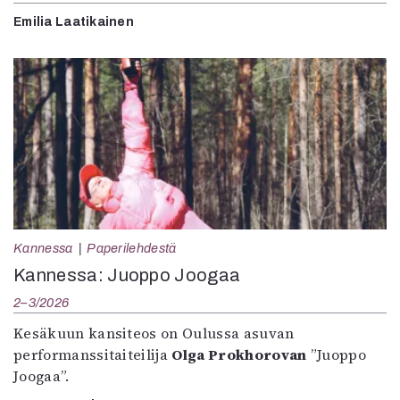
Emilia Laatikainen
Kannessa
Paperilehdestä
Kannessa: Juoppo Joogaa
2–3/2026
Kesäkuun kansiteos on Oulussa asuvan
performanssitaiteilija
Olga Prokhorovan
”Juoppo
Joogaa”.