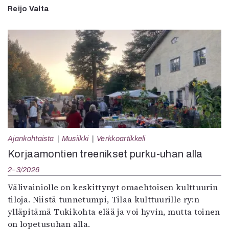
Reijo Valta
Ajankohtaista
Musiikki
Verkkoartikkeli
Korjaamontien treenikset purku-uhan alla
2–3/2026
Välivainiolle on keskittynyt omaehtoisen kulttuurin
tiloja. Niistä tunnetumpi, Tilaa kulttuurille ry:n
ylläpitämä Tukikohta elää ja voi hyvin, mutta toinen
on lopetusuhan alla.