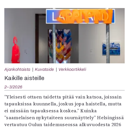
Ajankohtaista
Kuvataide
Verkkoartikkeli
Kaikille aisteille
2–3/2026
”Yleisesti ottaen taidetta pitää vain katsoa, joissain
tapauksissa kuunnella, joskus jopa haistella, mutta
ei missään tapauksessa koskea.” Kuinka
”saamelaisen nykytaiteen suurnäyttely” Helsingissä
vertautuu Oulun taidemuseossa alkuvuodesta 2026