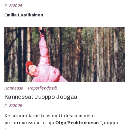
2–3/2026
Emilia Laatikainen
Kannessa
Paperilehdestä
Kannessa: Juoppo Joogaa
2–3/2026
Kesäkuun kansiteos on Oulussa asuvan
performanssitaiteilija
Olga Prokhorovan
”Juoppo