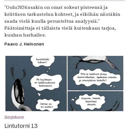
”Oulu2026:ssakin on omat sokeat pisteensä ja
kriittisen tarkastelun kohteet, ja eiköhän niistäkin
saada vielä kuulla perusteltua analyysiä.”
Päätoimittaja ei tällaista vielä kuitenkaan tarjoa,
kunhan harhailee.
Paavo J. Heinonen
Sarjakuva
Lintutorni 13