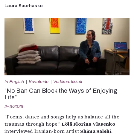
Laura Suurhasko
In English
Kuvataide
Verkkoartikkeli
”No Ban Can Block the Ways of Enjoying
Life”
2–3/2026
”Poems, dance and songs help us balance all the
traumas through hope.”
Lölä Florina Vlasenko
interviewed Iranian-born artist
Shima Salehi
.