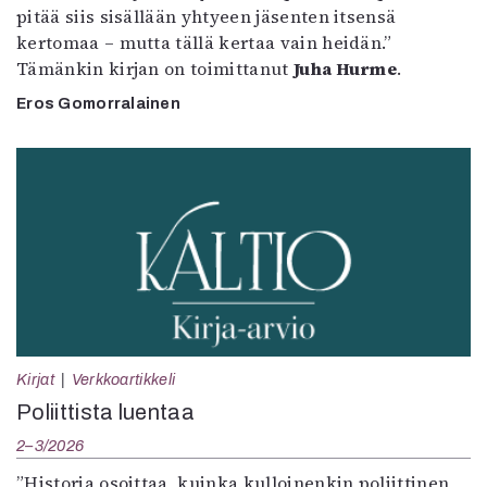
pitää siis sisällään yhtyeen jäsenten itsensä
kertomaa – mutta tällä kertaa vain heidän.”
Tämänkin kirjan on toimittanut
Juha Hurme
.
Eros Gomorralainen
Kirjat
Verkkoartikkeli
Poliittista luentaa
2–3/2026
”Historia osoittaa, kuinka kulloinenkin poliittinen