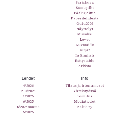
Sarjakuva
Sámegillii
Pääkirjoitus
Paperilehdestä
Oulu2026
Näyttelyt
Musiikki
Levyt
Kuvataide
Kirjat
In English
Esitystaide
Arkisto
Lehdet
Info
4/2026
Tilaus ja irtonumerot
2–3/2026
Yhteistyössä
1/2026
Toimitus
6/2025
Mediatiedot
5/2025 saame
Kaltio ry
5/2025