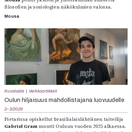
filosofien ja sosiologien näkökulmien valossa.
Mousa
Kuvataide
Verkkoartikkeli
Oulun hiljaisuus mahdollistajana luovuudelle
2–3/2026
Pietarissa opiskellut brasilialaislähtöinen taiteilija
Gabriel Gram
muutti Ouluun vuoden 2025 alkaessa.