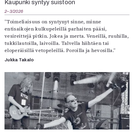
Kaupunki syntyy suistoon
2–3/2026
”Toimeliaisuus on syntynyt sinne, minne
entisaikojen kulkupeleillä parhaiten pääsi,
vesireittejä pitkin. Jokea ja merta. Veneillä, ruuhilla,
tukkilautoilla, laivoilla. Talvella hiihtäen tai
eloperäisillä vetopeleillä. Poroilla ja hevosilla.”
Jukka Takalo