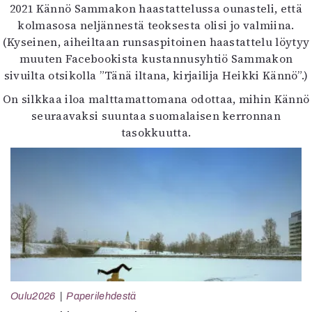
2021 Kännö Sammakon haastattelussa ounasteli, että
kolmasosa neljännestä teoksesta olisi jo valmiina.
(Kyseinen, aiheiltaan runsaspitoinen haastattelu löytyy
muuten Facebookista kustannusyhtiö Sammakon
sivuilta otsikolla ”Tänä iltana, kirjailija Heikki Kännö”.)
On silkkaa iloa malttamattomana odottaa, mihin Kännö
seuraavaksi suuntaa suomalaisen kerronnan
tasokkuutta.
Oulu2026
Paperilehdestä