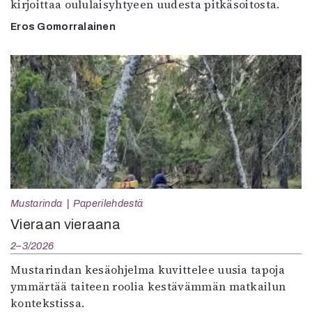
kirjoittaa oululaisyhtyeen uudesta pitkäsoitosta.
Eros Gomorralainen
Mustarinda
Paperilehdestä
Vieraan vieraana
2–3/2026
Mustarindan kesäohjelma kuvittelee uusia tapoja
ymmärtää taiteen roolia kestävämmän matkailun
kontekstissa.