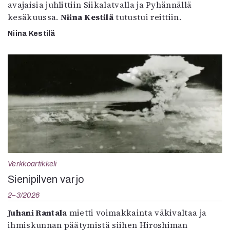
avajaisia juhlittiin Siikalatvalla ja Pyhännällä
kesäkuussa.
Niina Kestilä
tutustui reittiin.
Niina Kestilä
Verkkoartikkeli
Sienipilven varjo
2–3/2026
Juhani Rantala
mietti voimakkainta väkivaltaa ja
ihmiskunnan päätymistä siihen Hiroshiman