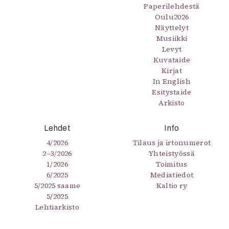
Paperilehdestä
Oulu2026
Näyttelyt
Musiikki
Levyt
Kuvataide
Kirjat
In English
Esitystaide
Arkisto
Lehdet
Info
4/2026
Tilaus ja irtonumerot
2–3/2026
Yhteistyössä
1/2026
Toimitus
6/2025
Mediatiedot
5/2025 saame
Kaltio ry
5/2025
Lehtiarkisto