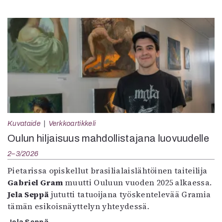
Kuvataide
Verkkoartikkeli
Oulun hiljaisuus mahdollistajana luovuudelle
2–3/2026
Pietarissa opiskellut brasilialaislähtöinen taiteilija
Gabriel Gram
muutti Ouluun vuoden 2025 alkaessa.
Jela Seppä
jututti tatuoijana työskentelevää Gramia
tämän esikoisnäyttelyn yhteydessä.