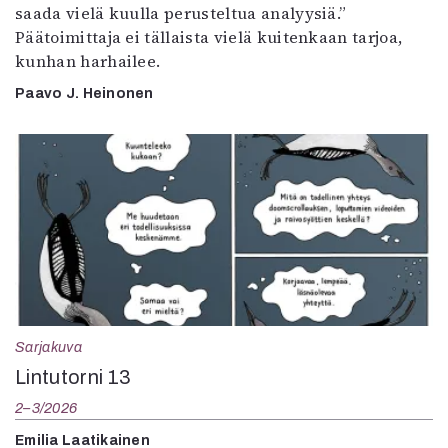
saada vielä kuulla perusteltua analyysiä.”
Päätoimittaja ei tällaista vielä kuitenkaan tarjoa,
kunhan harhailee.
Paavo J. Heinonen
Sarjakuva
Lintutorni 13
2–3/2026
Emilia Laatikainen