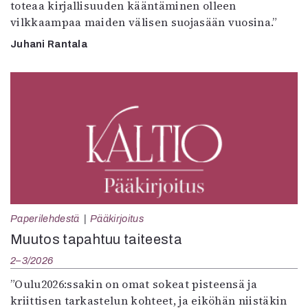
toteaa kirjallisuuden kääntäminen olleen
vilkkaampaa maiden välisen suojasään vuosina.”
Juhani Rantala
Paperilehdestä
Pääkirjoitus
Muutos tapahtuu taiteesta
2–3/2026
”Oulu2026:ssakin on omat sokeat pisteensä ja
kriittisen tarkastelun kohteet, ja eiköhän niistäkin