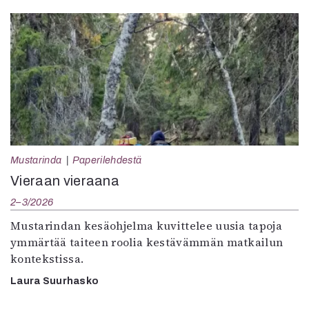
Mustarinda
Paperilehdestä
Vieraan vieraana
2–3/2026
Mustarindan kesäohjelma kuvittelee uusia tapoja
ymmärtää taiteen roolia kestävämmän matkailun
kontekstissa.
Laura Suurhasko