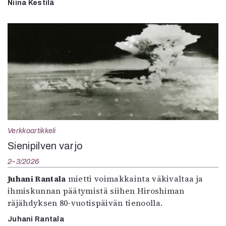
Niina Kestilä
Verkkoartikkeli
Sienipilven varjo
2–3/2026
Juhani Rantala
mietti voimakkainta väkivaltaa ja
ihmiskunnan päätymistä siihen Hiroshiman
räjähdyksen 80-vuotispäivän tienoolla.
Juhani Rantala