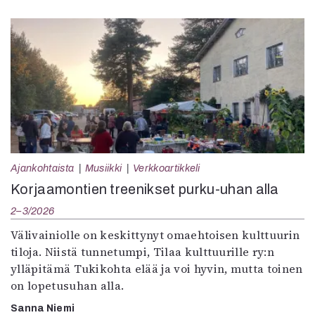
Ajankohtaista
Musiikki
Verkkoartikkeli
Korjaamontien treenikset purku-uhan alla
2–3/2026
Välivainiolle on keskittynyt omaehtoisen kulttuurin
tiloja. Niistä tunnetumpi, Tilaa kulttuurille ry:n
ylläpitämä Tukikohta elää ja voi hyvin, mutta toinen
on lopetusuhan alla.
Sanna Niemi