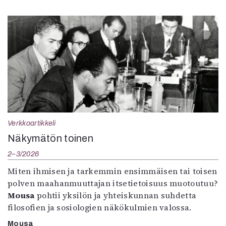
Verkkoartikkeli
Näkymätön toinen
2–3/2026
Miten ihmisen ja tarkemmin ensimmäisen tai toisen
polven maahanmuuttajan itsetietoisuus muotoutuu?
Mousa
pohtii yksilön ja yhteiskunnan suhdetta
filosofien ja sosiologien näkökulmien valossa.
Mousa