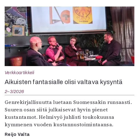
Verkkoartikkeli
Aikuisten fantasialle olisi valtava kysyntä
2–3/2026
Genrekirjallisuutta luetaan Suomessakin runsaasti.
Suuren osan siitä julkaisevat hyvin pienet
kustantamot. Helmivyö juhlisti toukokuussa
kymmenen vuoden kustannustoimintaansa.
Reijo Valta