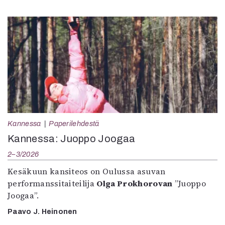
Kannessa
Paperilehdestä
Kannessa: Juoppo Joogaa
2–3/2026
Kesäkuun kansiteos on Oulussa asuvan
performanssitaiteilija
Olga Prokhorovan
”Juoppo
Joogaa”.
Paavo J. Heinonen