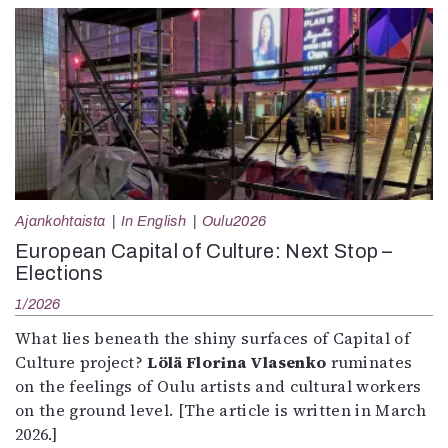
Ajankohtaista
In English
Oulu2026
European Capital of Culture: Next Stop –
Elections
1/2026
What lies beneath the shiny surfaces of Capital of
Culture project?
Lölä Florina Vlasenko
ruminates
on the feelings of Oulu artists and cultural workers
on the ground level. [The article is written in March
2026.]