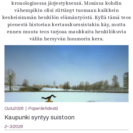
kronologisessa järjestyksessä. Monissa kohdin
vähempikin olisi riittänyt tuomaan kaikkein
keskeisimmän henkilön elämäntyöstä. Kyllä tämä teos
pienestä historian kertauskurssistakin käy, mutta
ennen muuta teos tarjoaa maukkaita henkilökuvia
väliin hersyvän huumorin kera.
Oulu2026
Paperilehdestä
Kaupunki syntyy suistoon
2–3/2026