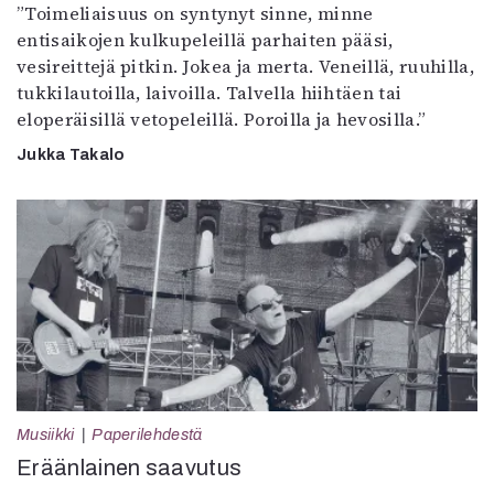
”Toimeliaisuus on syntynyt sinne, minne
entisaikojen kulkupeleillä parhaiten pääsi,
vesireittejä pitkin. Jokea ja merta. Veneillä, ruuhilla,
tukkilautoilla, laivoilla. Talvella hiihtäen tai
eloperäisillä vetopeleillä. Poroilla ja hevosilla.”
Jukka Takalo
Musiikki
Paperilehdestä
Eräänlainen saavutus