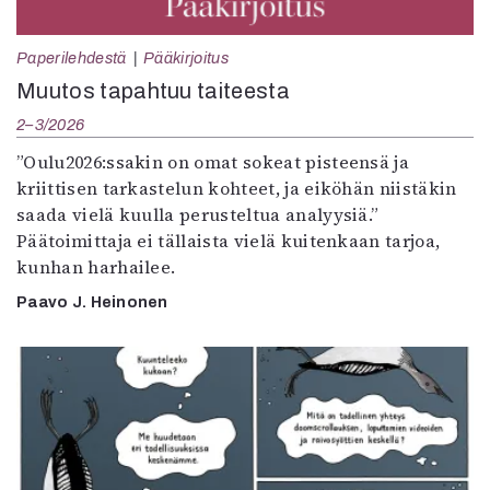
Paperilehdestä
Pääkirjoitus
Muutos tapahtuu taiteesta
2–3/2026
”Oulu2026:ssakin on omat sokeat pisteensä ja
kriittisen tarkastelun kohteet, ja eiköhän niistäkin
saada vielä kuulla perusteltua analyysiä.”
Päätoimittaja ei tällaista vielä kuitenkaan tarjoa,
kunhan harhailee.
Paavo J. Heinonen