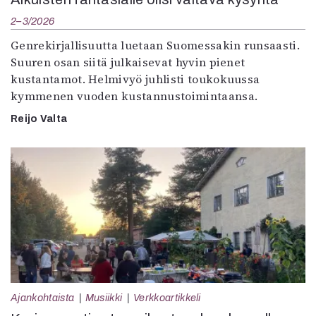
2–3/2026
Genrekirjallisuutta luetaan Suomessakin runsaasti.
Suuren osan siitä julkaisevat hyvin pienet
kustantamot. Helmivyö juhlisti toukokuussa
kymmenen vuoden kustannustoimintaansa.
Reijo Valta
Ajankohtaista
Musiikki
Verkkoartikkeli