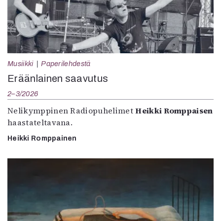
Musiikki
Paperilehdestä
Eräänlainen saavutus
2–3/2026
Nelikymppinen Radiopuhelimet
Heikki Romppaisen
haastateltavana.
Heikki Romppainen