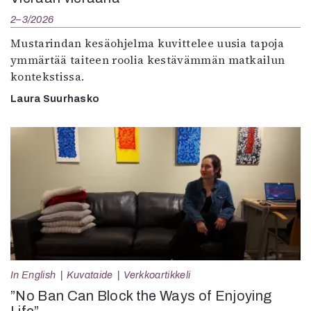
2–3/2026
Mustarindan kesäohjelma kuvittelee uusia tapoja
ymmärtää taiteen roolia kestävämmän matkailun
kontekstissa.
Laura Suurhasko
In English
Kuvataide
Verkkoartikkeli
”No Ban Can Block the Ways of Enjoying