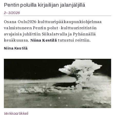
Pentin poluilla kirjailijan jalanjäljillä
2–3/2026
Osana Oulu2026-kulttuuripääkaupunkiohjelmaa
valmistuneen Pentin polut -kulttuurireitistön
avajaisia juhlittiin Siikalatvalla ja Pyhännällä
kesäkuussa.
Niina Kestilä
tutustui reittiin.
Niina Kestilä
Verkkoartikkeli