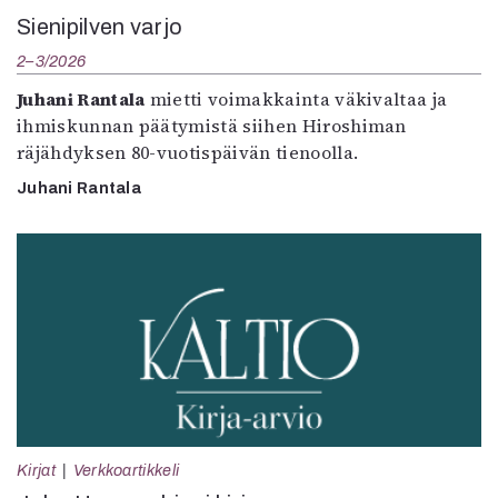
Sienipilven varjo
2–3/2026
Juhani Rantala
mietti voimakkainta väkivaltaa ja
ihmiskunnan päätymistä siihen Hiroshiman
räjähdyksen 80-vuotispäivän tienoolla.
Juhani Rantala
Kirjat
Verkkoartikkeli