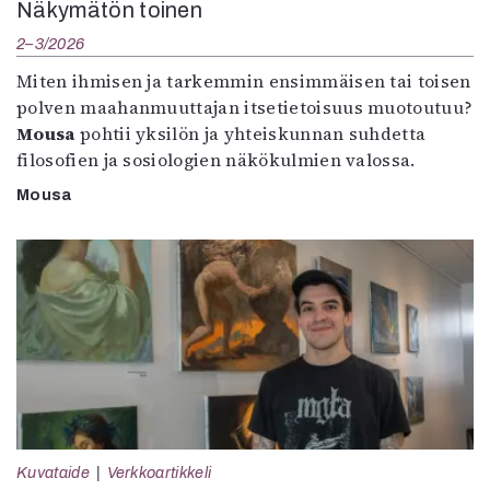
Näkymätön toinen
2–3/2026
Miten ihmisen ja tarkemmin ensimmäisen tai toisen
polven maahanmuuttajan itsetietoisuus muotoutuu?
Mousa
pohtii yksilön ja yhteiskunnan suhdetta
filosofien ja sosiologien näkökulmien valossa.
Mousa
Kuvataide
Verkkoartikkeli