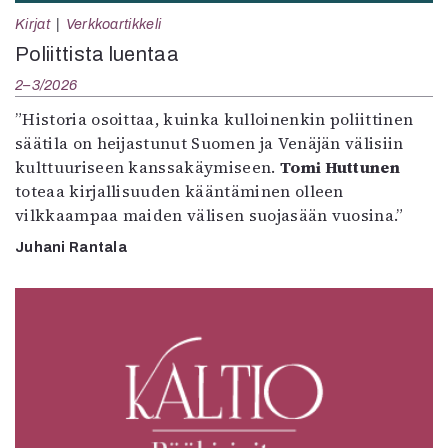
Kirjat
Verkkoartikkeli
Poliittista luentaa
2–3/2026
”Historia osoittaa, kuinka kulloinenkin poliittinen
säätila on heijastunut Suomen ja Venäjän välisiin
kulttuuriseen kanssakäymiseen.
Tomi Huttunen
toteaa kirjallisuuden kääntäminen olleen
vilkkaampaa maiden välisen suojasään vuosina.”
Juhani Rantala