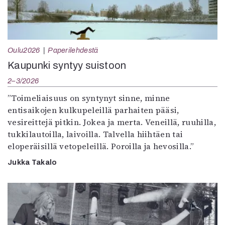
Oulu2026
Paperilehdestä
Kaupunki syntyy suistoon
2–3/2026
”Toimeliaisuus on syntynyt sinne, minne
entisaikojen kulkupeleillä parhaiten pääsi,
vesireittejä pitkin. Jokea ja merta. Veneillä, ruuhilla,
tukkilautoilla, laivoilla. Talvella hiihtäen tai
eloperäisillä vetopeleillä. Poroilla ja hevosilla.”
Jukka Takalo