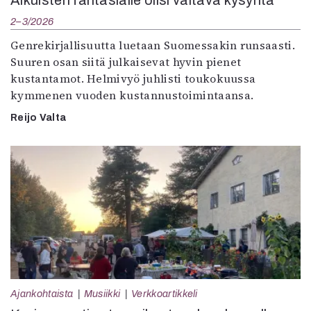
2–3/2026
Genrekirjallisuutta luetaan Suomessakin runsaasti.
Suuren osan siitä julkaisevat hyvin pienet
kustantamot. Helmivyö juhlisti toukokuussa
kymmenen vuoden kustannustoimintaansa.
Reijo Valta
Ajankohtaista
Musiikki
Verkkoartikkeli