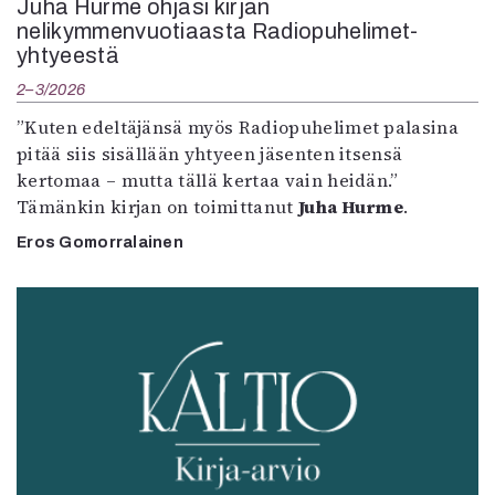
Juha Hurme ohjasi kirjan
nelikymmenvuotiaasta Radiopuhelimet-
yhtyeestä
2–3/2026
”Kuten edeltäjänsä myös Radiopuhelimet palasina
pitää siis sisällään yhtyeen jäsenten itsensä
kertomaa – mutta tällä kertaa vain heidän.”
Tämänkin kirjan on toimittanut
Juha Hurme
.
Eros Gomorralainen