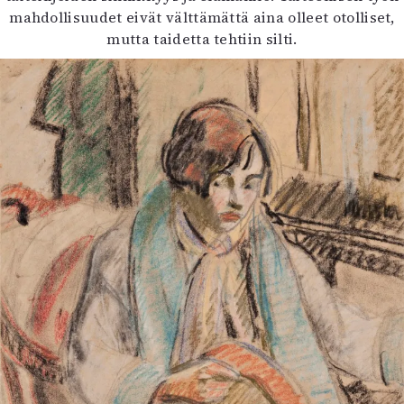
mahdollisuudet eivät välttämättä aina olleet otolliset,
mutta taidetta tehtiin silti.