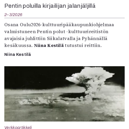
Pentin poluilla kirjailijan jalanjäljillä
2–3/2026
Osana Oulu2026-kulttuuripääkaupunkiohjelmaa
valmistuneen Pentin polut -kulttuurireitistön
avajaisia juhlittiin Siikalatvalla ja Pyhännällä
kesäkuussa.
Niina Kestilä
tutustui reittiin.
Niina Kestilä
Verkkoartikkeli