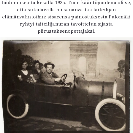
taidemuseoita kesällä 1935. Tuen kääntöpuolena oli se,
että sukulaisilla oli sananvaltaa taiteilijan
elämänvalintoihin: sisarensa painostuksesta Palomäki
ryhtyi taiteilijanuran tavoittelun sijasta
piirustuksenopettajaksi.