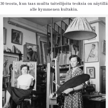
30 teosta, kun taas muilta taiteilijoita teoksia on näytillä
alle kymmenen kultakin.