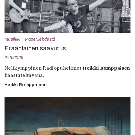
Musiikki
Paperilehdestä
Eräänlainen saavutus
2–3/2026
Nelikymppinen Radiopuhelimet
Heikki Romppaisen
haastateltavana.
Heikki Romppainen