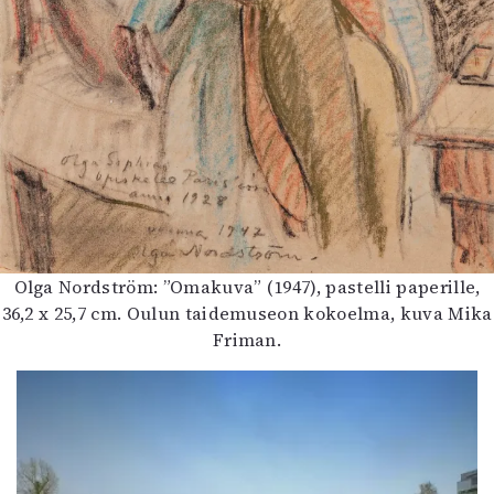
Olga Nordström: ”Omakuva” (1947), pastelli paperille,
36,2 x 25,7 cm. Oulun taidemuseon kokoelma, kuva Mika
Friman.