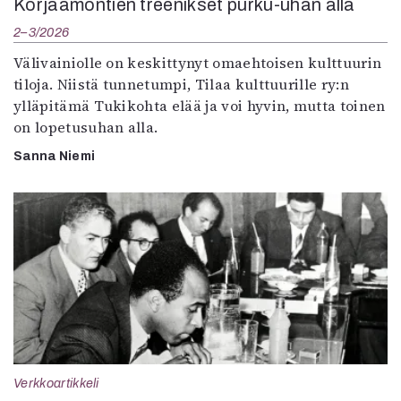
Korjaamontien treenikset purku-uhan alla
2–3/2026
Välivainiolle on keskittynyt omaehtoisen kulttuurin
tiloja. Niistä tunnetumpi, Tilaa kulttuurille ry:n
ylläpitämä Tukikohta elää ja voi hyvin, mutta toinen
on lopetusuhan alla.
Sanna Niemi
Verkkoartikkeli