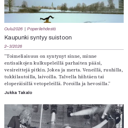
Oulu2026
Paperilehdestä
Kaupunki syntyy suistoon
2–3/2026
”Toimeliaisuus on syntynyt sinne, minne
entisaikojen kulkupeleillä parhaiten pääsi,
vesireittejä pitkin. Jokea ja merta. Veneillä, ruuhilla,
tukkilautoilla, laivoilla. Talvella hiihtäen tai
eloperäisillä vetopeleillä. Poroilla ja hevosilla.”
Jukka Takalo