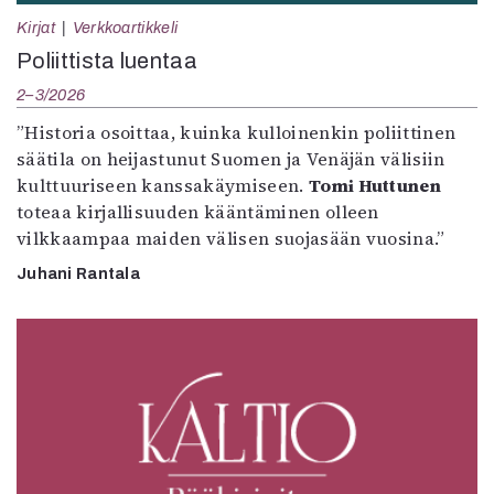
Kirjat
Verkkoartikkeli
Poliittista luentaa
2–3/2026
”Historia osoittaa, kuinka kulloinenkin poliittinen
säätila on heijastunut Suomen ja Venäjän välisiin
kulttuuriseen kanssakäymiseen.
Tomi Huttunen
toteaa kirjallisuuden kääntäminen olleen
vilkkaampaa maiden välisen suojasään vuosina.”
Juhani Rantala