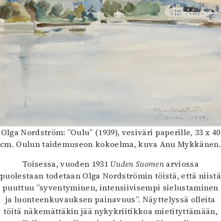
Olga Nordström: ”Oulu” (1939), vesiväri paperille, 33 x 40
cm. Oulun taidemuseon kokoelma, kuva Anu Mykkänen
Toisessa, vuoden 1931
Uuden Suomen
arviossa
puolestaan todetaan Olga Nordströmin töistä, että niistä
puuttuu ”syventyminen, intensiivisempi sielustaminen
ja luonteenkuvauksen painavuus”. Näyttelyssä olleita
töitä näkemättäkin jää nykykriitikkoa mietityttämään,