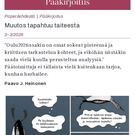
Paperilehdestä
Pääkirjoitus
Muutos tapahtuu taiteesta
2–3/2026
”Oulu2026:ssakin on omat sokeat pisteensä ja
kriittisen tarkastelun kohteet, ja eiköhän niistäkin
saada vielä kuulla perusteltua analyysiä.”
Päätoimittaja ei tällaista vielä kuitenkaan tarjoa,
kunhan harhailee.
Paavo J. Heinonen