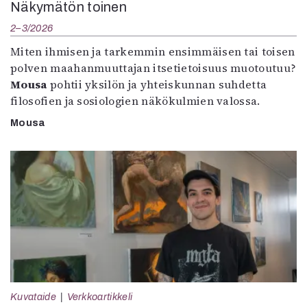
Näkymätön toinen
2–3/2026
Miten ihmisen ja tarkemmin ensimmäisen tai toisen
polven maahanmuuttajan itsetietoisuus muotoutuu?
Mousa
pohtii yksilön ja yhteiskunnan suhdetta
filosofien ja sosiologien näkökulmien valossa.
Mousa
Kuvataide
Verkkoartikkeli