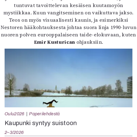
tuntuvat tavoittelevan kesäisen kuutamoyön
mystiikkaa. Kuun vangitseminen on vaikuttava jakso.
Teos on myös visuaalisesti kaunis, ja esimerkiksi
Nestoren hääkohtauksesta johtaa suora linja 1990-luvun
nuoren polven eurooppalaiseen taide-elokuvaan, kuten
Emir Kusturican
ohjauksiin.
Oulu2026
Paperilehdestä
Kaupunki syntyy suistoon
2–3/2026