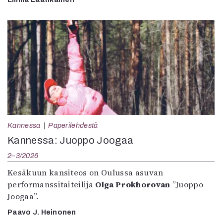
Kannessa
Paperilehdestä
Kannessa: Juoppo Joogaa
2–3/2026
Kesäkuun kansiteos on Oulussa asuvan
performanssitaiteilija
Olga Prokhorovan
”Juoppo
Joogaa”.
Paavo J. Heinonen