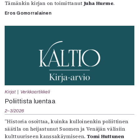
Tämänkin kirjan on toimittanut
Juha Hurme
.
Eros Gomorralainen
Kirjat
Verkkoartikkeli
Poliittista luentaa
2–3/2026
”Historia osoittaa, kuinka kulloinenkin poliittinen
säätila on heijastunut Suomen ja Venäjän välisiin
kulttuuriseen kanssakäymiseen.
Tomi Huttunen