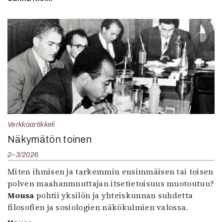
Verkkoartikkeli
Näkymätön toinen
2–3/2026
Miten ihmisen ja tarkemmin ensimmäisen tai toisen
polven maahanmuuttajan itsetietoisuus muotoutuu?
Mousa
pohtii yksilön ja yhteiskunnan suhdetta
filosofien ja sosiologien näkökulmien valossa.