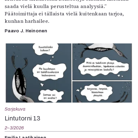
saada vielä kuulla perusteltua analyysiä.”
Päätoimittaja ei tällaista vielä kuitenkaan tarjoa,
kunhan harhailee.
Paavo J. Heinonen
Sarjakuva
Lintutorni 13
2–3/2026
Emilia Laatikainen