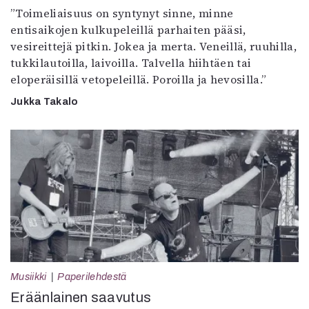
”Toimeliaisuus on syntynyt sinne, minne
entisaikojen kulkupeleillä parhaiten pääsi,
vesireittejä pitkin. Jokea ja merta. Veneillä, ruuhilla,
tukkilautoilla, laivoilla. Talvella hiihtäen tai
eloperäisillä vetopeleillä. Poroilla ja hevosilla.”
Jukka Takalo
Musiikki
Paperilehdestä
Eräänlainen saavutus