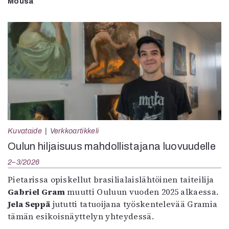
Mousa
Kuvataide
Verkkoartikkeli
Oulun hiljaisuus mahdollistajana luovuudelle
2–3/2026
Pietarissa opiskellut brasilialaislähtöinen taiteilija
Gabriel Gram
muutti Ouluun vuoden 2025 alkaessa.
Jela Seppä
jututti tatuoijana työskentelevää Gramia
tämän esikoisnäyttelyn yhteydessä.