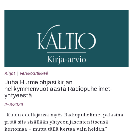
Kirjat
Verkkoartikkeli
Juha Hurme ohjasi kirjan
nelikymmenvuotiaasta Radiopuhelimet-
yhtyeestä
2–3/2026
”Kuten edeltäjänsä myös Radiopuhelimet palasina
pitää siis sisällään yhtyeen jäsenten itsensä
kertomaa – mutta tällä kertaa vain heidän.”