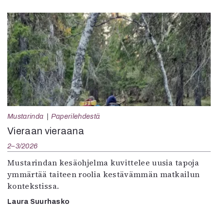
Mustarinda
Paperilehdestä
Vieraan vieraana
2–3/2026
Mustarindan kesäohjelma kuvittelee uusia tapoja
ymmärtää taiteen roolia kestävämmän matkailun
kontekstissa.
Laura Suurhasko