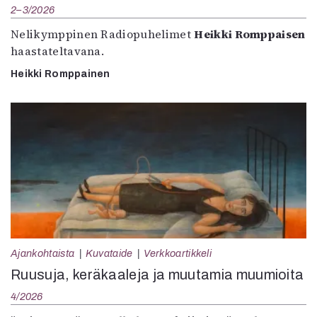
2–3/2026
Nelikymppinen Radiopuhelimet
Heikki Romppaisen
haastateltavana.
Heikki Romppainen
Ajankohtaista
Kuvataide
Verkkoartikkeli
Ruusuja, keräkaaleja ja muutamia muumioita
4/2026