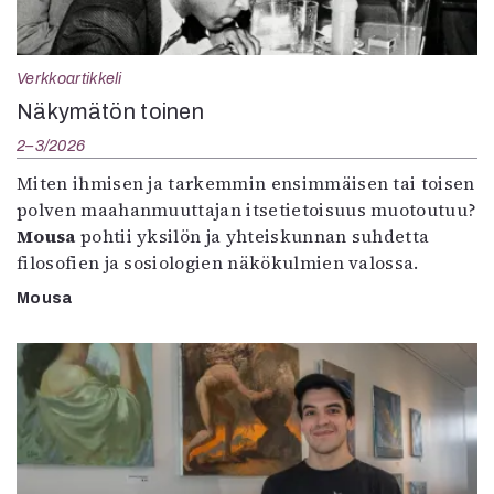
Verkkoartikkeli
Näkymätön toinen
2–3/2026
Miten ihmisen ja tarkemmin ensimmäisen tai toisen
polven maahanmuuttajan itsetietoisuus muotoutuu?
Mousa
pohtii yksilön ja yhteiskunnan suhdetta
filosofien ja sosiologien näkökulmien valossa.
Mousa