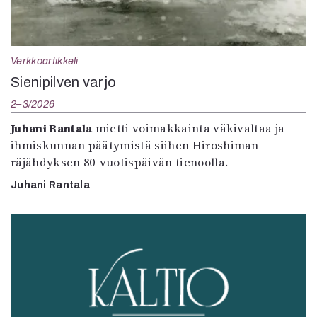
Verkkoartikkeli
Sienipilven varjo
2–3/2026
Juhani Rantala
mietti voimakkainta väkivaltaa ja
ihmiskunnan päätymistä siihen Hiroshiman
räjähdyksen 80-vuotispäivän tienoolla.
Juhani Rantala