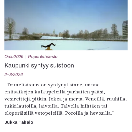
Oulu2026
Paperilehdestä
Kaupunki syntyy suistoon
2–3/2026
”Toimeliaisuus on syntynyt sinne, minne
entisaikojen kulkupeleillä parhaiten pääsi,
vesireittejä pitkin. Jokea ja merta. Veneillä, ruuhilla,
tukkilautoilla, laivoilla. Talvella hiihtäen tai
eloperäisillä vetopeleillä. Poroilla ja hevosilla.”
Jukka Takalo