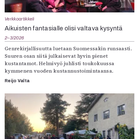
Verkkoartikkeli
Aikuisten fantasialle olisi valtava kysyntä
2–3/2026
Genrekirjallisuutta luetaan Suomessakin runsaasti.
Suuren osan siitä julkaisevat hyvin pienet
kustantamot. Helmivyö juhlisti toukokuussa
kymmenen vuoden kustannustoimintaansa.
Reijo Valta