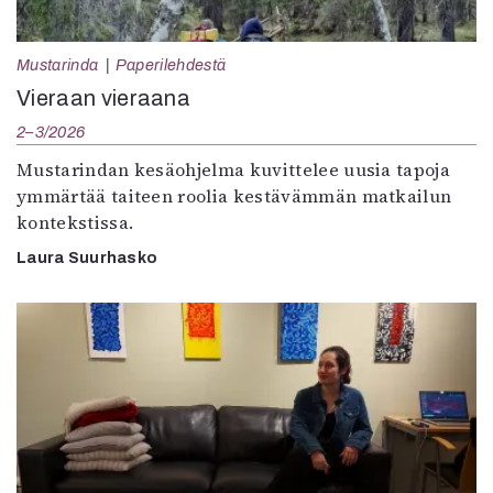
Mustarinda
Paperilehdestä
Vieraan vieraana
2–3/2026
Mustarindan kesäohjelma kuvittelee uusia tapoja
ymmärtää taiteen roolia kestävämmän matkailun
kontekstissa.
Laura Suurhasko