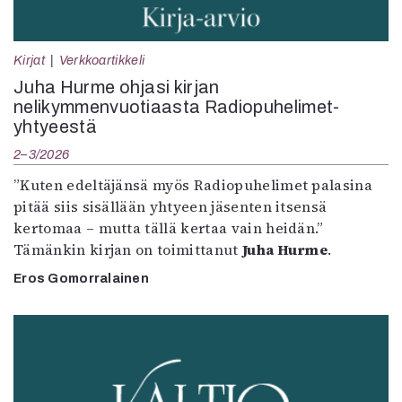
Kirjat
Verkkoartikkeli
Juha Hurme ohjasi kirjan
nelikymmenvuotiaasta Radiopuhelimet-
yhtyeestä
2–3/2026
”Kuten edeltäjänsä myös Radiopuhelimet palasina
pitää siis sisällään yhtyeen jäsenten itsensä
kertomaa – mutta tällä kertaa vain heidän.”
Tämänkin kirjan on toimittanut
Juha Hurme
.
Eros Gomorralainen