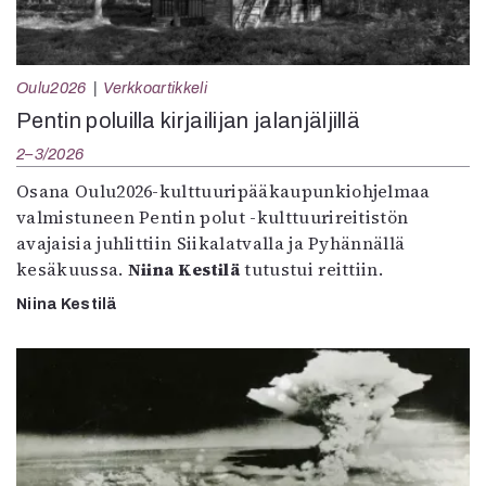
Oulu2026
Verkkoartikkeli
Pentin poluilla kirjailijan jalanjäljillä
2–3/2026
Osana Oulu2026-kulttuuripääkaupunkiohjelmaa
valmistuneen Pentin polut -kulttuurireitistön
avajaisia juhlittiin Siikalatvalla ja Pyhännällä
kesäkuussa.
Niina Kestilä
tutustui reittiin.
Niina Kestilä