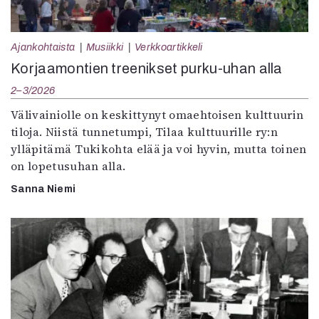
Ajankohtaista
Musiikki
Verkkoartikkeli
Korjaamontien treenikset purku-uhan alla
2–3/2026
Välivainiolle on keskittynyt omaehtoisen kulttuurin
tiloja. Niistä tunnetumpi, Tilaa kulttuurille ry:n
ylläpitämä Tukikohta elää ja voi hyvin, mutta toinen
on lopetusuhan alla.
Sanna Niemi