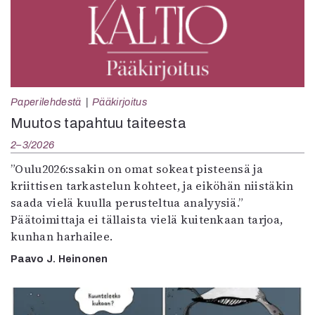
Paperilehdestä
Pääkirjoitus
Muutos tapahtuu taiteesta
2–3/2026
”Oulu2026:ssakin on omat sokeat pisteensä ja
kriittisen tarkastelun kohteet, ja eiköhän niistäkin
saada vielä kuulla perusteltua analyysiä.”
Päätoimittaja ei tällaista vielä kuitenkaan tarjoa,
kunhan harhailee.
Paavo J. Heinonen