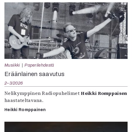
Musiikki
Paperilehdestä
Eräänlainen saavutus
2–3/2026
Nelikymppinen Radiopuhelimet
Heikki Romppaisen
haastateltavana.
Heikki Romppainen