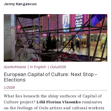
Jenny Kangasvuo
Ajankohtaista
In English
Oulu2026
European Capital of Culture: Next Stop –
Elections
1/2026
What lies beneath the shiny surfaces of Capital of
Culture project?
Lölä Florina Vlasenko
ruminates
on the feelings of Oulu artists and cultural workers