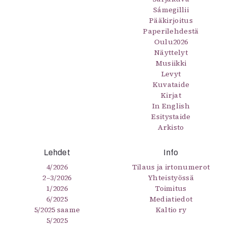
Sámegillii
Pääkirjoitus
Paperilehdestä
Oulu2026
Näyttelyt
Musiikki
Levyt
Kuvataide
Kirjat
In English
Esitystaide
Arkisto
Lehdet
Info
4/2026
Tilaus ja irtonumerot
2–3/2026
Yhteistyössä
1/2026
Toimitus
6/2025
Mediatiedot
5/2025 saame
Kaltio ry
5/2025