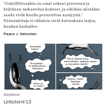
”Oulu2026:ssakin on omat sokeat pisteensä ja
kriittisen tarkastelun kohteet, ja eiköhän niistäkin
saada vielä kuulla perusteltua analyysiä.”
Päätoimittaja ei tällaista vielä kuitenkaan tarjoa,
kunhan harhailee.
Paavo J. Heinonen
Sarjakuva
Lintutorni 13