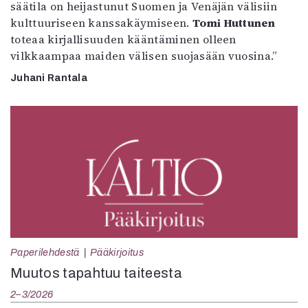
säätila on heijastunut Suomen ja Venäjän välisiin
kulttuuriseen kanssakäymiseen.
Tomi Huttunen
toteaa kirjallisuuden kääntäminen olleen
vilkkaampaa maiden välisen suojasään vuosina.”
Juhani Rantala
Paperilehdestä
Pääkirjoitus
Muutos tapahtuu taiteesta
2–3/2026