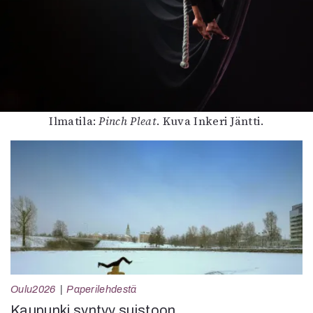
Ilmatila:
Pinch Pleat
. Kuva Inkeri Jäntti.
Oulu2026
Paperilehdestä
Kaupunki syntyy suistoon