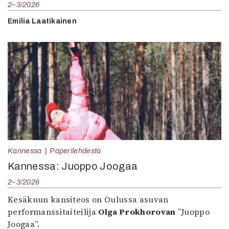
2–3/2026
Emilia Laatikainen
Kannessa
Paperilehdestä
Kannessa: Juoppo Joogaa
2–3/2026
Kesäkuun kansiteos on Oulussa asuvan
performanssitaiteilija
Olga Prokhorovan
”Juoppo
Joogaa”.