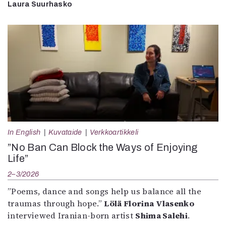
Laura Suurhasko
In English
Kuvataide
Verkkoartikkeli
”No Ban Can Block the Ways of Enjoying
Life”
2–3/2026
”Poems, dance and songs help us balance all the
traumas through hope.”
Lölä Florina Vlasenko
interviewed Iranian-born artist
Shima Salehi
.