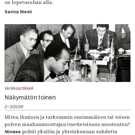
on lopetusuhan alla.
Sanna Niemi
Verkkoartikkeli
Näkymätön toinen
2–3/2026
Miten ihmisen ja tarkemmin ensimmäisen tai toisen
polven maahanmuuttajan itsetietoisuus muotoutuu?
Mousa
pohtii yksilön ja yhteiskunnan suhdetta