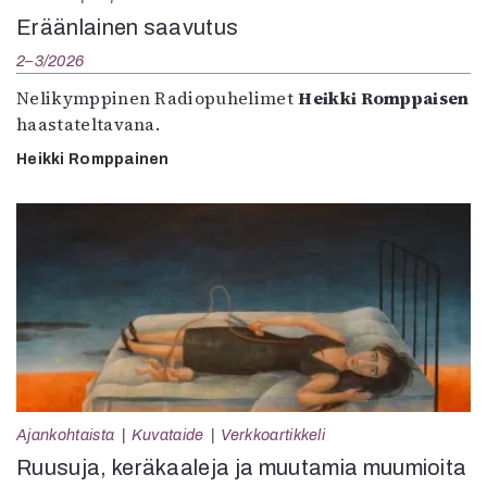
Eräänlainen saavutus
2–3/2026
Nelikymppinen Radiopuhelimet
Heikki Romppaisen
haastateltavana.
Heikki Romppainen
Ajankohtaista
Kuvataide
Verkkoartikkeli
Ruusuja, keräkaaleja ja muutamia muumioita