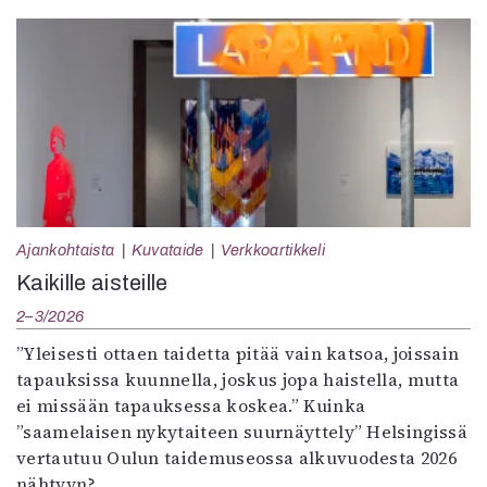
Ajankohtaista
Kuvataide
Verkkoartikkeli
Kaikille aisteille
2–3/2026
”Yleisesti ottaen taidetta pitää vain katsoa, joissain
tapauksissa kuunnella, joskus jopa haistella, mutta
ei missään tapauksessa koskea.” Kuinka
”saamelaisen nykytaiteen suurnäyttely” Helsingissä
vertautuu Oulun taidemuseossa alkuvuodesta 2026
nähtyyn?