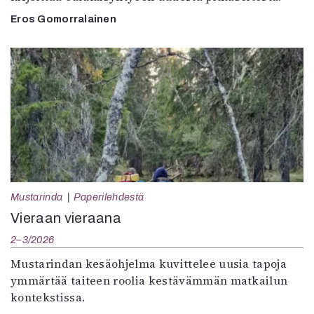
Eros Gomorralainen
Mustarinda
Paperilehdestä
Vieraan vieraana
2–3/2026
Mustarindan kesäohjelma kuvittelee uusia tapoja
ymmärtää taiteen roolia kestävämmän matkailun
kontekstissa.