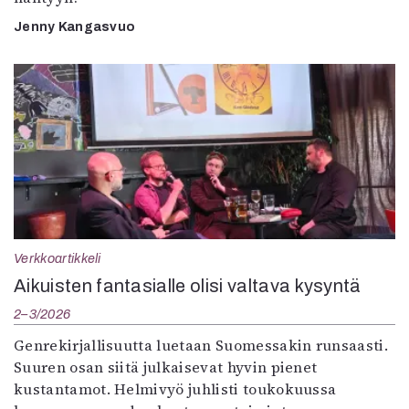
Jenny Kangasvuo
Verkkoartikkeli
Aikuisten fantasialle olisi valtava kysyntä
2–3/2026
Genrekirjallisuutta luetaan Suomessakin runsaasti.
Suuren osan siitä julkaisevat hyvin pienet
kustantamot. Helmivyö juhlisti toukokuussa