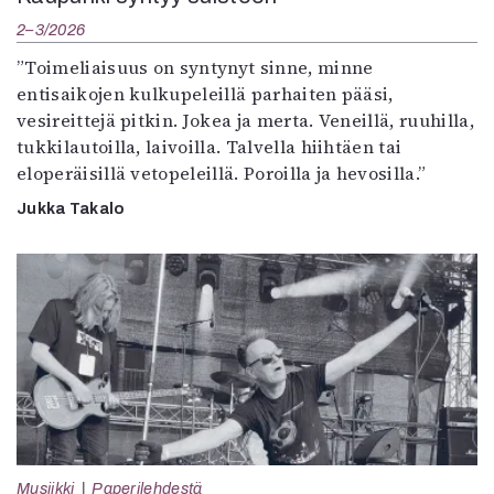
2–3/2026
”Toimeliaisuus on syntynyt sinne, minne
entisaikojen kulkupeleillä parhaiten pääsi,
vesireittejä pitkin. Jokea ja merta. Veneillä, ruuhilla,
tukkilautoilla, laivoilla. Talvella hiihtäen tai
eloperäisillä vetopeleillä. Poroilla ja hevosilla.”
Jukka Takalo
Musiikki
Paperilehdestä