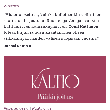
2–3/2026
”Historia osoittaa, kuinka kulloinenkin poliittinen
säätila on heijastunut Suomen ja Venäjän välisiin
kulttuuriseen kanssakäymiseen.
Tomi Huttunen
toteaa kirjallisuuden kääntäminen olleen
vilkkaampaa maiden välisen suojasään vuosina.”
Juhani Rantala
Paperilehdestä
Pääkirjoitus