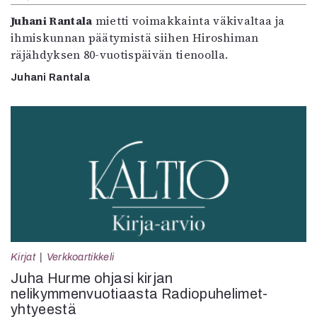
Juhani Rantala
mietti voimakkainta väkivaltaa ja
ihmiskunnan päätymistä siihen Hiroshiman
räjähdyksen 80-vuotispäivän tienoolla.
Juhani Rantala
Kirjat
Verkkoartikkeli
Juha Hurme ohjasi kirjan
nelikymmenvuotiaasta Radiopuhelimet-
yhtyeestä