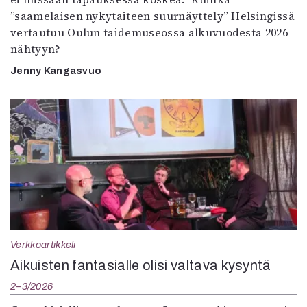
”saamelaisen nykytaiteen suurnäyttely” Helsingissä
vertautuu Oulun taidemuseossa alkuvuodesta 2026
nähtyyn?
Jenny Kangasvuo
Verkkoartikkeli
Aikuisten fantasialle olisi valtava kysyntä
2–3/2026