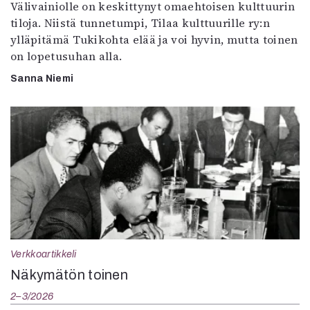
Välivainiolle on keskittynyt omaehtoisen kulttuurin
tiloja. Niistä tunnetumpi, Tilaa kulttuurille ry:n
ylläpitämä Tukikohta elää ja voi hyvin, mutta toinen
on lopetusuhan alla.
Sanna Niemi
Verkkoartikkeli
Näkymätön toinen
2–3/2026