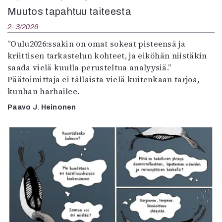
Muutos tapahtuu taiteesta
2–3/2026
”Oulu2026:ssakin on omat sokeat pisteensä ja
kriittisen tarkastelun kohteet, ja eiköhän niistäkin
saada vielä kuulla perusteltua analyysiä.”
Päätoimittaja ei tällaista vielä kuitenkaan tarjoa,
kunhan harhailee.
Paavo J. Heinonen