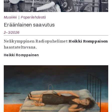
Musiikki
Paperilehdestä
Eräänlainen saavutus
2–3/2026
Nelikymppinen Radiopuhelimet
Heikki Romppaisen
haastateltavana.
Heikki Romppainen