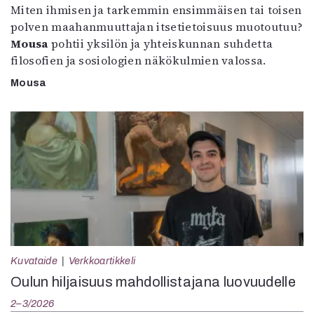
Miten ihmisen ja tarkemmin ensimmäisen tai toisen
polven maahanmuuttajan itsetietoisuus muotoutuu?
Mousa
pohtii yksilön ja yhteiskunnan suhdetta
filosofien ja sosiologien näkökulmien valossa.
Mousa
Kuvataide
Verkkoartikkeli
Oulun hiljaisuus mahdollistajana luovuudelle
2–3/2026