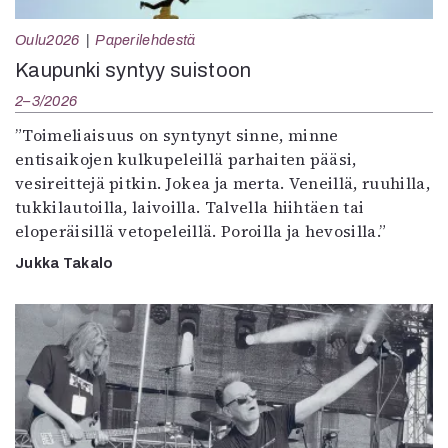
Oulu2026
Paperilehdestä
Kaupunki syntyy suistoon
2–3/2026
”Toimeliaisuus on syntynyt sinne, minne
entisaikojen kulkupeleillä parhaiten pääsi,
vesireittejä pitkin. Jokea ja merta. Veneillä, ruuhilla,
tukkilautoilla, laivoilla. Talvella hiihtäen tai
eloperäisillä vetopeleillä. Poroilla ja hevosilla.”
Jukka Takalo