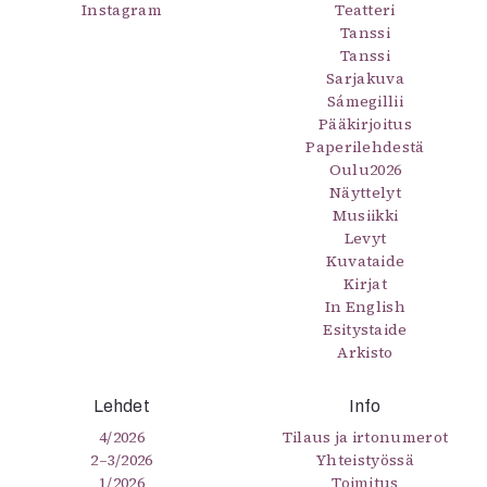
Instagram
Teatteri
Tanssi
Tanssi
Sarjakuva
Sámegillii
Pääkirjoitus
Paperilehdestä
Oulu2026
Näyttelyt
Musiikki
Levyt
Kuvataide
Kirjat
In English
Esitystaide
Arkisto
Lehdet
Info
4/2026
Tilaus ja irtonumerot
2–3/2026
Yhteistyössä
1/2026
Toimitus