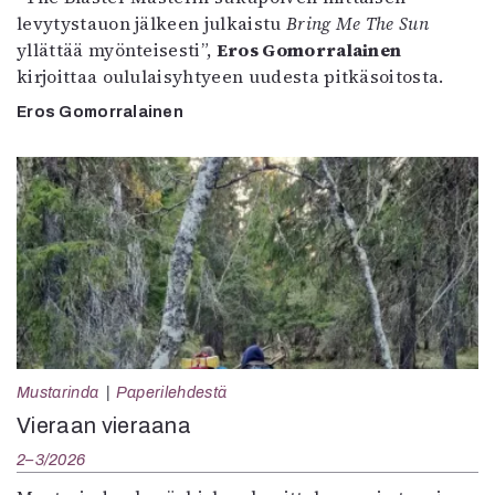
levytystauon jälkeen julkaistu
Bring Me The Sun
yllättää myönteisesti”,
Eros Gomorralainen
kirjoittaa oululaisyhtyeen uudesta pitkäsoitosta.
Eros Gomorralainen
Mustarinda
Paperilehdestä
Vieraan vieraana
2–3/2026