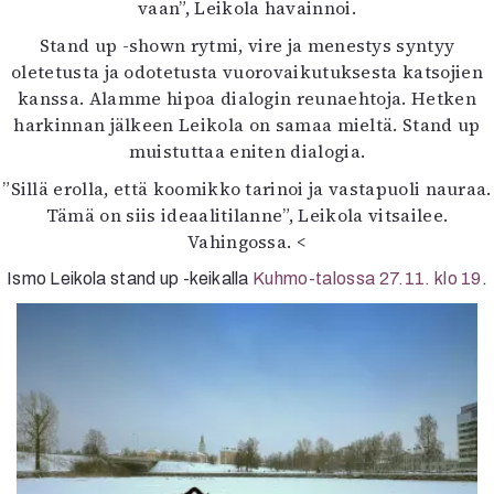
vaan”, Leikola havainnoi.
Stand up -shown rytmi, vire ja menestys syntyy
oletetusta ja odotetusta vuorovaikutuksesta katsojien
kanssa. Alamme hipoa dialogin reunaehtoja. Hetken
harkinnan jälkeen Leikola on samaa mieltä. Stand up
muistuttaa eniten dialogia.
”Sillä erolla, että koomikko tarinoi ja vastapuoli nauraa.
Tämä on siis ideaalitilanne”, Leikola vitsailee.
Vahingossa.
<
Ismo Leikola stand up -keikalla
Kuhmo-talossa 27.11. klo 19
.