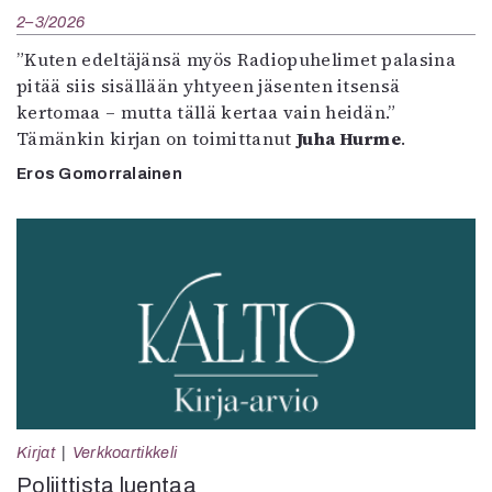
2–3/2026
”Kuten edeltäjänsä myös Radiopuhelimet palasina
pitää siis sisällään yhtyeen jäsenten itsensä
kertomaa – mutta tällä kertaa vain heidän.”
Tämänkin kirjan on toimittanut
Juha Hurme
.
Eros Gomorralainen
Kirjat
Verkkoartikkeli
Poliittista luentaa