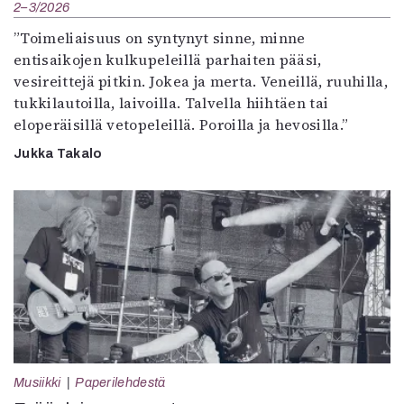
2–3/2026
”Toimeliaisuus on syntynyt sinne, minne
entisaikojen kulkupeleillä parhaiten pääsi,
vesireittejä pitkin. Jokea ja merta. Veneillä, ruuhilla,
tukkilautoilla, laivoilla. Talvella hiihtäen tai
eloperäisillä vetopeleillä. Poroilla ja hevosilla.”
Jukka Takalo
Musiikki
Paperilehdestä