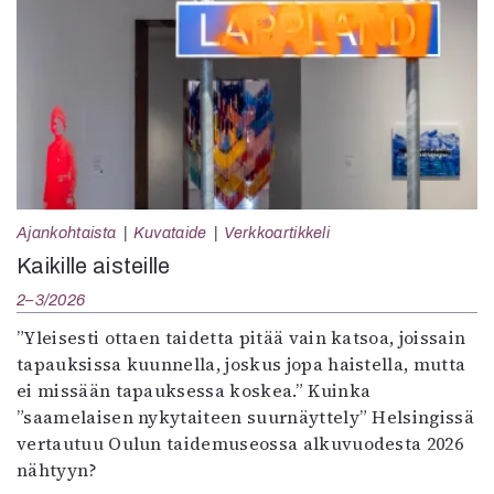
Ajankohtaista
Kuvataide
Verkkoartikkeli
Kaikille aisteille
2–3/2026
”Yleisesti ottaen taidetta pitää vain katsoa, joissain
tapauksissa kuunnella, joskus jopa haistella, mutta
ei missään tapauksessa koskea.” Kuinka
”saamelaisen nykytaiteen suurnäyttely” Helsingissä
vertautuu Oulun taidemuseossa alkuvuodesta 2026
nähtyyn?