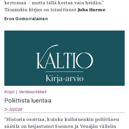
kertomaa – mutta tällä kertaa vain heidän.”
Tämänkin kirjan on toimittanut
Juha Hurme
.
Eros Gomorralainen
Kirjat
Verkkoartikkeli
Poliittista luentaa
2–3/2026
”Historia osoittaa, kuinka kulloinenkin poliittinen
säätila on heijastunut Suomen ja Venäjän välisiin