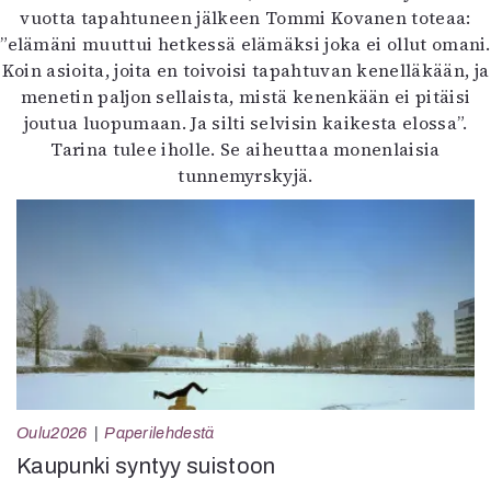
vuotta tapahtuneen jälkeen Tommi Kovanen toteaa:
”elämäni muuttui hetkessä elämäksi joka ei ollut omani.
Koin asioita, joita en toivoisi tapahtuvan kenelläkään, ja
menetin paljon sellaista, mistä kenenkään ei pitäisi
joutua luopumaan. Ja silti selvisin kaikesta elossa”.
Tarina tulee iholle. Se aiheuttaa monenlaisia
tunnemyrskyjä.
Oulu2026
Paperilehdestä
Kaupunki syntyy suistoon