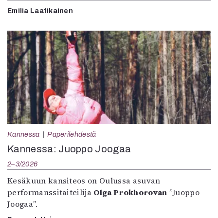
Emilia Laatikainen
Kannessa
Paperilehdestä
Kannessa: Juoppo Joogaa
2–3/2026
Kesäkuun kansiteos on Oulussa asuvan
performanssitaiteilija
Olga Prokhorovan
”Juoppo
Joogaa”.