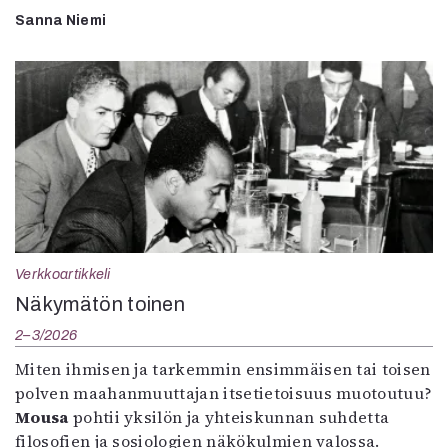
Sanna Niemi
Verkkoartikkeli
Näkymätön toinen
2–3/2026
Miten ihmisen ja tarkemmin ensimmäisen tai toisen
polven maahanmuuttajan itsetietoisuus muotoutuu?
Mousa
pohtii yksilön ja yhteiskunnan suhdetta
filosofien ja sosiologien näkökulmien valossa.