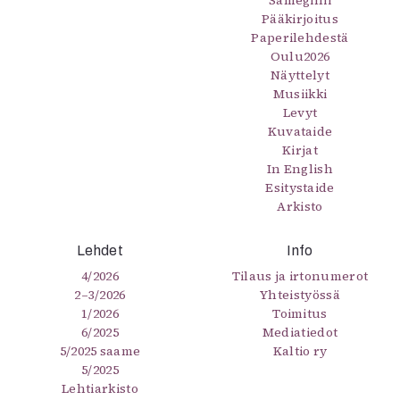
Sámegillii
Pääkirjoitus
Paperilehdestä
Oulu2026
Näyttelyt
Musiikki
Levyt
Kuvataide
Kirjat
In English
Esitystaide
Arkisto
Lehdet
Info
4/2026
Tilaus ja irtonumerot
2–3/2026
Yhteistyössä
1/2026
Toimitus
6/2025
Mediatiedot
5/2025 saame
Kaltio ry
5/2025
Lehtiarkisto