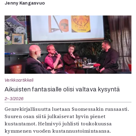
Jenny Kangasvuo
Verkkoartikkeli
Aikuisten fantasialle olisi valtava kysyntä
2–3/2026
Genrekirjallisuutta luetaan Suomessakin runsaasti.
Suuren osan siitä julkaisevat hyvin pienet
kustantamot. Helmivyö juhlisti toukokuussa
kymmenen vuoden kustannustoimintaansa.