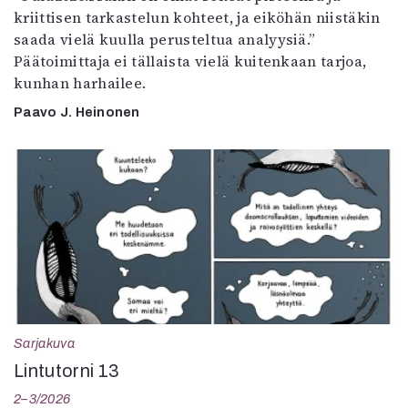
kriittisen tarkastelun kohteet, ja eiköhän niistäkin
saada vielä kuulla perusteltua analyysiä.”
Päätoimittaja ei tällaista vielä kuitenkaan tarjoa,
kunhan harhailee.
Paavo J. Heinonen
Sarjakuva
Lintutorni 13
2–3/2026