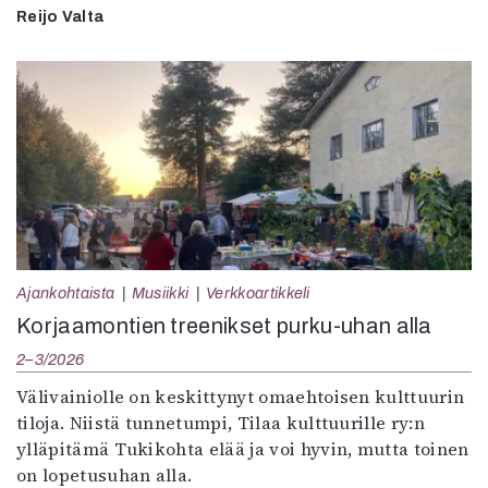
Reijo Valta
Ajankohtaista
Musiikki
Verkkoartikkeli
Korjaamontien treenikset purku-uhan alla
2–3/2026
Välivainiolle on keskittynyt omaehtoisen kulttuurin
tiloja. Niistä tunnetumpi, Tilaa kulttuurille ry:n
ylläpitämä Tukikohta elää ja voi hyvin, mutta toinen
on lopetusuhan alla.