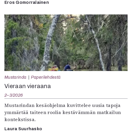
Eros Gomorralainen
Mustarinda
Paperilehdestä
Vieraan vieraana
2–3/2026
Mustarindan kesäohjelma kuvittelee uusia tapoja
ymmärtää taiteen roolia kestävämmän matkailun
kontekstissa.
Laura Suurhasko