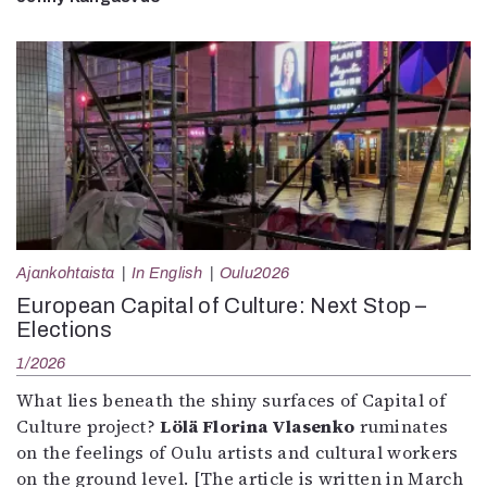
Ajankohtaista
In English
Oulu2026
European Capital of Culture: Next Stop –
Elections
1/2026
What lies beneath the shiny surfaces of Capital of
Culture project?
Lölä Florina Vlasenko
ruminates
on the feelings of Oulu artists and cultural workers
on the ground level. [The article is written in March