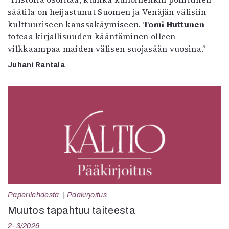
säätila on heijastunut Suomen ja Venäjän välisiin
kulttuuriseen kanssakäymiseen.
Tomi Huttunen
toteaa kirjallisuuden kääntäminen olleen
vilkkaampaa maiden välisen suojasään vuosina.”
Juhani Rantala
Paperilehdestä
Pääkirjoitus
Muutos tapahtuu taiteesta
2–3/2026