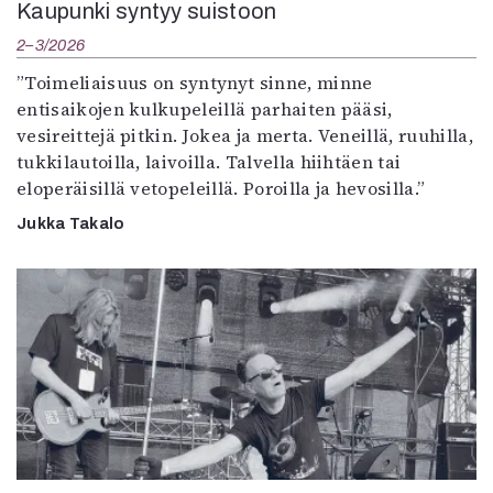
Kaupunki syntyy suistoon
2–3/2026
”Toimeliaisuus on syntynyt sinne, minne
entisaikojen kulkupeleillä parhaiten pääsi,
vesireittejä pitkin. Jokea ja merta. Veneillä, ruuhilla,
tukkilautoilla, laivoilla. Talvella hiihtäen tai
eloperäisillä vetopeleillä. Poroilla ja hevosilla.”
Jukka Takalo