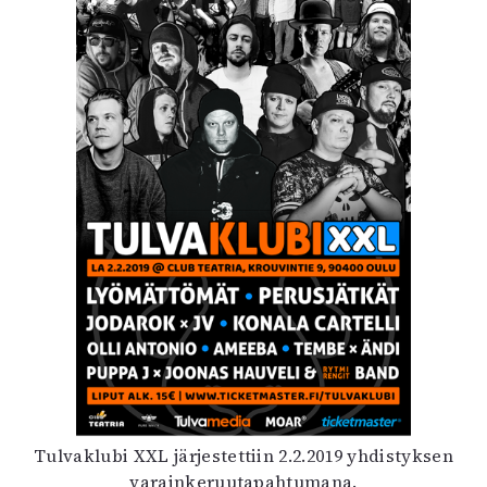
Tulvaklubi XXL järjestettiin 2.2.2019 yhdistyksen
varainkeruutapahtumana.