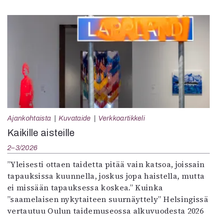
Ajankohtaista
Kuvataide
Verkkoartikkeli
Kaikille aisteille
2–3/2026
”Yleisesti ottaen taidetta pitää vain katsoa, joissain
tapauksissa kuunnella, joskus jopa haistella, mutta
ei missään tapauksessa koskea.” Kuinka
”saamelaisen nykytaiteen suurnäyttely” Helsingissä
vertautuu Oulun taidemuseossa alkuvuodesta 2026