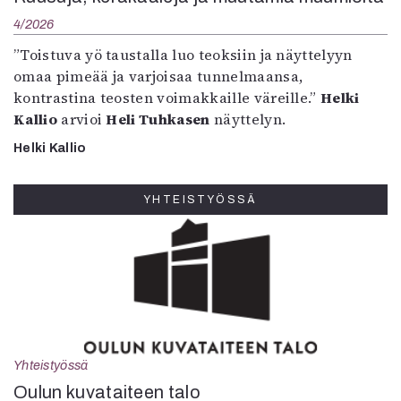
4/2026
”Toistuva yö taustalla luo teoksiin ja näyttelyyn
omaa pimeää ja varjoisaa tunnelmaansa,
kontrastina teosten voimakkaille väreille.”
Helki
Kallio
arvioi
Heli Tuhkasen
näyttelyn.
Helki Kallio
YHTEISTYÖSSÄ
Yhteistyössä
Oulun kuvataiteen talo