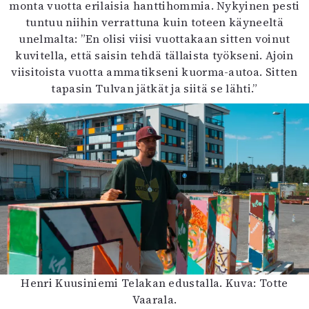
monta vuotta erilaisia hanttihommia. Nykyinen pesti
tuntuu niihin verrattuna kuin toteen käyneeltä
unelmalta: ”En olisi viisi vuottakaan sitten voinut
kuvitella, että saisin tehdä tällaista työkseni. Ajoin
viisitoista vuotta ammatikseni kuorma-autoa. Sitten
tapasin Tulvan jätkät ja siitä se lähti.”
Henri Kuusiniemi Telakan edustalla. Kuva: Totte
Vaarala.