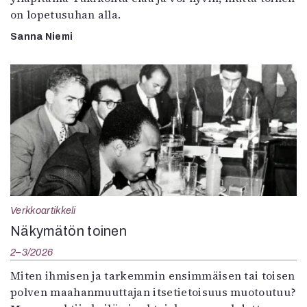
on lopetusuhan alla.
Sanna Niemi
Verkkoartikkeli
Näkymätön toinen
2–3/2026
Miten ihmisen ja tarkemmin ensimmäisen tai toisen
polven maahanmuuttajan itsetietoisuus muotoutuu?