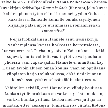
Talvella 2022 Hulkko julkaisi
Kirjat
Sanna Pelliccionin
kanssa
kuvakirjan
Seikkailijat Ruusu ja Säde
In English
(Karisto), joka kuvaa
kahden pienen tytön elämää menneisyyden Oulussa,
Esitystaide
Raksilassa. Samoille kulmille oululaissyntyinen
Arkisto
kirjailija palaa myös uusimmassa romaanissaan
Onnenpäiviä
.
Lehdet
Neljäsluokkalainen Hannele asuu isosiskon ja
4/2026
vanhempiensa kanssa korkeassa kerrostalossa,
2–3/2026
”taivastornissa”. Parhaan ystävän Kaisan kanssa leikit
1/2026
sujuvat, mutta valitettavasti tytöt voivat puuhata
6/2025
yhdessä vain vapaa-ajalla. Hannele ei nimittäin käy
5/2025 saame
Kaisan tavoin alueen omaa koulua, vaan on oppilaana
5/2025
yliopiston harjoittelukoulussa, ehkä tiedekunnan
Lehtiarkisto
kansliassa työskentelevän äidin aloitteesta.
Info
Vähitellen selviää, että Hannele ei viihdy koulussa.
Luokan tyttöporukkaan on vaikeaa päästä mukaan,
Tilaus ja irtonumerot
vaikka kuinka yrittäisi kertoa meheviä juttuja tai
Yhteistyössä
muistaa, ettei ”auskujen” tunneilla saa viitata. Kotona
Toimitus