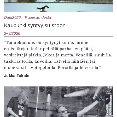
Oulu2026
Paperilehdestä
Kaupunki syntyy suistoon
2–3/2026
”Toimeliaisuus on syntynyt sinne, minne
entisaikojen kulkupeleillä parhaiten pääsi,
vesireittejä pitkin. Jokea ja merta. Veneillä, ruuhilla,
tukkilautoilla, laivoilla. Talvella hiihtäen tai
eloperäisillä vetopeleillä. Poroilla ja hevosilla.”
Jukka Takalo