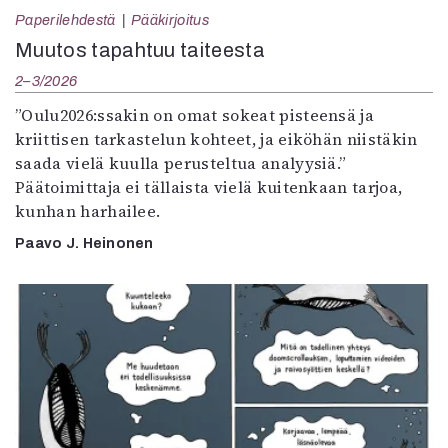
Paperilehdestä
Pääkirjoitus
Muutos tapahtuu taiteesta
2–3/2026
”Oulu2026:ssakin on omat sokeat pisteensä ja
kriittisen tarkastelun kohteet, ja eiköhän niistäkin
saada vielä kuulla perusteltua analyysiä.”
Päätoimittaja ei tällaista vielä kuitenkaan tarjoa,
kunhan harhailee.
Paavo J. Heinonen