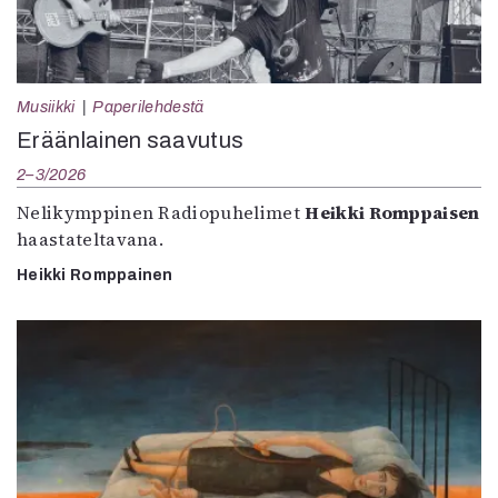
Musiikki
Paperilehdestä
Eräänlainen saavutus
2–3/2026
Nelikymppinen Radiopuhelimet
Heikki Romppaisen
haastateltavana.
Heikki Romppainen