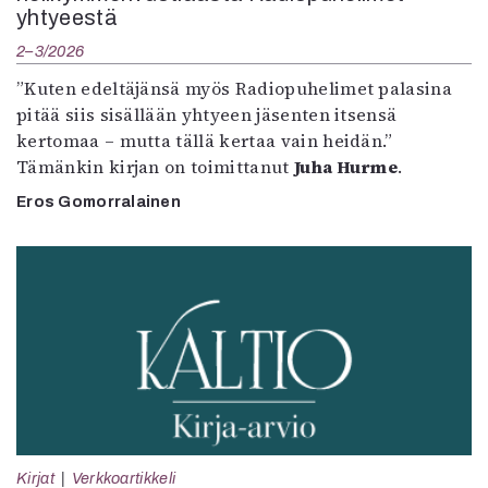
yhtyeestä
2–3/2026
”Kuten edeltäjänsä myös Radiopuhelimet palasina
pitää siis sisällään yhtyeen jäsenten itsensä
kertomaa – mutta tällä kertaa vain heidän.”
Tämänkin kirjan on toimittanut
Juha Hurme
.
Eros Gomorralainen
Kirjat
Verkkoartikkeli