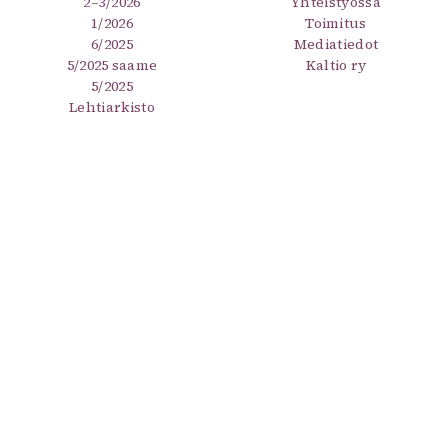
2–3/2026
Yhteistyössä
1/2026
Toimitus
6/2025
Mediatiedot
5/2025 saame
Kaltio ry
5/2025
Lehtiarkisto