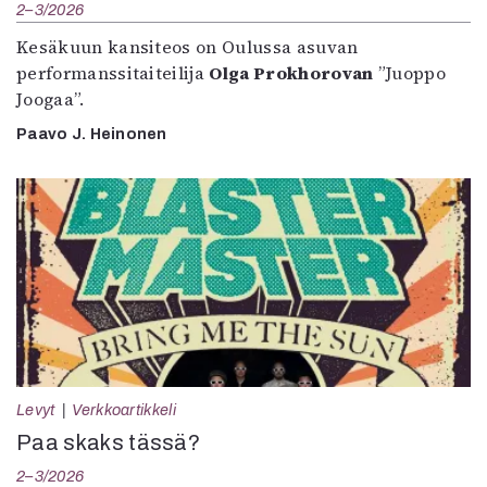
2–3/2026
Kesäkuun kansiteos on Oulussa asuvan
performanssitaiteilija
Olga Prokhorovan
”Juoppo
Joogaa”.
Paavo J. Heinonen
Levyt
Verkkoartikkeli
Paa skaks tässä?
2–3/2026