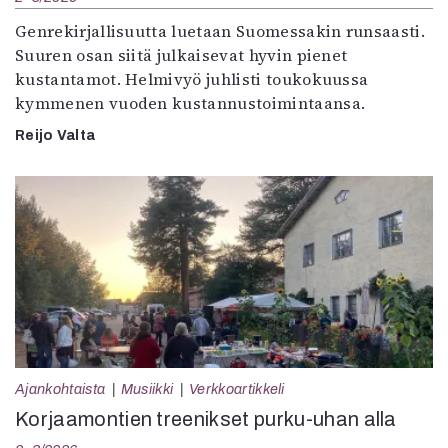
Genrekirjallisuutta luetaan Suomessakin runsaasti.
Suuren osan siitä julkaisevat hyvin pienet
kustantamot. Helmivyö juhlisti toukokuussa
kymmenen vuoden kustannustoimintaansa.
Reijo Valta
Ajankohtaista
Musiikki
Verkkoartikkeli
Korjaamontien treenikset purku-uhan alla