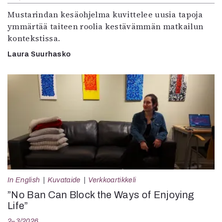
Mustarindan kesäohjelma kuvittelee uusia tapoja
ymmärtää taiteen roolia kestävämmän matkailun
kontekstissa.
Laura Suurhasko
In English
Kuvataide
Verkkoartikkeli
”No Ban Can Block the Ways of Enjoying
Life”
2–3/2026