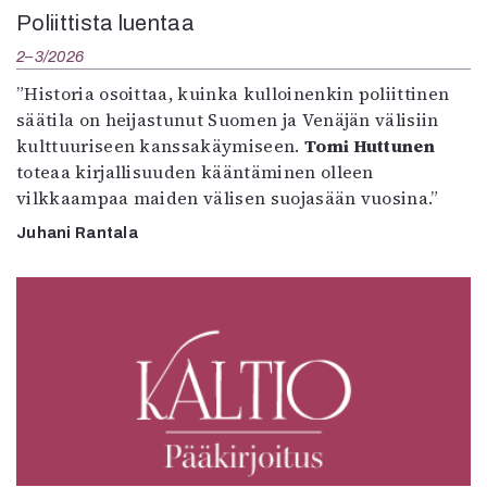
Poliittista luentaa
2–3/2026
”Historia osoittaa, kuinka kulloinenkin poliittinen
säätila on heijastunut Suomen ja Venäjän välisiin
kulttuuriseen kanssakäymiseen.
Tomi Huttunen
toteaa kirjallisuuden kääntäminen olleen
vilkkaampaa maiden välisen suojasään vuosina.”
Juhani Rantala