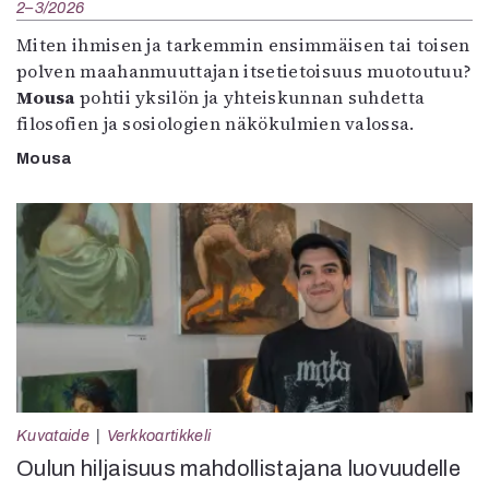
2–3/2026
Miten ihmisen ja tarkemmin ensimmäisen tai toisen
polven maahanmuuttajan itsetietoisuus muotoutuu?
Mousa
pohtii yksilön ja yhteiskunnan suhdetta
filosofien ja sosiologien näkökulmien valossa.
Mousa
Kuvataide
Verkkoartikkeli
Oulun hiljaisuus mahdollistajana luovuudelle