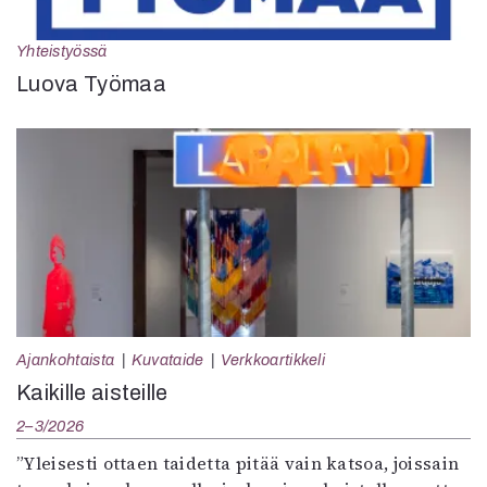
Yhteistyössä
Luova Työmaa
Ajankohtaista
Kuvataide
Verkkoartikkeli
Kaikille aisteille
2–3/2026
”Yleisesti ottaen taidetta pitää vain katsoa, joissain