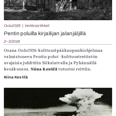
Oulu2026
Verkkoartikkeli
Pentin poluilla kirjailijan jalanjäljillä
2–3/2026
Osana Oulu2026-kulttuuripääkaupunkiohjelmaa
valmistuneen Pentin polut -kulttuurireitistön
avajaisia juhlittiin Siikalatvalla ja Pyhännällä
kesäkuussa.
Niina Kestilä
tutustui reittiin.
Niina Kestilä