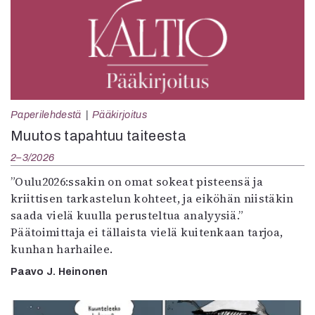
Paperilehdestä
Pääkirjoitus
Muutos tapahtuu taiteesta
2–3/2026
”Oulu2026:ssakin on omat sokeat pisteensä ja
kriittisen tarkastelun kohteet, ja eiköhän niistäkin
saada vielä kuulla perusteltua analyysiä.”
Päätoimittaja ei tällaista vielä kuitenkaan tarjoa,
kunhan harhailee.
Paavo J. Heinonen