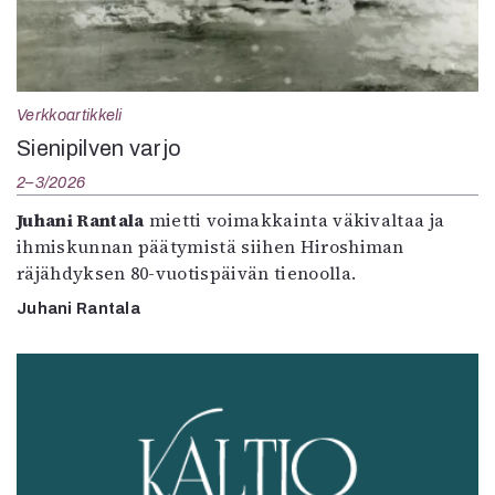
Verkkoartikkeli
Sienipilven varjo
2–3/2026
Juhani Rantala
mietti voimakkainta väkivaltaa ja
ihmiskunnan päätymistä siihen Hiroshiman
räjähdyksen 80-vuotispäivän tienoolla.
Juhani Rantala