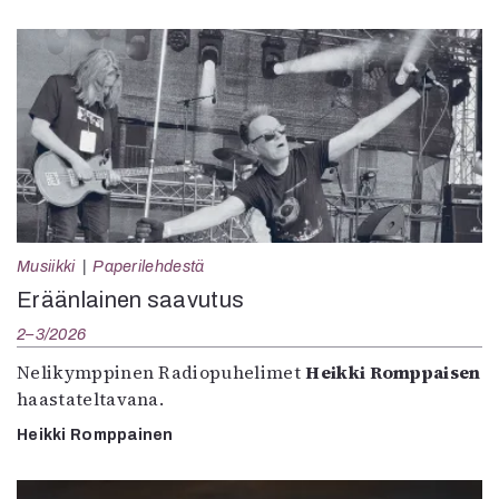
Musiikki
Paperilehdestä
Eräänlainen saavutus
2–3/2026
Nelikymppinen Radiopuhelimet
Heikki Romppaisen
haastateltavana.
Heikki Romppainen