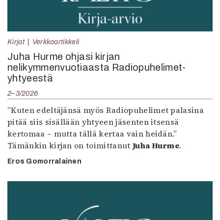
Kirjat
Verkkoartikkeli
Juha Hurme ohjasi kirjan
nelikymmenvuotiaasta Radiopuhelimet-
yhtyeestä
2–3/2026
”Kuten edeltäjänsä myös Radiopuhelimet palasina
pitää siis sisällään yhtyeen jäsenten itsensä
kertomaa – mutta tällä kertaa vain heidän.”
Tämänkin kirjan on toimittanut
Juha Hurme
.
Eros Gomorralainen