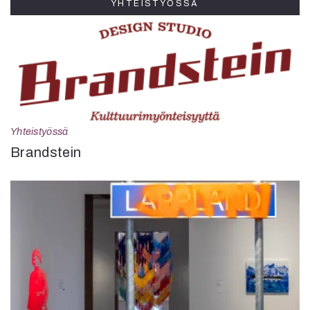
YHTEISTYÖSSÄ
Yhteistyössä
Brandstein