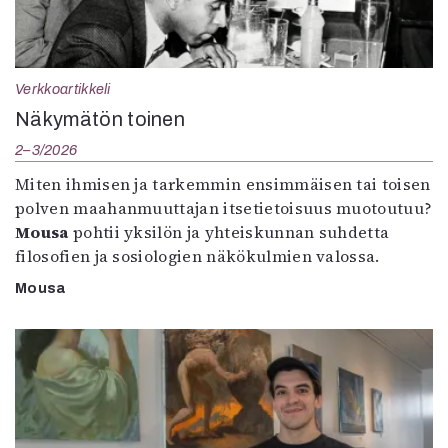
Verkkoartikkeli
Näkymätön toinen
2–3/2026
Miten ihmisen ja tarkemmin ensimmäisen tai toisen
polven maahanmuuttajan itsetietoisuus muotoutuu?
Mousa
pohtii yksilön ja yhteiskunnan suhdetta
filosofien ja sosiologien näkökulmien valossa.
Mousa