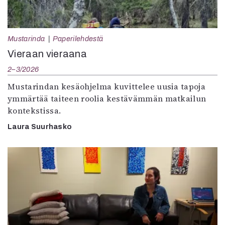
Mustarinda
Paperilehdestä
Vieraan vieraana
2–3/2026
Mustarindan kesäohjelma kuvittelee uusia tapoja
ymmärtää taiteen roolia kestävämmän matkailun
kontekstissa.
Laura Suurhasko