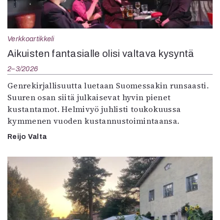
Verkkoartikkeli
Aikuisten fantasialle olisi valtava kysyntä
2–3/2026
Genrekirjallisuutta luetaan Suomessakin runsaasti.
Suuren osan siitä julkaisevat hyvin pienet
kustantamot. Helmivyö juhlisti toukokuussa
kymmenen vuoden kustannustoimintaansa.
Reijo Valta