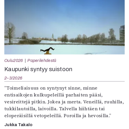
Oulu2026
Paperilehdestä
Kaupunki syntyy suistoon
2–3/2026
”Toimeliaisuus on syntynyt sinne, minne
entisaikojen kulkupeleillä parhaiten pääsi,
vesireittejä pitkin. Jokea ja merta. Veneillä, ruuhilla,
tukkilautoilla, laivoilla. Talvella hiihtäen tai
eloperäisillä vetopeleillä. Poroilla ja hevosilla.”
Jukka Takalo