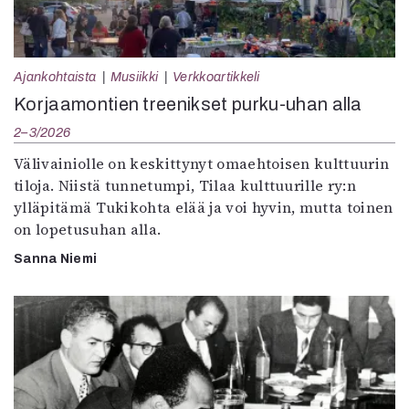
Ajankohtaista
Musiikki
Verkkoartikkeli
Korjaamontien treenikset purku-uhan alla
2–3/2026
Välivainiolle on keskittynyt omaehtoisen kulttuurin
tiloja. Niistä tunnetumpi, Tilaa kulttuurille ry:n
ylläpitämä Tukikohta elää ja voi hyvin, mutta toinen
on lopetusuhan alla.
Sanna Niemi