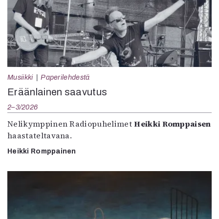
Musiikki
Paperilehdestä
Eräänlainen saavutus
2–3/2026
Nelikymppinen Radiopuhelimet
Heikki Romppaisen
haastateltavana.
Heikki Romppainen