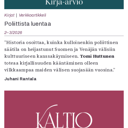
Kirjat
Verkkoartikkeli
Poliittista luentaa
2–3/2026
”Historia osoittaa, kuinka kulloinenkin poliittinen
säätila on heijastunut Suomen ja Venäjän välisiin
kulttuuriseen kanssakäymiseen.
Tomi Huttunen
toteaa kirjallisuuden kääntäminen olleen
vilkkaampaa maiden välisen suojasään vuosina.”
Juhani Rantala