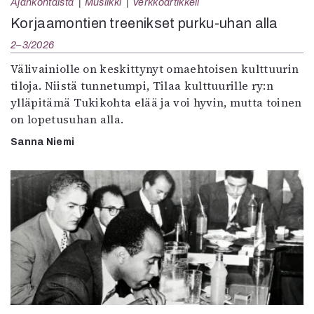
Ajankohtaista
Musiikki
Verkkoartikkeli
Korjaamontien treenikset purku-uhan alla
2–3/2026
Välivainiolle on keskittynyt omaehtoisen kulttuurin
tiloja. Niistä tunnetumpi, Tilaa kulttuurille ry:n
ylläpitämä Tukikohta elää ja voi hyvin, mutta toinen
on lopetusuhan alla.
Sanna Niemi