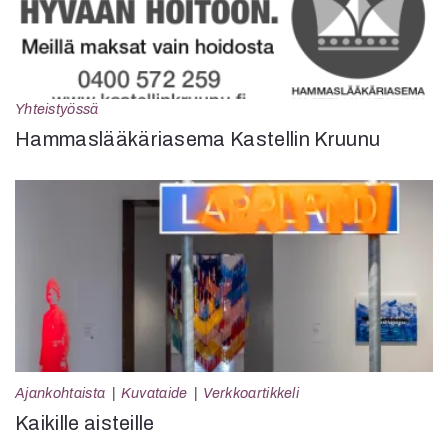
Yhteistyössä
Hammaslääkäriasema Kastellin Kruunu
Ajankohtaista
Kuvataide
Verkkoartikkeli
Kaikille aisteille