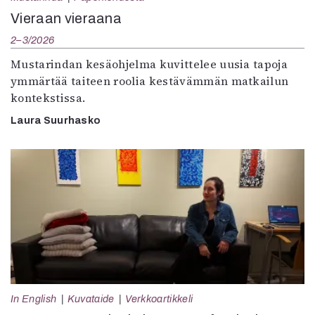
Vieraan vieraana
2–3/2026
Mustarindan kesäohjelma kuvittelee uusia tapoja
ymmärtää taiteen roolia kestävämmän matkailun
kontekstissa.
Laura Suurhasko
In English
Kuvataide
Verkkoartikkeli