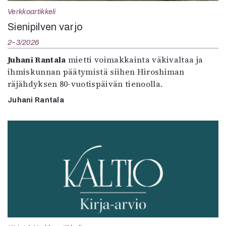
Verkkoartikkeli
Sienipilven varjo
2–3/2026
Juhani Rantala
mietti voimakkainta väkivaltaa ja
ihmiskunnan päätymistä siihen Hiroshiman
räjähdyksen 80-vuotispäivän tienoolla.
Juhani Rantala