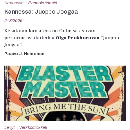
Kannessa
Paperilehdestä
Kannessa: Juoppo Joogaa
2–3/2026
Kesäkuun kansiteos on Oulussa asuvan
performanssitaiteilija
Olga Prokhorovan
”Juoppo
Joogaa”.
Paavo J. Heinonen
Levyt
Verkkoartikkeli