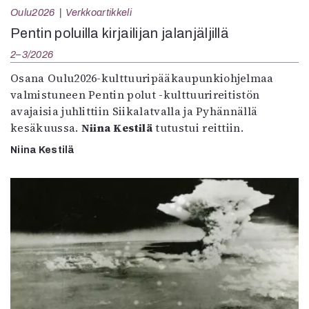
Oulu2026
Verkkoartikkeli
Pentin poluilla kirjailijan jalanjäljillä
2–3/2026
Osana Oulu2026-kulttuuripääkaupunkiohjelmaa
valmistuneen Pentin polut -kulttuurireitistön
avajaisia juhlittiin Siikalatvalla ja Pyhännällä
kesäkuussa.
Niina Kestilä
tutustui reittiin.
Niina Kestilä