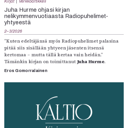
Kirjat
Verkkoartikkeli
Juha Hurme ohjasi kirjan
nelikymmenvuotiaasta Radiopuhelimet-
yhtyeestä
2–3/2026
”Kuten edeltäjänsä myös Radiopuhelimet palasina
pitää siis sisällään yhtyeen jäsenten itsensä
kertomaa – mutta tällä kertaa vain heidän.”
Tämänkin kirjan on toimittanut
Juha Hurme
.
Eros Gomorralainen