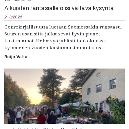
Aikuisten fantasialle olisi valtava kysyntä
2–3/2026
Genrekirjallisuutta luetaan Suomessakin runsaasti.
Suuren osan siitä julkaisevat hyvin pienet
kustantamot. Helmivyö juhlisti toukokuussa
kymmenen vuoden kustannustoimintaansa.
Reijo Valta