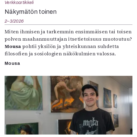
Verkkoartikkeli
Näkymätön toinen
2–3/2026
Miten ihmisen ja tarkemmin ensimmäisen tai toisen
polven maahanmuuttajan itsetietoisuus muotoutuu?
Mousa
pohtii yksilön ja yhteiskunnan suhdetta
filosofien ja sosiologien näkökulmien valossa.
Mousa