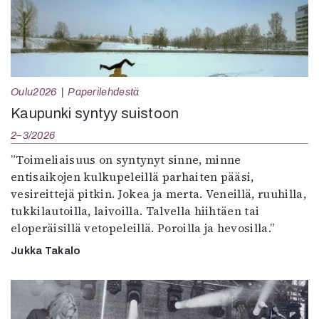
Oulu2026
Paperilehdestä
Kaupunki syntyy suistoon
2–3/2026
”Toimeliaisuus on syntynyt sinne, minne
entisaikojen kulkupeleillä parhaiten pääsi,
vesireittejä pitkin. Jokea ja merta. Veneillä, ruuhilla,
tukkilautoilla, laivoilla. Talvella hiihtäen tai
eloperäisillä vetopeleillä. Poroilla ja hevosilla.”
Jukka Takalo