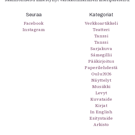
Seuraa
Kategoriat
Facebook
Verkkoartikkeli
Instagram
Teatteri
Tanssi
Tanssi
Sarjakuva
Sámegillii
Pääkirjoitus
Paperilehdestä
Oulu2026
Näyttelyt
Musiikki
Levyt
Kuvataide
Kirjat
In English
Esitystaide
Arkisto