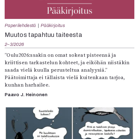
Paperilehdestä
Pääkirjoitus
Muutos tapahtuu taiteesta
2–3/2026
”Oulu2026:ssakin on omat sokeat pisteensä ja
kriittisen tarkastelun kohteet, ja eiköhän niistäkin
saada vielä kuulla perusteltua analyysiä.”
Päätoimittaja ei tällaista vielä kuitenkaan tarjoa,
kunhan harhailee.
Paavo J. Heinonen