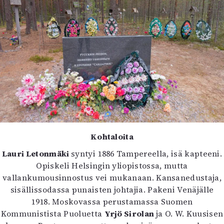
Kohtaloita
Lauri Letonmäki
syntyi 1886 Tampereella, isä kapteeni.
Opiskeli Helsingin yliopistossa, mutta
vallankumousinnostus vei mukanaan. Kansanedustaja,
sisällissodassa punaisten johtajia. Pakeni Venäjälle
1918. Moskovassa perustamassa Suomen
Kommunistista Puoluetta
Yrjö Sirolan
ja O. W. Kuusisen