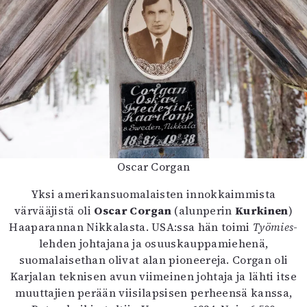
Oscar Corgan
Yksi amerikansuomalaisten innokkaimmista
värvääjistä oli
Oscar Corgan
(alunperin
Kurkinen
)
Haaparannan Nikkalasta. USA:ssa hän toimi
Työmies
-
lehden johtajana ja osuuskauppamiehenä,
suomalaisethan olivat alan pioneereja. Corgan oli
Karjalan teknisen avun viimeinen johtaja ja lähti itse
muuttajien perään viisilapsisen perheensä kanssa,