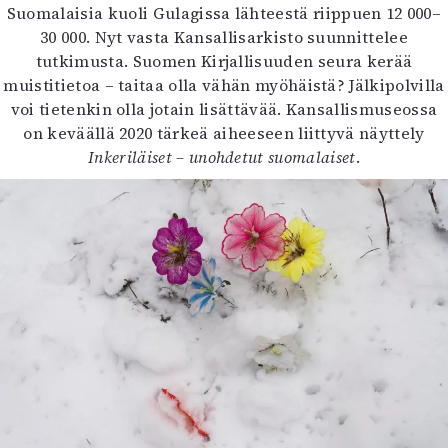
Suomalaisia kuoli Gulagissa lähteestä riippuen 12 000–
30 000. Nyt vasta Kansallisarkisto suunnittelee
tutkimusta. Suomen Kirjallisuuden seura kerää
muistitietoa – taitaa olla vähän myöhäistä? Jälkipolvilla
voi tietenkin olla jotain lisättävää. Kansallismuseossa
on keväällä 2020 tärkeä aiheeseen liittyvä näyttely
Inkeriläiset – unohdetut suomalaiset
.