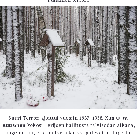
Suuri Terrori ajoittui vuosiin 1937–1938. Kun
O. W.
Kuusinen
kokosi Terijoen hallitusta talvisodan aikana,
ongelma oli, että melkein kaikki pätevät oli tapettu.