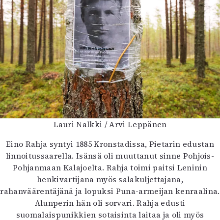
Lauri Nalkki / Arvi Leppänen
Eino Rahja syntyi 1885 Kronstadissa, Pietarin edustan
linnoitussaarella. Isänsä oli muuttanut sinne Pohjois-
Pohjanmaan Kalajoelta. Rahja toimi paitsi Leninin
henkivartijana myös salakuljettajana,
rahanväärentäjänä ja lopuksi Puna-armeijan kenraalina.
Alunperin hän oli sorvari. Rahja edusti
suomalaispunikkien sotaisinta laitaa ja oli myös