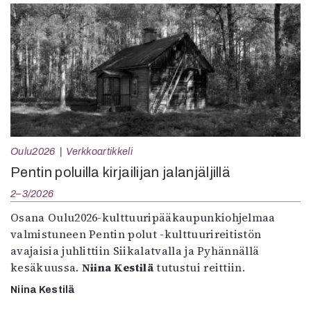
Oulu2026
Verkkoartikkeli
Pentin poluilla kirjailijan jalanjäljillä
2–3/2026
Osana Oulu2026-kulttuuripääkaupunkiohjelmaa
valmistuneen Pentin polut -kulttuurireitistön
avajaisia juhlittiin Siikalatvalla ja Pyhännällä
kesäkuussa.
Niina Kestilä
tutustui reittiin.
Niina Kestilä