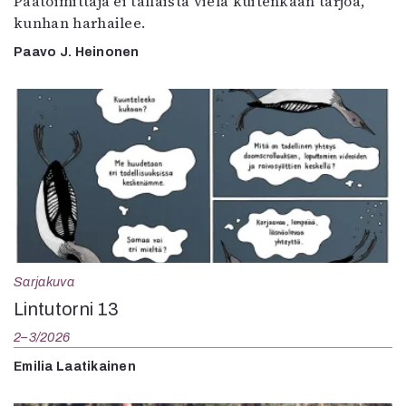
Päätoimittaja ei tällaista vielä kuitenkaan tarjoa,
kunhan harhailee.
Paavo J. Heinonen
Sarjakuva
Lintutorni 13
2–3/2026
Emilia Laatikainen