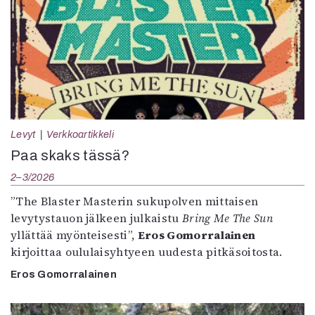
Levyt
Verkkoartikkeli
Paa skaks tässä?
2–3/2026
”The Blaster Masterin sukupolven mittaisen
levytystauon jälkeen julkaistu
Bring Me The Sun
yllättää myönteisesti”,
Eros Gomorralainen
kirjoittaa oululaisyhtyeen uudesta pitkäsoitosta.
Eros Gomorralainen