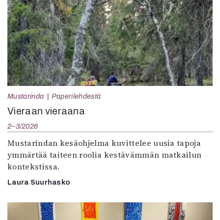
Mustarinda
Paperilehdestä
Vieraan vieraana
2–3/2026
Mustarindan kesäohjelma kuvittelee uusia tapoja
ymmärtää taiteen roolia kestävämmän matkailun
kontekstissa.
Laura Suurhasko