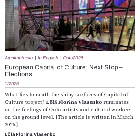
Ajankohtaista
In English
Oulu2026
European Capital of Culture: Next Stop –
Elections
1/2026
What lies beneath the shiny surfaces of Capital of
Culture project?
Lölä Florina Vlasenko
ruminates
on the feelings of Oulu artists and cultural workers
on the ground level. [The article is written in March
2026.]
Lölä Florina Vlasenko