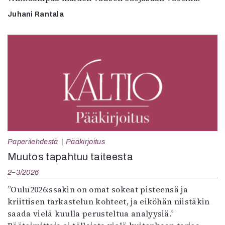
Juhani Rantala
Paperilehdestä
Pääkirjoitus
Muutos tapahtuu taiteesta
2–3/2026
”Oulu2026:ssakin on omat sokeat pisteensä ja
kriittisen tarkastelun kohteet, ja eiköhän niistäkin
saada vielä kuulla perusteltua analyysiä.”