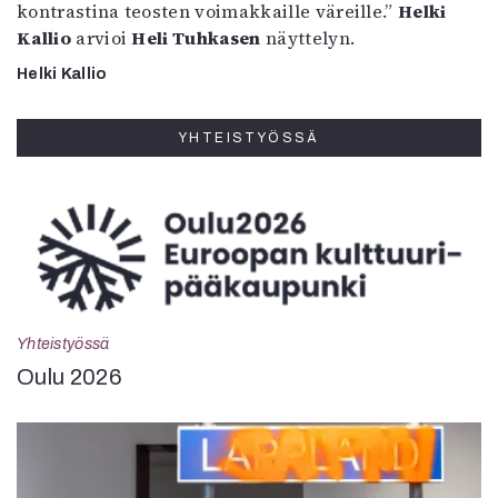
kontrastina teosten voimakkaille väreille.”
Helki
Kallio
arvioi
Heli Tuhkasen
näyttelyn.
Helki Kallio
YHTEISTYÖSSÄ
Yhteistyössä
Oulu 2026