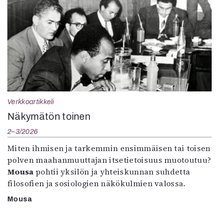
Verkkoartikkeli
Näkymätön toinen
2–3/2026
Miten ihmisen ja tarkemmin ensimmäisen tai toisen
polven maahanmuuttajan itsetietoisuus muotoutuu?
Mousa
pohtii yksilön ja yhteiskunnan suhdetta
filosofien ja sosiologien näkökulmien valossa.
Mousa