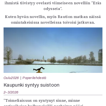
ihmistä tiivistyy ovelasti viimeiseen novelliin ”Eräs
odysseia”.
Kuten hyvän novellin, myös Raution matkan näissä
omintakeisissa novelleissa toivoisi jatkuvan.
Oulu2026
Paperilehdestä
Kaupunki syntyy suistoon
2–3/2026
”Toimeliaisuus on syntynyt sinne, minne