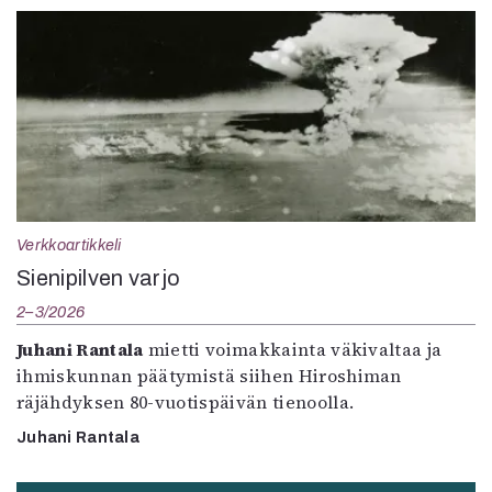
Verkkoartikkeli
Sienipilven varjo
2–3/2026
Juhani Rantala
mietti voimakkainta väkivaltaa ja
ihmiskunnan päätymistä siihen Hiroshiman
räjähdyksen 80-vuotispäivän tienoolla.
Juhani Rantala