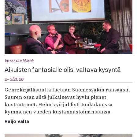
Verkkoartikkeli
Aikuisten fantasialle olisi valtava kysyntä
2–3/2026
Genrekirjallisuutta luetaan Suomessakin runsaasti.
Suuren osan siitä julkaisevat hyvin pienet
kustantamot. Helmivyö juhlisti toukokuussa
kymmenen vuoden kustannustoimintaansa.
Reijo Valta