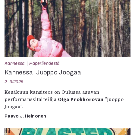
Kannessa
Paperilehdestä
Kannessa: Juoppo Joogaa
2–3/2026
Kesäkuun kansiteos on Oulussa asuvan
performanssitaiteilija
Olga Prokhorovan
”Juoppo
Joogaa”.
Paavo J. Heinonen