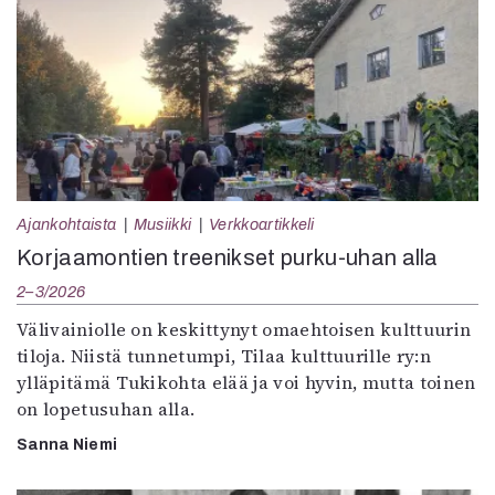
Ajankohtaista
Musiikki
Verkkoartikkeli
Korjaamontien treenikset purku-uhan alla
2–3/2026
Välivainiolle on keskittynyt omaehtoisen kulttuurin
tiloja. Niistä tunnetumpi, Tilaa kulttuurille ry:n
ylläpitämä Tukikohta elää ja voi hyvin, mutta toinen
on lopetusuhan alla.
Sanna Niemi