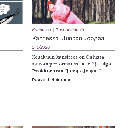
Kannessa
Paperilehdestä
Kannessa: Juoppo Joogaa
2–3/2026
Kesäkuun kansiteos on Oulussa
asuvan performanssitaiteilija
Olga
Prokhorovan
”Juoppo Joogaa”.
Paavo J. Heinonen