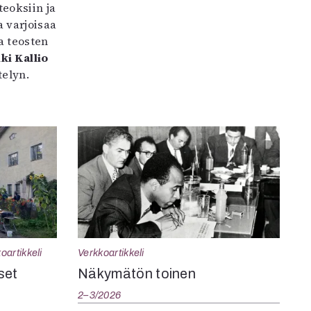
teoksiin ja
 varjoisaa
a teosten
ki Kallio
elyn.
oartikkeli
Verkkoartikkeli
set
Näkymätön toinen
2–3/2026