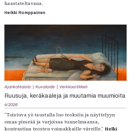
haastateltavana.
Heikki Romppainen
Ajankohtaista
Kuvataide
Verkkoartikkeli
Ruusuja, keräkaaleja ja muutamia muumioita
4/2026
”Toistuva yö taustalla luo teoksiin ja näyttelyyn
omaa pimeää ja varjoisaa tunnelmaansa,
kontrastina teosten voimakkaille väreille.”
Helki