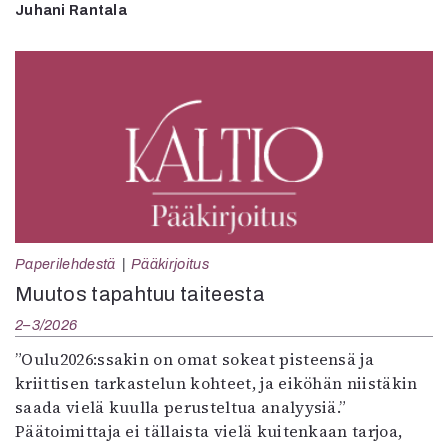
Juhani Rantala
Paperilehdestä
Pääkirjoitus
Muutos tapahtuu taiteesta
2–3/2026
”Oulu2026:ssakin on omat sokeat pisteensä ja
kriittisen tarkastelun kohteet, ja eiköhän niistäkin
saada vielä kuulla perusteltua analyysiä.”
Päätoimittaja ei tällaista vielä kuitenkaan tarjoa,