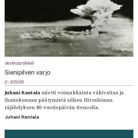
Verkkoartikkeli
Sienipilven varjo
2–3/2026
Juhani Rantala
mietti voimakkainta väkivaltaa ja
ihmiskunnan päätymistä siihen Hiroshiman
räjähdyksen 80-vuotispäivän tienoolla.
Juhani Rantala