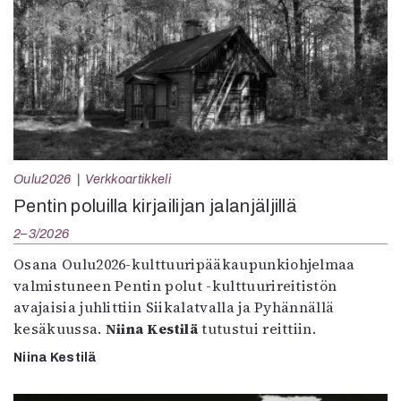
Oulu2026
Verkkoartikkeli
Pentin poluilla kirjailijan jalanjäljillä
2–3/2026
Osana Oulu2026-kulttuuripääkaupunkiohjelmaa
valmistuneen Pentin polut -kulttuurireitistön
avajaisia juhlittiin Siikalatvalla ja Pyhännällä
kesäkuussa.
Niina Kestilä
tutustui reittiin.
Niina Kestilä