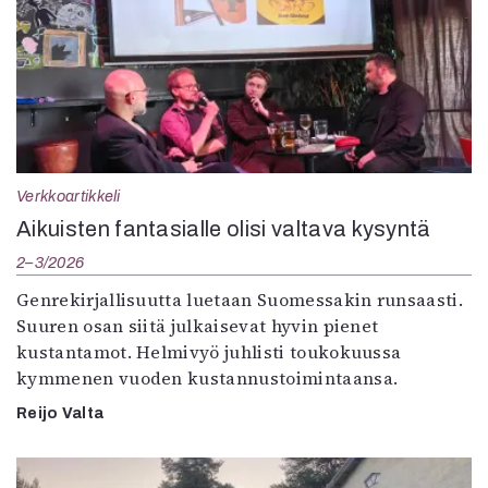
Verkkoartikkeli
Aikuisten fantasialle olisi valtava kysyntä
2–3/2026
Genrekirjallisuutta luetaan Suomessakin runsaasti.
Suuren osan siitä julkaisevat hyvin pienet
kustantamot. Helmivyö juhlisti toukokuussa
kymmenen vuoden kustannustoimintaansa.
Reijo Valta