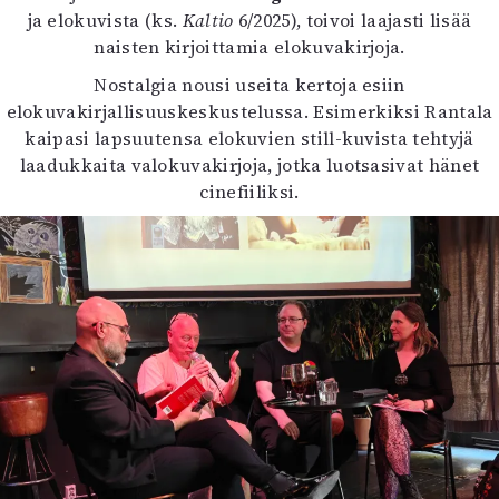
ja elokuvista (ks.
Kaltio
6/2025), toivoi laajasti lisää
naisten kirjoittamia elokuvakirjoja.
Nostalgia nousi useita kertoja esiin
elokuvakirjallisuuskeskustelussa. Esimerkiksi Rantala
kaipasi lapsuutensa elokuvien still-kuvista tehtyjä
laadukkaita valokuvakirjoja, jotka luotsasivat hänet
cinefiiliksi.