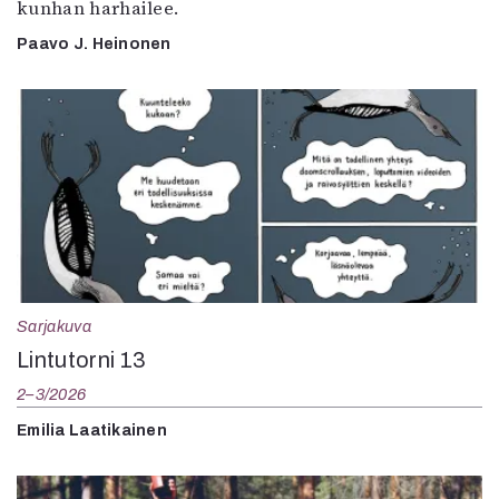
kunhan harhailee.
Paavo J. Heinonen
Sarjakuva
Lintutorni 13
2–3/2026
Emilia Laatikainen