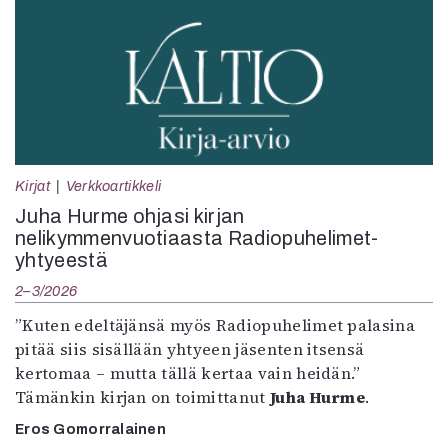
Kirjat
Verkkoartikkeli
Juha Hurme ohjasi kirjan
nelikymmenvuotiaasta Radiopuhelimet-
yhtyeestä
2–3/2026
”Kuten edeltäjänsä myös Radiopuhelimet palasina
pitää siis sisällään yhtyeen jäsenten itsensä
kertomaa – mutta tällä kertaa vain heidän.”
Tämänkin kirjan on toimittanut
Juha Hurme
.
Eros Gomorralainen