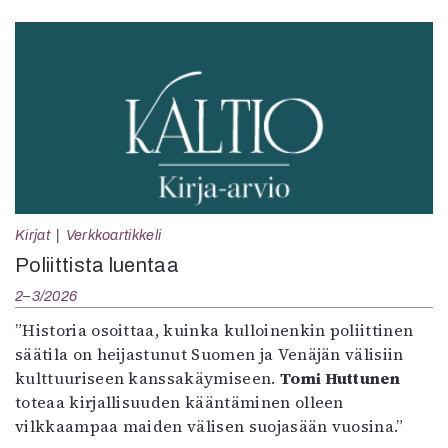
Kirjat
Verkkoartikkeli
Poliittista luentaa
2–3/2026
”Historia osoittaa, kuinka kulloinenkin poliittinen
säätila on heijastunut Suomen ja Venäjän välisiin
kulttuuriseen kanssakäymiseen.
Tomi Huttunen
toteaa kirjallisuuden kääntäminen olleen
vilkkaampaa maiden välisen suojasään vuosina.”