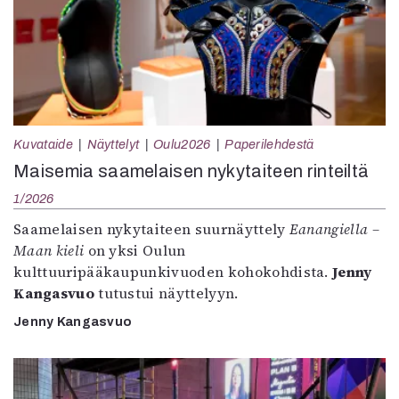
Kuvataide
Näyttelyt
Oulu2026
Paperilehdestä
Maisemia saamelaisen nykytaiteen rinteiltä
1/2026
Saamelaisen nykytaiteen suurnäyttely
Eanangiella –
Maan kieli
on yksi Oulun
kulttuuripääkaupunkivuoden kohokohdista.
Jenny
Kangasvuo
tutustui näyttelyyn.
Jenny Kangasvuo