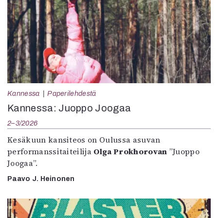
Kannessa
Paperilehdestä
Kannessa: Juoppo Joogaa
2–3/2026
Kesäkuun kansiteos on Oulussa asuvan
performanssitaiteilija
Olga Prokhorovan
”Juoppo
Joogaa”.
Paavo J. Heinonen