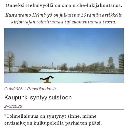
Onneksi Helmivyöllä on oma niche-lukijakuntansa.
Kustantamo Helmivyö on julkaissut 16 tämän artikkelin
kirjoittajan toimittamaa tai suomentamaa teosta.
Oulu2026
Paperilehdestä
Kaupunki syntyy suistoon
2–3/2026
”Toimeliaisuus on syntynyt sinne, minne
entisaikojen kulkupeleillä parhaiten pääsi,