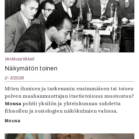
Verkkoartikkeli
Näkymätön toinen
2–3/2026
Miten ihmisen ja tarkemmin ensimmäisen tai toisen
polven maahanmuuttajan itsetietoisuus muotoutuu?
Mousa
pohtii yksilön ja yhteiskunnan suhdetta
filosofien ja sosiologien näkökulmien valossa.
Mousa