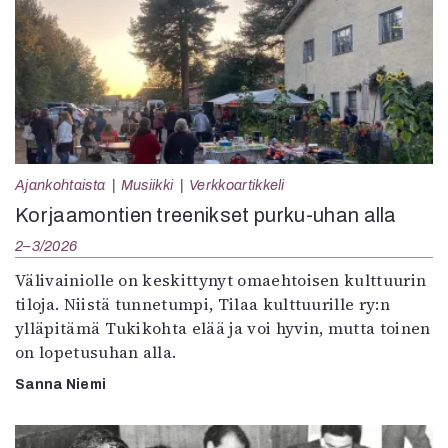
Ajankohtaista
Musiikki
Verkkoartikkeli
Korjaamontien treenikset purku-uhan alla
2–3/2026
Välivainiolle on keskittynyt omaehtoisen kulttuurin
tiloja. Niistä tunnetumpi, Tilaa kulttuurille ry:n
ylläpitämä Tukikohta elää ja voi hyvin, mutta toinen
on lopetusuhan alla.
Sanna Niemi