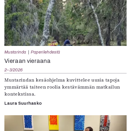
Mustarinda
Paperilehdestä
Vieraan vieraana
2–3/2026
Mustarindan kesäohjelma kuvittelee uusia tapoja
ymmärtää taiteen roolia kestävämmän matkailun
kontekstissa.
Laura Suurhasko