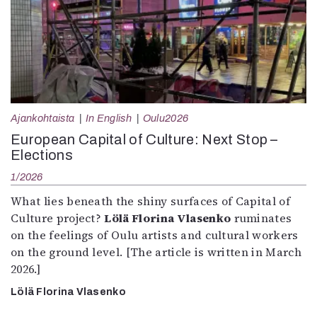
Ajankohtaista
In English
Oulu2026
European Capital of Culture: Next Stop –
Elections
1/2026
What lies beneath the shiny surfaces of Capital of
Culture project?
Lölä Florina Vlasenko
ruminates
on the feelings of Oulu artists and cultural workers
on the ground level. [The article is written in March
2026.]
Lölä Florina Vlasenko