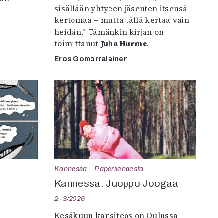
sisällään yhtyeen jäsenten itsensä
kertomaa – mutta tällä kertaa vain
heidän.” Tämänkin kirjan on
toimittanut
Juha Hurme
.
Eros Gomorralainen
Kannessa
Paperilehdestä
Kannessa: Juoppo Joogaa
2–3/2026
Kesäkuun kansiteos on Oulussa