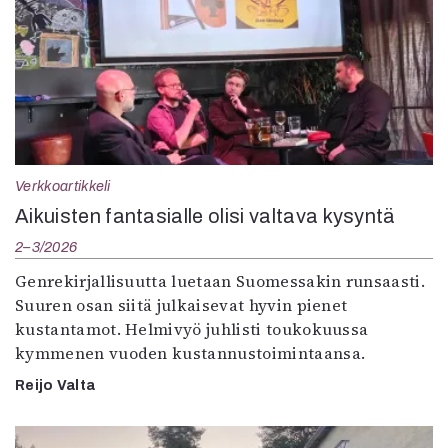
Verkkoartikkeli
Aikuisten fantasialle olisi valtava kysyntä
2–3/2026
Genrekirjallisuutta luetaan Suomessakin runsaasti.
Suuren osan siitä julkaisevat hyvin pienet
kustantamot. Helmivyö juhlisti toukokuussa
kymmenen vuoden kustannustoimintaansa.
Reijo Valta