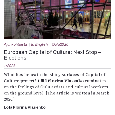
Ajankohtaista
In English
Oulu2026
European Capital of Culture: Next Stop –
Elections
1/2026
What lies beneath the shiny surfaces of Capital of
Culture project?
Lölä Florina Vlasenko
ruminates
on the feelings of Oulu artists and cultural workers
on the ground level. [The article is written in March
2026.]
Lölä Florina Vlasenko