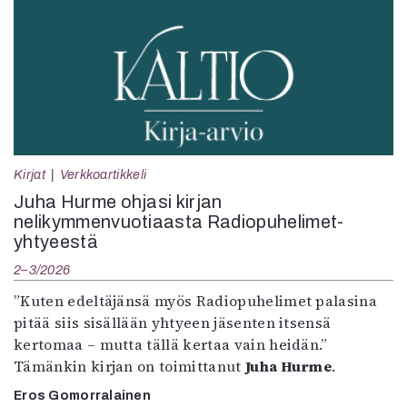
Kirjat
Verkkoartikkeli
Juha Hurme ohjasi kirjan
nelikymmenvuotiaasta Radiopuhelimet-
yhtyeestä
2–3/2026
”Kuten edeltäjänsä myös Radiopuhelimet palasina
pitää siis sisällään yhtyeen jäsenten itsensä
kertomaa – mutta tällä kertaa vain heidän.”
Tämänkin kirjan on toimittanut
Juha Hurme
.
Eros Gomorralainen