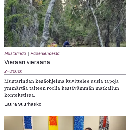
Mustarinda
Paperilehdestä
Vieraan vieraana
2–3/2026
Mustarindan kesäohjelma kuvittelee uusia tapoja
ymmärtää taiteen roolia kestävämmän matkailun
kontekstissa.
Laura Suurhasko