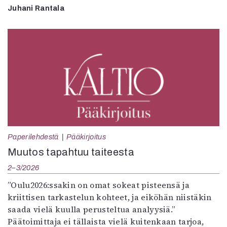
Juhani Rantala
Paperilehdestä
Pääkirjoitus
Muutos tapahtuu taiteesta
2–3/2026
”Oulu2026:ssakin on omat sokeat pisteensä ja
kriittisen tarkastelun kohteet, ja eiköhän niistäkin
saada vielä kuulla perusteltua analyysiä.”
Päätoimittaja ei tällaista vielä kuitenkaan tarjoa,