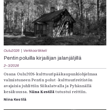
Oulu2026
Verkkoartikkeli
Pentin poluilla kirjailijan jalanjäljillä
2–3/2026
Osana Oulu2026-kulttuuripääkaupunkiohjelmaa
valmistuneen Pentin polut -kulttuurireitistön
avajaisia juhlittiin Siikalatvalla ja Pyhännällä
kesäkuussa.
Niina Kestilä
tutustui reittiin.
Niina Kestilä