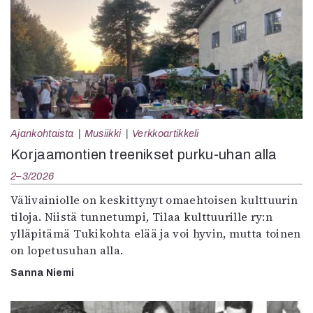
Ajankohtaista
Musiikki
Verkkoartikkeli
Korjaamontien treenikset purku-uhan alla
2–3/2026
Välivainiolle on keskittynyt omaehtoisen kulttuurin
tiloja. Niistä tunnetumpi, Tilaa kulttuurille ry:n
ylläpitämä Tukikohta elää ja voi hyvin, mutta toinen
on lopetusuhan alla.
Sanna Niemi