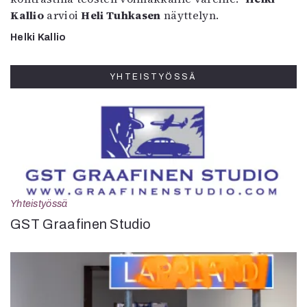
Kallio
arvioi
Heli Tuhkasen
näyttelyn.
Helki Kallio
YHTEISTYÖSSÄ
Yhteistyössä
GST Graafinen Studio