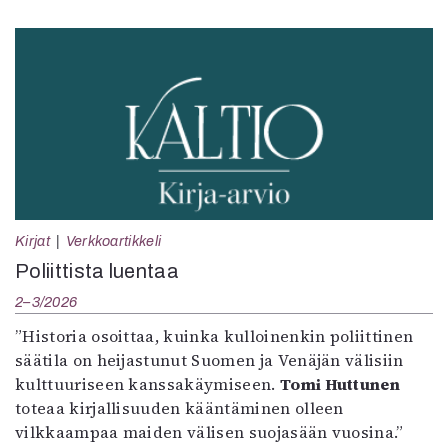
Kirjat
Verkkoartikkeli
Poliittista luentaa
2–3/2026
”Historia osoittaa, kuinka kulloinenkin poliittinen
säätila on heijastunut Suomen ja Venäjän välisiin
kulttuuriseen kanssakäymiseen.
Tomi Huttunen
toteaa kirjallisuuden kääntäminen olleen
vilkkaampaa maiden välisen suojasään vuosina.”