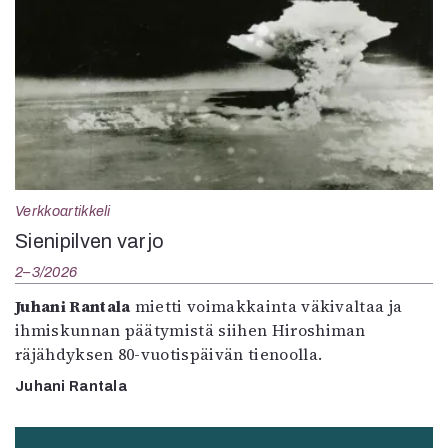
Verkkoartikkeli
Sienipilven varjo
2–3/2026
Juhani Rantala
mietti voimakkainta väkivaltaa ja
ihmiskunnan päätymistä siihen Hiroshiman
räjähdyksen 80-vuotispäivän tienoolla.
Juhani Rantala