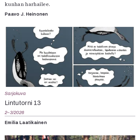
kunhan harhailee.
Paavo J. Heinonen
Sarjakuva
Lintutorni 13
2–3/2026
Emilia Laatikainen