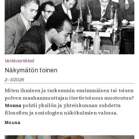
Verkkoartikkeli
Näkymätön toinen
2–3/2026
Miten ihmisen ja tarkemmin ensimmäisen tai toisen
polven maahanmuuttajan itsetietoisuus muotoutuu?
Mousa
pohtii yksilön ja yhteiskunnan suhdetta
filosofien ja sosiologien näkökulmien valossa.
Mousa