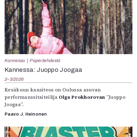
Kannessa
Paperilehdestä
Kannessa: Juoppo Joogaa
2–3/2026
Kesäkuun kansiteos on Oulussa asuvan
performanssitaiteilija
Olga Prokhorovan
”Juoppo
Joogaa”.
Paavo J. Heinonen