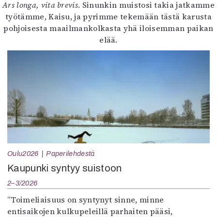
Ars longa, vita brevis
. Sinunkin muistosi takia jatkamme
työtämme, Kaisu, ja pyrimme tekemään tästä karusta
pohjoisesta maailmankolkasta yhä iloisemman paikan
elää.
Oulu2026
Paperilehdestä
Kaupunki syntyy suistoon
2–3/2026
”Toimeliaisuus on syntynyt sinne, minne
entisaikojen kulkupeleillä parhaiten pääsi,