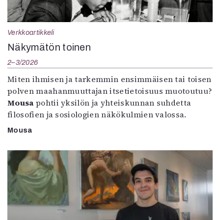
Verkkoartikkeli
Näkymätön toinen
2–3/2026
Miten ihmisen ja tarkemmin ensimmäisen tai toisen
polven maahanmuuttajan itsetietoisuus muotoutuu?
Mousa
pohtii yksilön ja yhteiskunnan suhdetta
filosofien ja sosiologien näkökulmien valossa.
Mousa