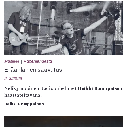
Musiikki
Paperilehdestä
Eräänlainen saavutus
2–3/2026
Nelikymppinen Radiopuhelimet
Heikki Romppaisen
haastateltavana.
Heikki Romppainen