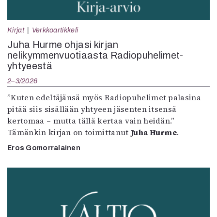
Kirjat
Verkkoartikkeli
Juha Hurme ohjasi kirjan
nelikymmenvuotiaasta Radiopuhelimet-
yhtyeestä
2–3/2026
”Kuten edeltäjänsä myös Radiopuhelimet palasina
pitää siis sisällään yhtyeen jäsenten itsensä
kertomaa – mutta tällä kertaa vain heidän.”
Tämänkin kirjan on toimittanut
Juha Hurme
.
Eros Gomorralainen