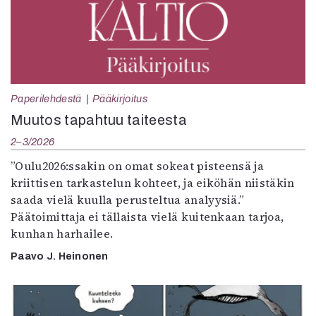
Paperilehdestä
Pääkirjoitus
Muutos tapahtuu taiteesta
2–3/2026
”Oulu2026:ssakin on omat sokeat pisteensä ja
kriittisen tarkastelun kohteet, ja eiköhän niistäkin
saada vielä kuulla perusteltua analyysiä.”
Päätoimittaja ei tällaista vielä kuitenkaan tarjoa,
kunhan harhailee.
Paavo J. Heinonen