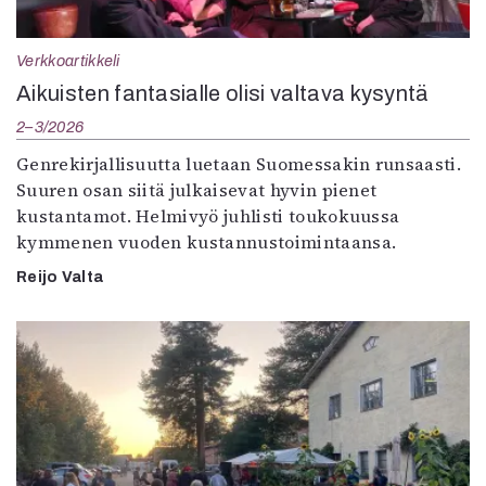
Verkkoartikkeli
Aikuisten fantasialle olisi valtava kysyntä
2–3/2026
Genrekirjallisuutta luetaan Suomessakin runsaasti.
Suuren osan siitä julkaisevat hyvin pienet
kustantamot. Helmivyö juhlisti toukokuussa
kymmenen vuoden kustannustoimintaansa.
Reijo Valta