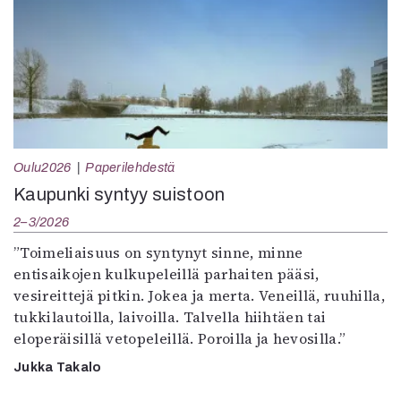
Oulu2026
Paperilehdestä
Kaupunki syntyy suistoon
2–3/2026
”Toimeliaisuus on syntynyt sinne, minne
entisaikojen kulkupeleillä parhaiten pääsi,
vesireittejä pitkin. Jokea ja merta. Veneillä, ruuhilla,
tukkilautoilla, laivoilla. Talvella hiihtäen tai
eloperäisillä vetopeleillä. Poroilla ja hevosilla.”
Jukka Takalo