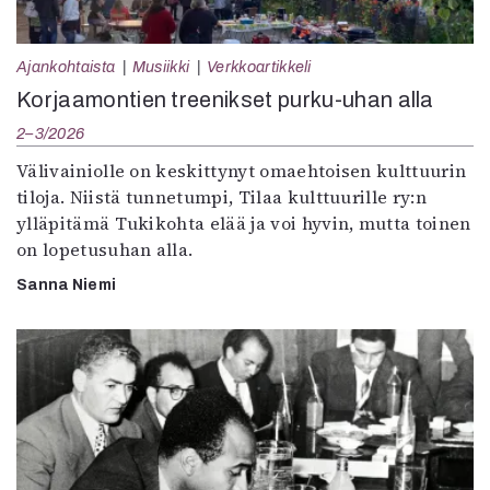
Ajankohtaista
Musiikki
Verkkoartikkeli
Korjaamontien treenikset purku-uhan alla
2–3/2026
Välivainiolle on keskittynyt omaehtoisen kulttuurin
tiloja. Niistä tunnetumpi, Tilaa kulttuurille ry:n
ylläpitämä Tukikohta elää ja voi hyvin, mutta toinen
on lopetusuhan alla.
Sanna Niemi