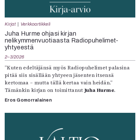
Kirjat
Verkkoartikkeli
Juha Hurme ohjasi kirjan
nelikymmenvuotiaasta Radiopuhelimet-
yhtyeestä
2–3/2026
”Kuten edeltäjänsä myös Radiopuhelimet palasina
pitää siis sisällään yhtyeen jäsenten itsensä
kertomaa – mutta tällä kertaa vain heidän.”
Tämänkin kirjan on toimittanut
Juha Hurme
.
Eros Gomorralainen