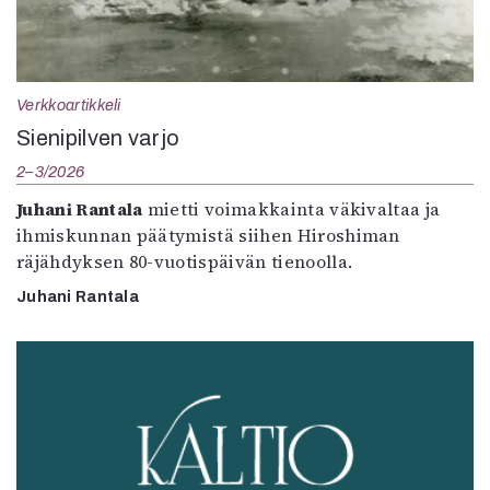
Verkkoartikkeli
Sienipilven varjo
2–3/2026
Juhani Rantala
mietti voimakkainta väkivaltaa ja
ihmiskunnan päätymistä siihen Hiroshiman
räjähdyksen 80-vuotispäivän tienoolla.
Juhani Rantala