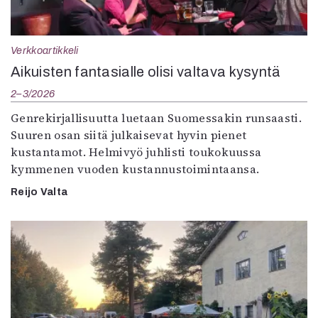
Verkkoartikkeli
Aikuisten fantasialle olisi valtava kysyntä
2–3/2026
Genrekirjallisuutta luetaan Suomessakin runsaasti.
Suuren osan siitä julkaisevat hyvin pienet
kustantamot. Helmivyö juhlisti toukokuussa
kymmenen vuoden kustannustoimintaansa.
Reijo Valta