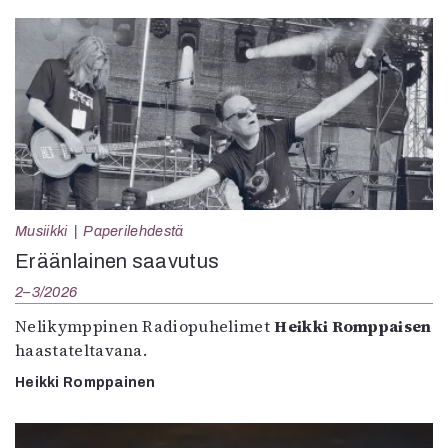
Musiikki
Paperilehdestä
Eräänlainen saavutus
2–3/2026
Nelikymppinen Radiopuhelimet
Heikki Romppaisen
haastateltavana.
Heikki Romppainen