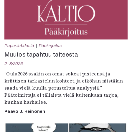
Paperilehdestä
Pääkirjoitus
Muutos tapahtuu taiteesta
2–3/2026
”Oulu2026:ssakin on omat sokeat pisteensä ja
kriittisen tarkastelun kohteet, ja eiköhän niistäkin
saada vielä kuulla perusteltua analyysiä.”
Päätoimittaja ei tällaista vielä kuitenkaan tarjoa,
kunhan harhailee.
Paavo J. Heinonen