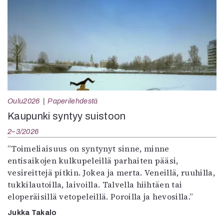
Oulu2026
Paperilehdestä
Kaupunki syntyy suistoon
2–3/2026
”Toimeliaisuus on syntynyt sinne, minne
entisaikojen kulkupeleillä parhaiten pääsi,
vesireittejä pitkin. Jokea ja merta. Veneillä, ruuhilla,
tukkilautoilla, laivoilla. Talvella hiihtäen tai
eloperäisillä vetopeleillä. Poroilla ja hevosilla.”
Jukka Takalo