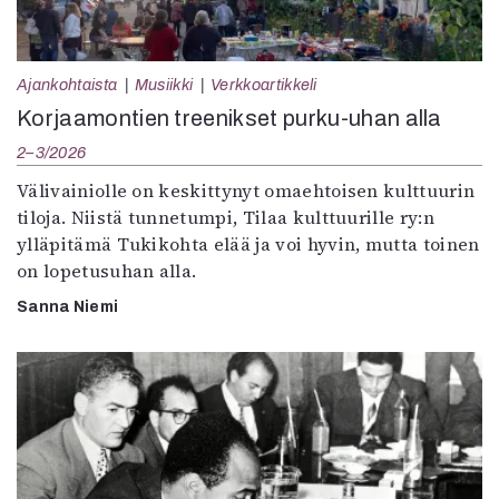
Ajankohtaista
Musiikki
Verkkoartikkeli
Korjaamontien treenikset purku-uhan alla
2–3/2026
Välivainiolle on keskittynyt omaehtoisen kulttuurin
tiloja. Niistä tunnetumpi, Tilaa kulttuurille ry:n
ylläpitämä Tukikohta elää ja voi hyvin, mutta toinen
on lopetusuhan alla.
Sanna Niemi