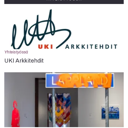
Yhteistyössä
UKI Arkkitehdit