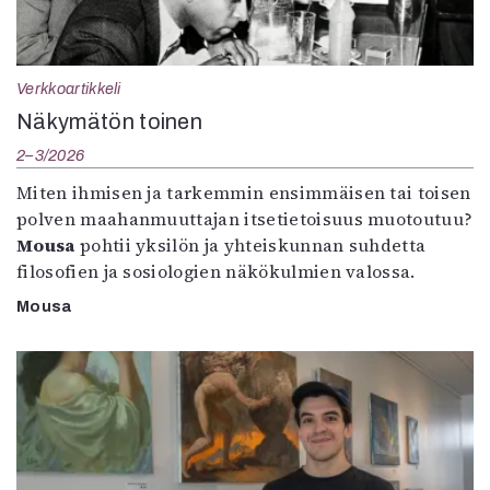
Verkkoartikkeli
Näkymätön toinen
2–3/2026
Miten ihmisen ja tarkemmin ensimmäisen tai toisen
polven maahanmuuttajan itsetietoisuus muotoutuu?
Mousa
pohtii yksilön ja yhteiskunnan suhdetta
filosofien ja sosiologien näkökulmien valossa.
Mousa