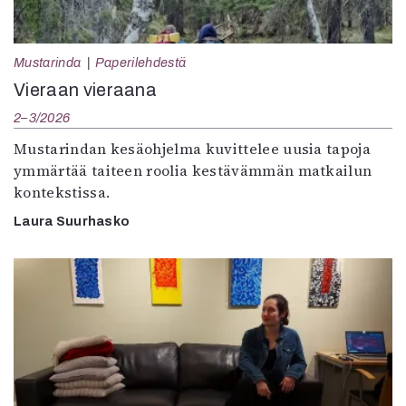
Mustarinda
Paperilehdestä
Vieraan vieraana
2–3/2026
Mustarindan kesäohjelma kuvittelee uusia tapoja
ymmärtää taiteen roolia kestävämmän matkailun
kontekstissa.
Laura Suurhasko