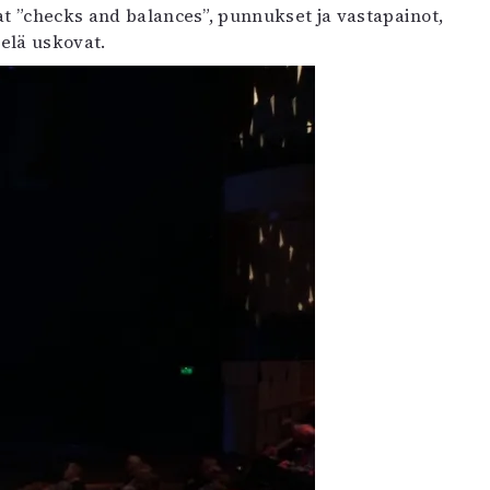
at ”checks and balances”, punnukset ja vastapainot,
elä uskovat.