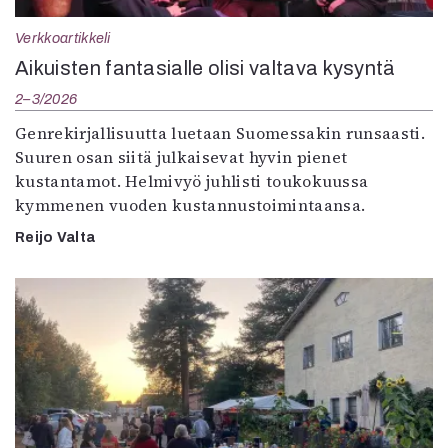
Verkkoartikkeli
Aikuisten fantasialle olisi valtava kysyntä
2–3/2026
Genrekirjallisuutta luetaan Suomessakin runsaasti.
Suuren osan siitä julkaisevat hyvin pienet
kustantamot. Helmivyö juhlisti toukokuussa
kymmenen vuoden kustannustoimintaansa.
Reijo Valta