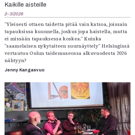
Kaikille aisteille
2–3/2026
”Yleisesti ottaen taidetta pitää vain katsoa, joissain
tapauksissa kuunnella, joskus jopa haistella, mutta
ei missään tapauksessa koskea.” Kuinka
”saamelaisen nykytaiteen suurnäyttely” Helsingissä
vertautuu Oulun taidemuseossa alkuvuodesta 2026
nähtyyn?
Jenny Kangasvuo