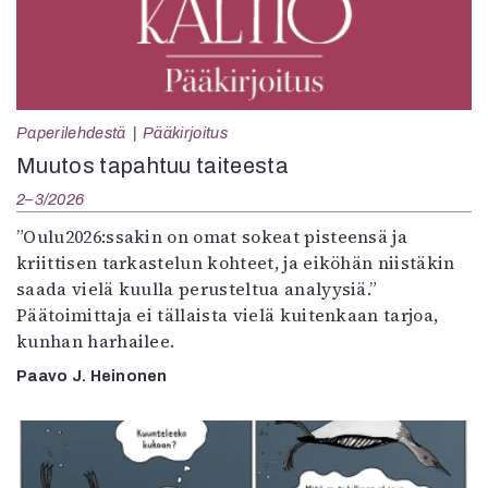
Paperilehdestä
Pääkirjoitus
Muutos tapahtuu taiteesta
2–3/2026
”Oulu2026:ssakin on omat sokeat pisteensä ja
kriittisen tarkastelun kohteet, ja eiköhän niistäkin
saada vielä kuulla perusteltua analyysiä.”
Päätoimittaja ei tällaista vielä kuitenkaan tarjoa,
kunhan harhailee.
Paavo J. Heinonen