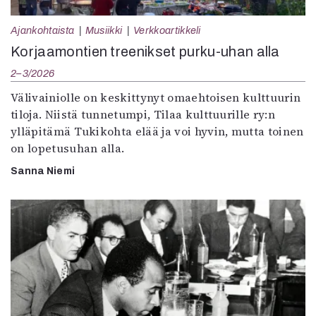
Ajankohtaista
Musiikki
Verkkoartikkeli
Korjaamontien treenikset purku-uhan alla
2–3/2026
Välivainiolle on keskittynyt omaehtoisen kulttuurin
tiloja. Niistä tunnetumpi, Tilaa kulttuurille ry:n
ylläpitämä Tukikohta elää ja voi hyvin, mutta toinen
on lopetusuhan alla.
Sanna Niemi