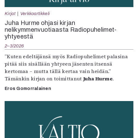
Kirjat
Verkkoartikkeli
Juha Hurme ohjasi kirjan
nelikymmenvuotiaasta Radiopuhelimet-
yhtyeestä
2–3/2026
”Kuten edeltäjänsä myös Radiopuhelimet palasina
pitää siis sisällään yhtyeen jäsenten itsensä
kertomaa – mutta tällä kertaa vain heidän.”
Tämänkin kirjan on toimittanut
Juha Hurme
.
Eros Gomorralainen