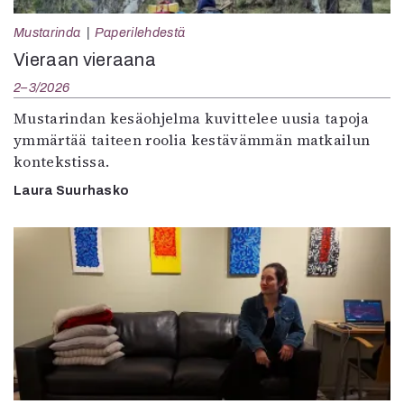
Mustarinda
Paperilehdestä
Vieraan vieraana
2–3/2026
Mustarindan kesäohjelma kuvittelee uusia tapoja
ymmärtää taiteen roolia kestävämmän matkailun
kontekstissa.
Laura Suurhasko