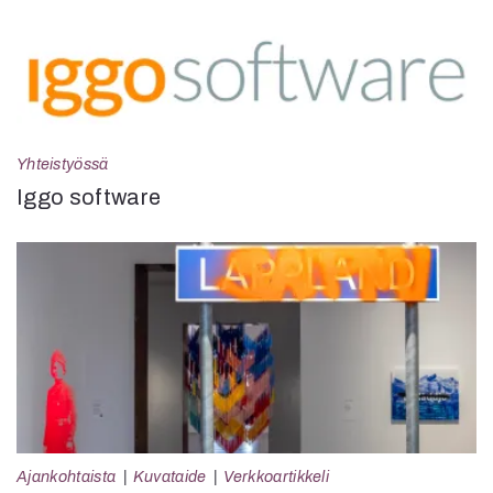
Yhteistyössä
Iggo software
Ajankohtaista
Kuvataide
Verkkoartikkeli