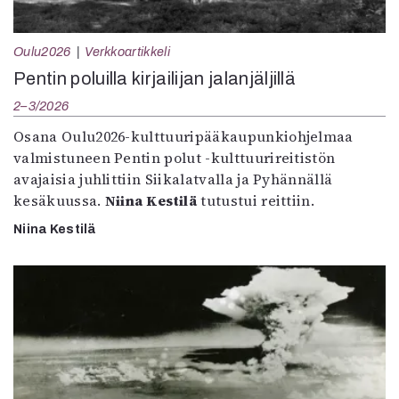
Oulu2026
Verkkoartikkeli
Pentin poluilla kirjailijan jalanjäljillä
2–3/2026
Osana Oulu2026-kulttuuripääkaupunkiohjelmaa
valmistuneen Pentin polut -kulttuurireitistön
avajaisia juhlittiin Siikalatvalla ja Pyhännällä
kesäkuussa.
Niina Kestilä
tutustui reittiin.
Niina Kestilä