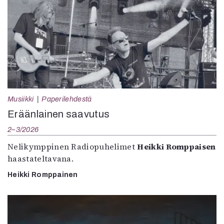
Musiikki
Paperilehdestä
Eräänlainen saavutus
2–3/2026
Nelikymppinen Radiopuhelimet
Heikki Romppaisen
haastateltavana.
Heikki Romppainen