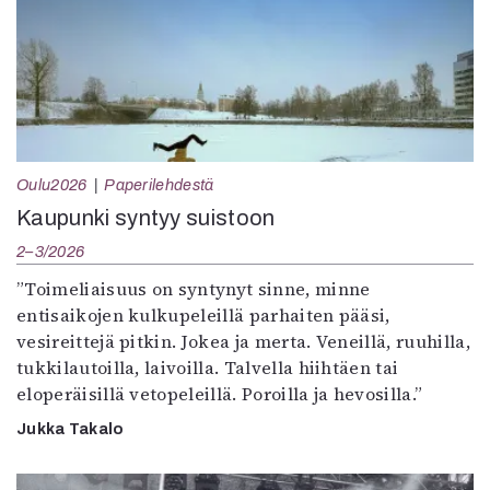
Oulu2026
Paperilehdestä
Kaupunki syntyy suistoon
2–3/2026
”Toimeliaisuus on syntynyt sinne, minne
entisaikojen kulkupeleillä parhaiten pääsi,
vesireittejä pitkin. Jokea ja merta. Veneillä, ruuhilla,
tukkilautoilla, laivoilla. Talvella hiihtäen tai
eloperäisillä vetopeleillä. Poroilla ja hevosilla.”
Jukka Takalo