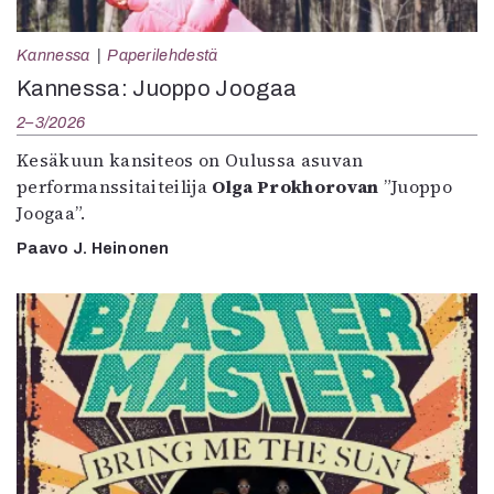
Kannessa
Paperilehdestä
Kannessa: Juoppo Joogaa
2–3/2026
Kesäkuun kansiteos on Oulussa asuvan
performanssitaiteilija
Olga Prokhorovan
”Juoppo
Joogaa”.
Paavo J. Heinonen