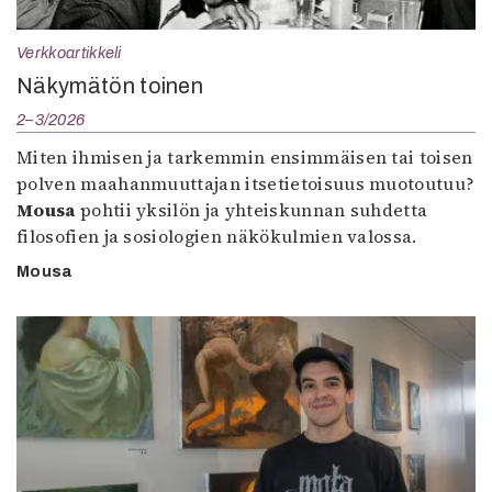
Verkkoartikkeli
Näkymätön toinen
2–3/2026
Miten ihmisen ja tarkemmin ensimmäisen tai toisen
polven maahanmuuttajan itsetietoisuus muotoutuu?
Mousa
pohtii yksilön ja yhteiskunnan suhdetta
filosofien ja sosiologien näkökulmien valossa.
Mousa