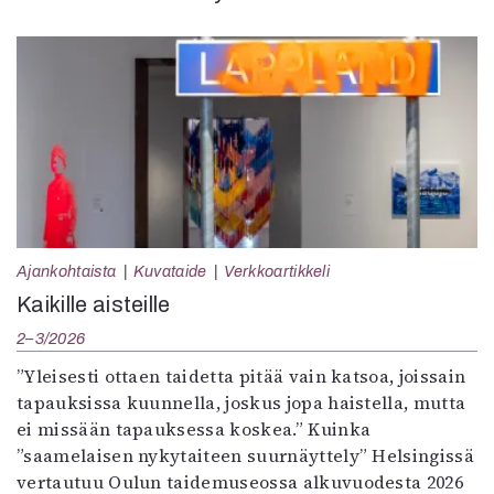
Ajankohtaista
Kuvataide
Verkkoartikkeli
Kaikille aisteille
2–3/2026
”Yleisesti ottaen taidetta pitää vain katsoa, joissain
tapauksissa kuunnella, joskus jopa haistella, mutta
ei missään tapauksessa koskea.” Kuinka
”saamelaisen nykytaiteen suurnäyttely” Helsingissä
vertautuu Oulun taidemuseossa alkuvuodesta 2026