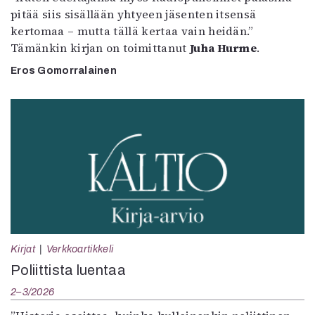
pitää siis sisällään yhtyeen jäsenten itsensä
kertomaa – mutta tällä kertaa vain heidän.”
Tämänkin kirjan on toimittanut
Juha Hurme
.
Eros Gomorralainen
Kirjat
Verkkoartikkeli
Poliittista luentaa
2–3/2026