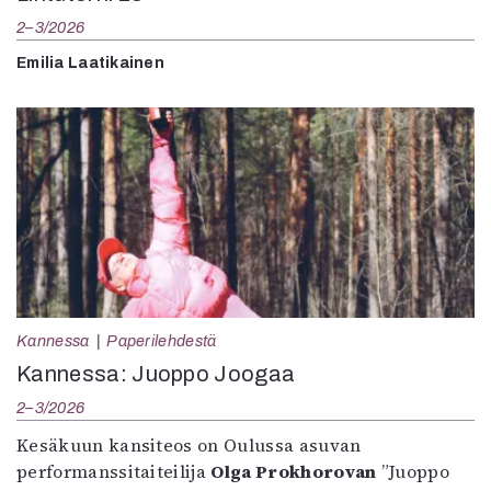
2–3/2026
Emilia Laatikainen
Kannessa
Paperilehdestä
Kannessa: Juoppo Joogaa
2–3/2026
Kesäkuun kansiteos on Oulussa asuvan
performanssitaiteilija
Olga Prokhorovan
”Juoppo