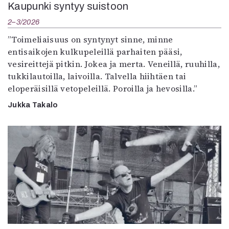
Kaupunki syntyy suistoon
2–3/2026
”Toimeliaisuus on syntynyt sinne, minne
entisaikojen kulkupeleillä parhaiten pääsi,
vesireittejä pitkin. Jokea ja merta. Veneillä, ruuhilla,
tukkilautoilla, laivoilla. Talvella hiihtäen tai
eloperäisillä vetopeleillä. Poroilla ja hevosilla.”
Jukka Takalo