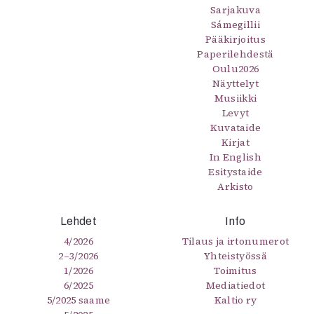
Sarjakuva
Sámegillii
Pääkirjoitus
Paperilehdestä
Oulu2026
Näyttelyt
Musiikki
Levyt
Kuvataide
Kirjat
In English
Esitystaide
Arkisto
Lehdet
Info
4/2026
Tilaus ja irtonumerot
2–3/2026
Yhteistyössä
1/2026
Toimitus
6/2025
Mediatiedot
5/2025 saame
Kaltio ry