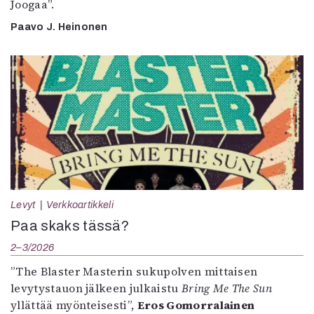
Joogaa”.
Paavo J. Heinonen
Levyt
Verkkoartikkeli
Paa skaks tässä?
2–3/2026
”The Blaster Masterin sukupolven mittaisen
levytystauon jälkeen julkaistu
Bring Me The Sun
yllättää myönteisesti”,
Eros Gomorralainen