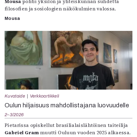
Mousa
pohtii yksilön ja yhteiskunnan suhdetta
filosofien ja sosiologien näkökulmien valossa.
Mousa
Kuvataide
Verkkoartikkeli
Oulun hiljaisuus mahdollistajana luovuudelle
2–3/2026
Pietarissa opiskellut brasilialaislähtöinen taiteilija
Gabriel Gram
muutti Ouluun vuoden 2025 alkaessa.