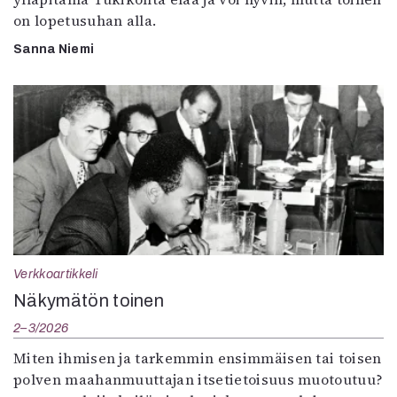
on lopetusuhan alla.
Sanna Niemi
Verkkoartikkeli
Näkymätön toinen
2–3/2026
Miten ihmisen ja tarkemmin ensimmäisen tai toisen
polven maahanmuuttajan itsetietoisuus muotoutuu?