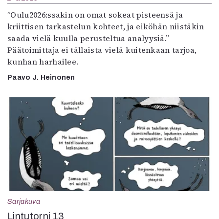
”Oulu2026:ssakin on omat sokeat pisteensä ja
kriittisen tarkastelun kohteet, ja eiköhän niistäkin
saada vielä kuulla perusteltua analyysiä.”
Päätoimittaja ei tällaista vielä kuitenkaan tarjoa,
kunhan harhailee.
Paavo J. Heinonen
Sarjakuva
Lintutorni 13