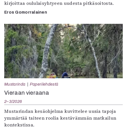
kirjoittaa oululaisyhtyeen uudesta pitkäsoitosta.
Eros Gomorralainen
Mustarinda
Paperilehdestä
Vieraan vieraana
2–3/2026
Mustarindan kesäohjelma kuvittelee uusia tapoja
ymmärtää taiteen roolia kestävämmän matkailun
kontekstissa.