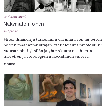
Verkkoartikkeli
Näkymätön toinen
2–3/2026
Miten ihmisen ja tarkemmin ensimmäisen tai toisen
polven maahanmuuttajan itsetietoisuus muotoutuu?
Mousa
pohtii yksilön ja yhteiskunnan suhdetta
filosofien ja sosiologien näkökulmien valossa.
Mousa