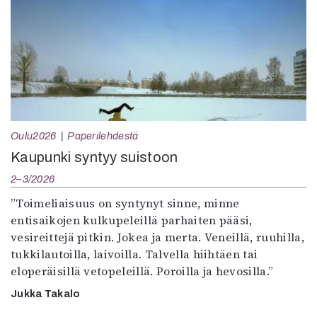
Oulu2026
Paperilehdestä
Kaupunki syntyy suistoon
2–3/2026
”Toimeliaisuus on syntynyt sinne, minne
entisaikojen kulkupeleillä parhaiten pääsi,
vesireittejä pitkin. Jokea ja merta. Veneillä, ruuhilla,
tukkilautoilla, laivoilla. Talvella hiihtäen tai
eloperäisillä vetopeleillä. Poroilla ja hevosilla.”
Jukka Takalo