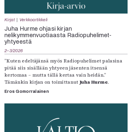
Kirjat
Verkkoartikkeli
Juha Hurme ohjasi kirjan
nelikymmenvuotiaasta Radiopuhelimet-
yhtyeestä
2–3/2026
”Kuten edeltäjänsä myös Radiopuhelimet palasina
pitää siis sisällään yhtyeen jäsenten itsensä
kertomaa – mutta tällä kertaa vain heidän.”
Tämänkin kirjan on toimittanut
Juha Hurme
.
Eros Gomorralainen