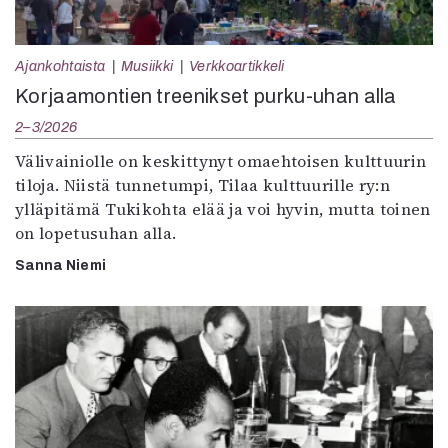
Ajankohtaista
Musiikki
Verkkoartikkeli
Korjaamontien treenikset purku-uhan alla
2–3/2026
Välivainiolle on keskittynyt omaehtoisen kulttuurin
tiloja. Niistä tunnetumpi, Tilaa kulttuurille ry:n
ylläpitämä Tukikohta elää ja voi hyvin, mutta toinen
on lopetusuhan alla.
Sanna Niemi