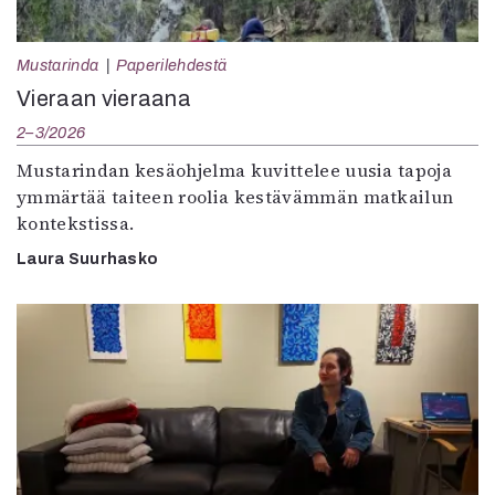
Mustarinda
Paperilehdestä
Vieraan vieraana
2–3/2026
Mustarindan kesäohjelma kuvittelee uusia tapoja
ymmärtää taiteen roolia kestävämmän matkailun
kontekstissa.
Laura Suurhasko