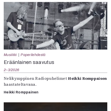
Musiikki
Paperilehdestä
Eräänlainen saavutus
2–3/2026
Nelikymppinen Radiopuhelimet
Heikki Romppaisen
haastateltavana.
Heikki Romppainen