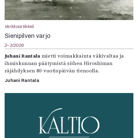
Verkkoartikkeli
Sienipilven varjo
2–3/2026
Juhani Rantala
mietti voimakkainta väkivaltaa ja
ihmiskunnan päätymistä siihen Hiroshiman
räjähdyksen 80-vuotispäivän tienoolla.
Juhani Rantala