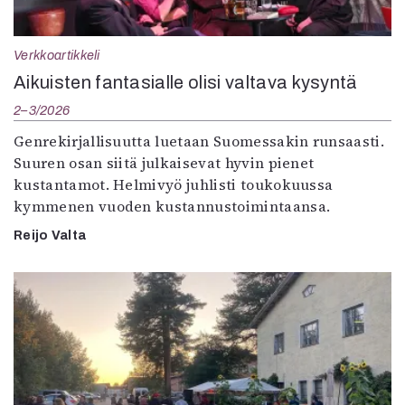
Verkkoartikkeli
Aikuisten fantasialle olisi valtava kysyntä
2–3/2026
Genrekirjallisuutta luetaan Suomessakin runsaasti.
Suuren osan siitä julkaisevat hyvin pienet
kustantamot. Helmivyö juhlisti toukokuussa
kymmenen vuoden kustannustoimintaansa.
Reijo Valta