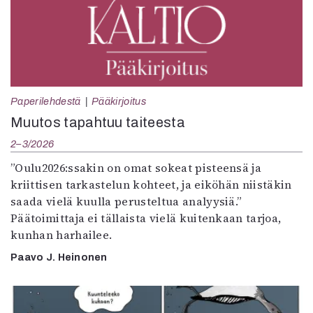
Paperilehdestä
Pääkirjoitus
Muutos tapahtuu taiteesta
2–3/2026
”Oulu2026:ssakin on omat sokeat pisteensä ja
kriittisen tarkastelun kohteet, ja eiköhän niistäkin
saada vielä kuulla perusteltua analyysiä.”
Päätoimittaja ei tällaista vielä kuitenkaan tarjoa,
kunhan harhailee.
Paavo J. Heinonen