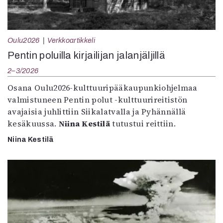
Oulu2026
Verkkoartikkeli
Pentin poluilla kirjailijan jalanjäljillä
2–3/2026
Osana Oulu2026-kulttuuripääkaupunkiohjelmaa
valmistuneen Pentin polut -kulttuurireitistön
avajaisia juhlittiin Siikalatvalla ja Pyhännällä
kesäkuussa.
Niina Kestilä
tutustui reittiin.
Niina Kestilä