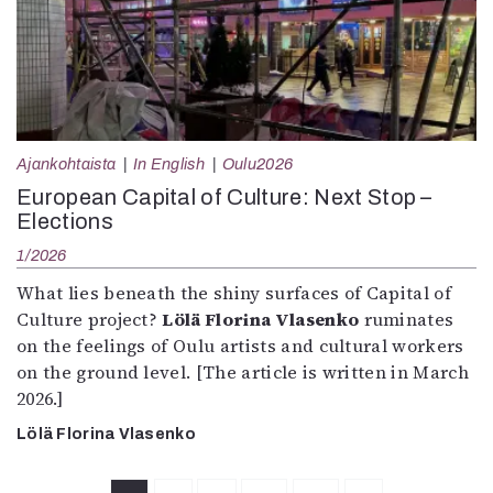
Ajankohtaista
In English
Oulu2026
European Capital of Culture: Next Stop –
Elections
1/2026
What lies beneath the shiny surfaces of Capital of
Culture project?
Lölä Florina Vlasenko
ruminates
on the feelings of Oulu artists and cultural workers
on the ground level. [The article is written in March
2026.]
Lölä Florina Vlasenko