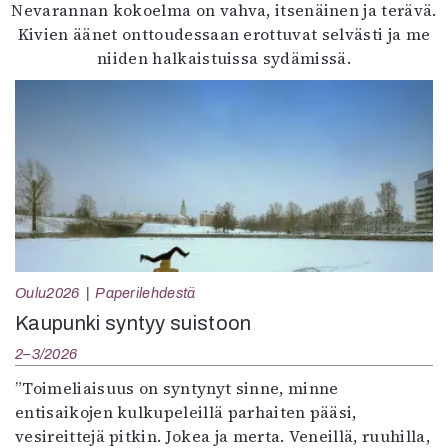
Nevarannan kokoelma on vahva, itsenäinen ja terävä.
Kivien äänet onttoudessaan erottuvat selvästi ja me
niiden halkaistuissa sydämissä.
Oulu2026
Paperilehdestä
Kaupunki syntyy suistoon
2–3/2026
”Toimeliaisuus on syntynyt sinne, minne
entisaikojen kulkupeleillä parhaiten pääsi,
vesireittejä pitkin. Jokea ja merta. Veneillä, ruuhilla,