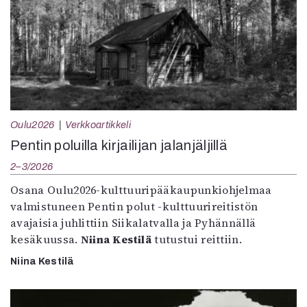
Oulu2026
Verkkoartikkeli
Pentin poluilla kirjailijan jalanjäljillä
2–3/2026
Osana Oulu2026-kulttuuripääkaupunkiohjelmaa
valmistuneen Pentin polut -kulttuurireitistön
avajaisia juhlittiin Siikalatvalla ja Pyhännällä
kesäkuussa.
Niina Kestilä
tutustui reittiin.
Niina Kestilä