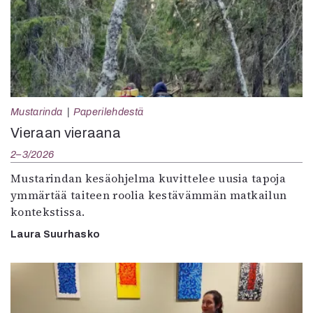
Mustarinda
Paperilehdestä
Vieraan vieraana
2–3/2026
Mustarindan kesäohjelma kuvittelee uusia tapoja
ymmärtää taiteen roolia kestävämmän matkailun
kontekstissa.
Laura Suurhasko