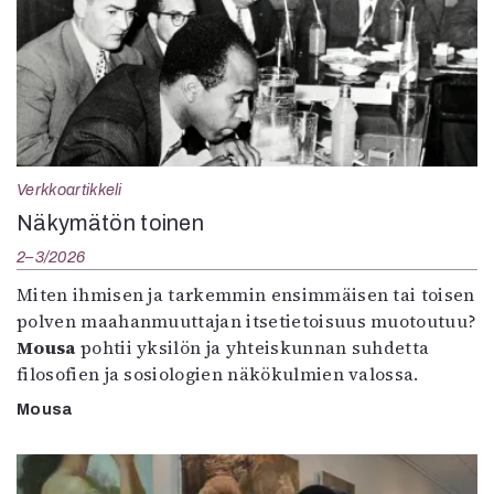
Verkkoartikkeli
Näkymätön toinen
2–3/2026
Miten ihmisen ja tarkemmin ensimmäisen tai toisen
polven maahanmuuttajan itsetietoisuus muotoutuu?
Mousa
pohtii yksilön ja yhteiskunnan suhdetta
filosofien ja sosiologien näkökulmien valossa.
Mousa