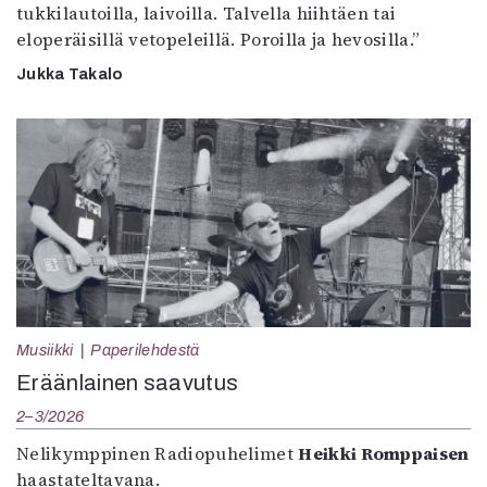
tukkilautoilla, laivoilla. Talvella hiihtäen tai
eloperäisillä vetopeleillä. Poroilla ja hevosilla.”
Jukka Takalo
Musiikki
Paperilehdestä
Eräänlainen saavutus
2–3/2026
Nelikymppinen Radiopuhelimet
Heikki Romppaisen
haastateltavana.