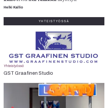
Helki Kallio
YHTEISTYÖSSÄ
Yhteistyössä
GST Graafinen Studio