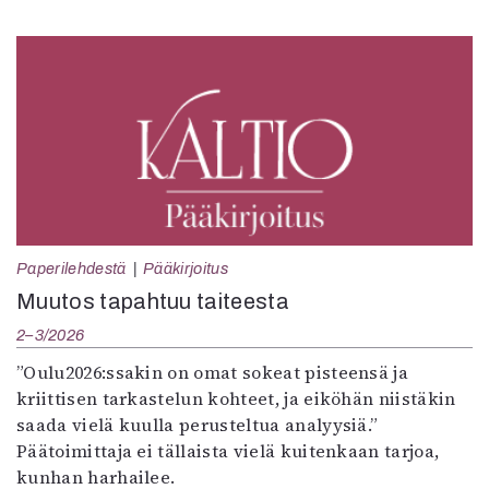
Paperilehdestä
Pääkirjoitus
Muutos tapahtuu taiteesta
2–3/2026
”Oulu2026:ssakin on omat sokeat pisteensä ja
kriittisen tarkastelun kohteet, ja eiköhän niistäkin
saada vielä kuulla perusteltua analyysiä.”
Päätoimittaja ei tällaista vielä kuitenkaan tarjoa,
kunhan harhailee.