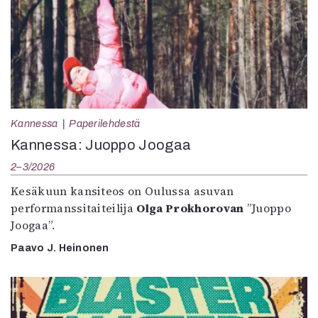
Kannessa
Paperilehdestä
Kannessa: Juoppo Joogaa
2–3/2026
Kesäkuun kansiteos on Oulussa asuvan
performanssitaiteilija
Olga Prokhorovan
”Juoppo
Joogaa”.
Paavo J. Heinonen