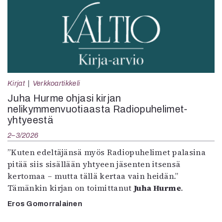
Kirjat
Verkkoartikkeli
Juha Hurme ohjasi kirjan
nelikymmenvuotiaasta Radiopuhelimet-
yhtyeestä
2–3/2026
”Kuten edeltäjänsä myös Radiopuhelimet palasina
pitää siis sisällään yhtyeen jäsenten itsensä
kertomaa – mutta tällä kertaa vain heidän.”
Tämänkin kirjan on toimittanut
Juha Hurme
.
Eros Gomorralainen