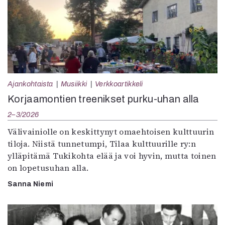
Ajankohtaista
Musiikki
Verkkoartikkeli
Korjaamontien treenikset purku-uhan alla
2–3/2026
Välivainiolle on keskittynyt omaehtoisen kulttuurin
tiloja. Niistä tunnetumpi, Tilaa kulttuurille ry:n
ylläpitämä Tukikohta elää ja voi hyvin, mutta toinen
on lopetusuhan alla.
Sanna Niemi