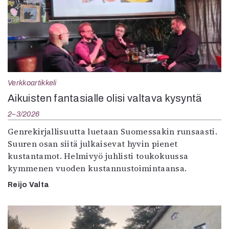
Verkkoartikkeli
Aikuisten fantasialle olisi valtava kysyntä
2–3/2026
Genrekirjallisuutta luetaan Suomessakin runsaasti.
Suuren osan siitä julkaisevat hyvin pienet
kustantamot. Helmivyö juhlisti toukokuussa
kymmenen vuoden kustannustoimintaansa.
Reijo Valta