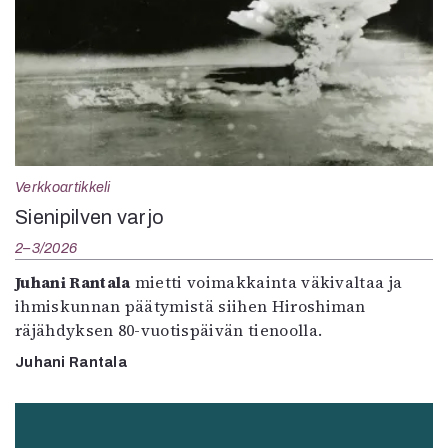
Verkkoartikkeli
Sienipilven varjo
2–3/2026
Juhani Rantala
mietti voimakkainta väkivaltaa ja
ihmiskunnan päätymistä siihen Hiroshiman
räjähdyksen 80-vuotispäivän tienoolla.
Juhani Rantala