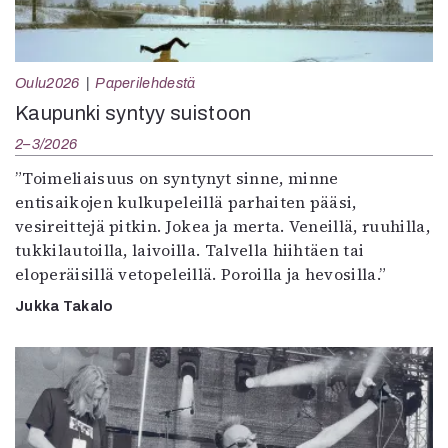
Oulu2026
Paperilehdestä
Kaupunki syntyy suistoon
2–3/2026
”Toimeliaisuus on syntynyt sinne, minne
entisaikojen kulkupeleillä parhaiten pääsi,
vesireittejä pitkin. Jokea ja merta. Veneillä, ruuhilla,
tukkilautoilla, laivoilla. Talvella hiihtäen tai
eloperäisillä vetopeleillä. Poroilla ja hevosilla.”
Jukka Takalo