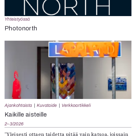
Yhteistyössä
Photonorth
Ajankohtaista
Kuvataide
Verkkoartikkeli
Kaikille aisteille
2–3/2026
”Yleisesti ottaen taidetta pitää vain katsoa, joissain