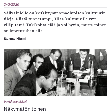
2–3/2026
Välivainiolle on keskittynyt omaehtoisen kulttuurin
tiloja. Niistä tunnetumpi, Tilaa kulttuurille ry:n
ylläpitämä Tukikohta elää ja voi hyvin, mutta toinen
on lopetusuhan alla.
Sanna Niemi
Verkkoartikkeli
Näkymätön toinen