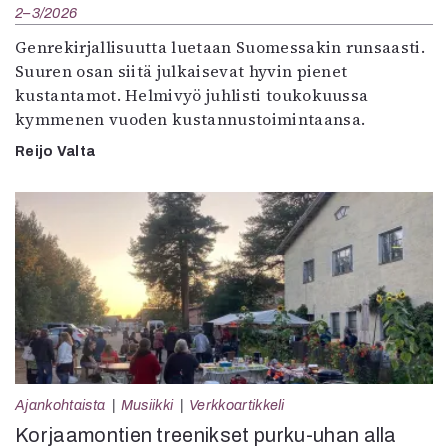
2–3/2026
Genrekirjallisuutta luetaan Suomessakin runsaasti.
Suuren osan siitä julkaisevat hyvin pienet
kustantamot. Helmivyö juhlisti toukokuussa
kymmenen vuoden kustannustoimintaansa.
Reijo Valta
Ajankohtaista
Musiikki
Verkkoartikkeli
Korjaamontien treenikset purku-uhan alla