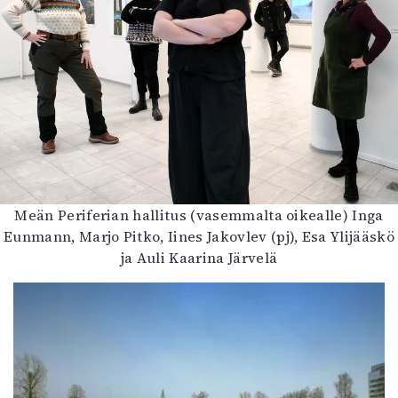
Meän Periferian hallitus (vasemmalta oikealle) Inga
Eunmann, Marjo Pitko, Iines Jakovlev (pj), Esa Ylijääskö
ja Auli Kaarina Järvelä