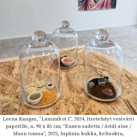
Leena Kangas, ”Lammikot I”, 2024, itsetehdyt vesivärit
paperille, n. 90 x 85 cm; ”Ennen sadetta / Aridi alue /
Maan tomua”, 2025, lupiinin kukka, keltaokra,