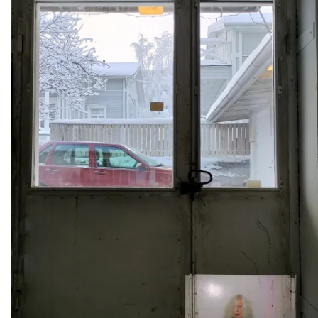
Mediatiedot
Kaltio ry