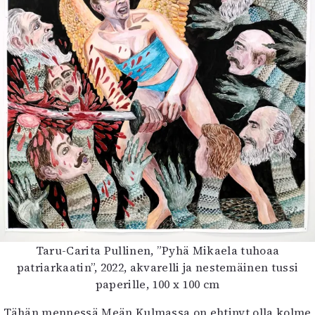
Taru-Carita Pullinen, ”Pyhä Mikaela tuhoaa
patriarkaatin”, 2022, akvarelli ja nestemäinen tussi
paperille, 100 x 100 cm
Tähän mennessä Meän Kulmassa on ehtinyt olla kolme