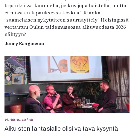
tapauksissa kuunnella, joskus jopa haistella, mutta
ei missään tapauksessa koskea.” Kuinka
”saamelaisen nykytaiteen suurnäyttely” Helsingissä
vertautuu Oulun taidemuseossa alkuvuodesta 2026
nähtyyn?
Jenny Kangasvuo
Verkkoartikkeli
Aikuisten fantasialle olisi valtava kysyntä