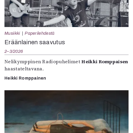
Musiikki
Paperilehdestä
Eräänlainen saavutus
2–3/2026
Nelikymppinen Radiopuhelimet
Heikki Romppaisen
haastateltavana.
Heikki Romppainen