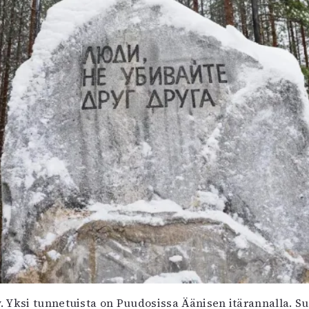
y. Yksi tunnetuista on Puudosissa Äänisen itärannalla. S