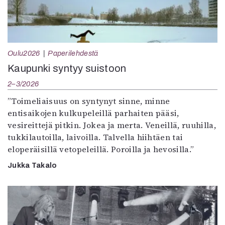
Oulu2026
Paperilehdestä
Kaupunki syntyy suistoon
2–3/2026
”Toimeliaisuus on syntynyt sinne, minne
entisaikojen kulkupeleillä parhaiten pääsi,
vesireittejä pitkin. Jokea ja merta. Veneillä, ruuhilla,
tukkilautoilla, laivoilla. Talvella hiihtäen tai
eloperäisillä vetopeleillä. Poroilla ja hevosilla.”
Jukka Takalo