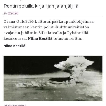
Pentin poluilla kirjailijan jalanjäljillä
2–3/2026
Osana Oulu2026-kulttuuripääkaupunkiohjelmaa
valmistuneen Pentin polut -kulttuurireitistön
avajaisia juhlittiin Siikalatvalla ja Pyhännällä
kesäkuussa.
Niina Kestilä
tutustui reittiin.
Niina Kestilä