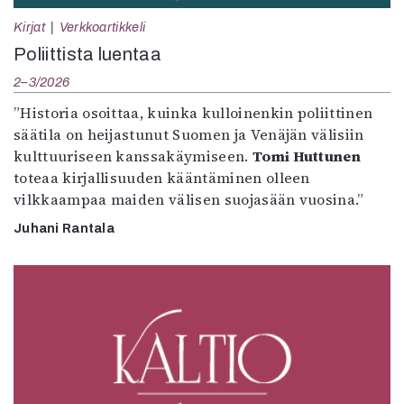
Kirjat
Verkkoartikkeli
Poliittista luentaa
2–3/2026
”Historia osoittaa, kuinka kulloinenkin poliittinen
säätila on heijastunut Suomen ja Venäjän välisiin
kulttuuriseen kanssakäymiseen.
Tomi Huttunen
toteaa kirjallisuuden kääntäminen olleen
vilkkaampaa maiden välisen suojasään vuosina.”
Juhani Rantala