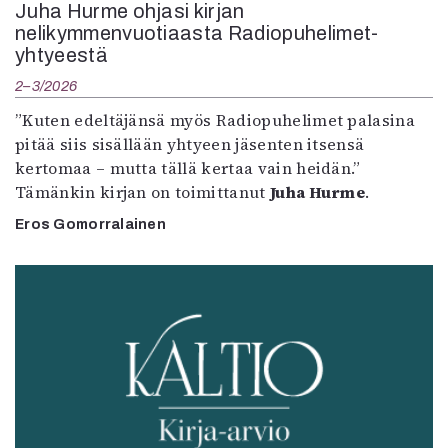
Juha Hurme ohjasi kirjan
nelikymmenvuotiaasta Radiopuhelimet-
yhtyeestä
2–3/2026
”Kuten edeltäjänsä myös Radiopuhelimet palasina
pitää siis sisällään yhtyeen jäsenten itsensä
kertomaa – mutta tällä kertaa vain heidän.”
Tämänkin kirjan on toimittanut
Juha Hurme
.
Eros Gomorralainen