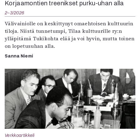
Korjaamontien treenikset purku-uhan alla
2–3/2026
Välivainiolle on keskittynyt omaehtoisen kulttuurin
tiloja. Niistä tunnetumpi, Tilaa kulttuurille ry:n
ylläpitämä Tukikohta elää ja voi hyvin, mutta toinen
on lopetusuhan alla.
Sanna Niemi
Verkkoartikkeli