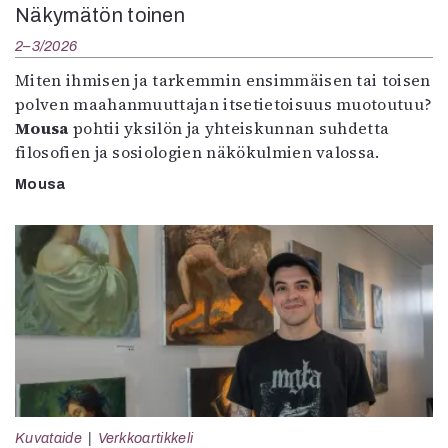
Näkymätön toinen
2–3/2026
Miten ihmisen ja tarkemmin ensimmäisen tai toisen
polven maahanmuuttajan itsetietoisuus muotoutuu?
Mousa
pohtii yksilön ja yhteiskunnan suhdetta
filosofien ja sosiologien näkökulmien valossa.
Mousa
Kuvataide
Verkkoartikkeli