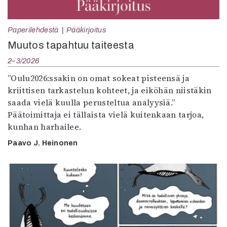
Paperilehdestä
Pääkirjoitus
Muutos tapahtuu taiteesta
2–3/2026
”Oulu2026:ssakin on omat sokeat pisteensä ja
kriittisen tarkastelun kohteet, ja eiköhän niistäkin
saada vielä kuulla perusteltua analyysiä.”
Päätoimittaja ei tällaista vielä kuitenkaan tarjoa,
kunhan harhailee.
Paavo J. Heinonen