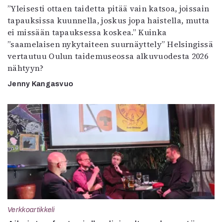
”Yleisesti ottaen taidetta pitää vain katsoa, joissain
tapauksissa kuunnella, joskus jopa haistella, mutta
ei missään tapauksessa koskea.” Kuinka
”saamelaisen nykytaiteen suurnäyttely” Helsingissä
vertautuu Oulun taidemuseossa alkuvuodesta 2026
nähtyyn?
Jenny Kangasvuo
Verkkoartikkeli