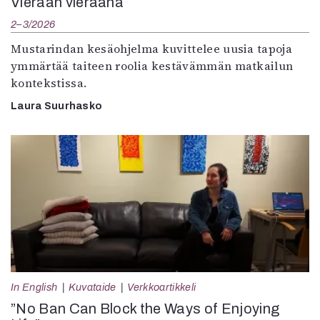
Vieraan vieraana
2–3/2026
Mustarindan kesäohjelma kuvittelee uusia tapoja
ymmärtää taiteen roolia kestävämmän matkailun
kontekstissa.
Laura Suurhasko
In English
Kuvataide
Verkkoartikkeli
”No Ban Can Block the Ways of Enjoying