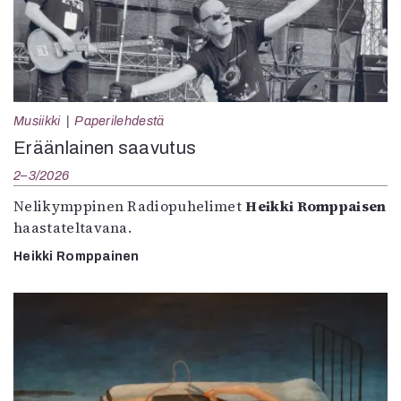
Musiikki
Paperilehdestä
Eräänlainen saavutus
2–3/2026
Nelikymppinen Radiopuhelimet
Heikki Romppaisen
haastateltavana.
Heikki Romppainen