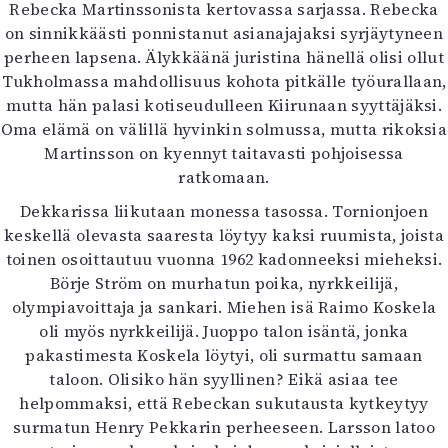
Kirjat
Rebecka Martinssonista kertovassa sarjassa. Rebecka
In English
on sinnikkäästi ponnistanut asianajajaksi syrjäytyneen
Esitystaide
perheen lapsena. Älykkäänä juristina hänellä olisi ollut
Arkisto
Tukholmassa mahdollisuus kohota pitkälle työurallaan,
mutta hän palasi kotiseudulleen Kiirunaan syyttäjäksi.
Oma elämä on välillä hyvinkin solmussa, mutta rikoksia
Lehdet
Martinsson on kyennyt taitavasti pohjoisessa
4/2026
ratkomaan.
2–3/2026
Dekkarissa liikutaan monessa tasossa. Tornionjoen
1/2026
keskellä olevasta saaresta löytyy kaksi ruumista, joista
6/2025
toinen osoittautuu vuonna 1962 kadonneeksi mieheksi.
5/2025 saame
Börje Ström on murhatun poika, nyrkkeilijä,
5/2025
olympiavoittaja ja sankari. Miehen isä Raimo Koskela
Lehtiarkisto
oli myös nyrkkeilijä. Juoppo talon isäntä, jonka
pakastimesta Koskela löytyi, oli surmattu samaan
Info
taloon. Olisiko hän syyllinen? Eikä asiaa tee
Tilaus ja irtonumerot
helpommaksi, että Rebeckan sukutausta kytkeytyy
Yhteistyössä
surmatun Henry Pekkarin perheeseen. Larsson latoo
Toimitus