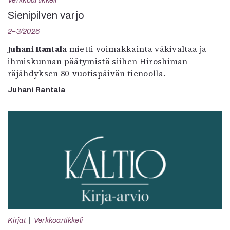
Verkkoartikkeli
Sienipilven varjo
2–3/2026
Juhani Rantala
mietti voimakkainta väkivaltaa ja
ihmiskunnan päätymistä siihen Hiroshiman
räjähdyksen 80-vuotispäivän tienoolla.
Juhani Rantala
Kirjat
Verkkoartikkeli