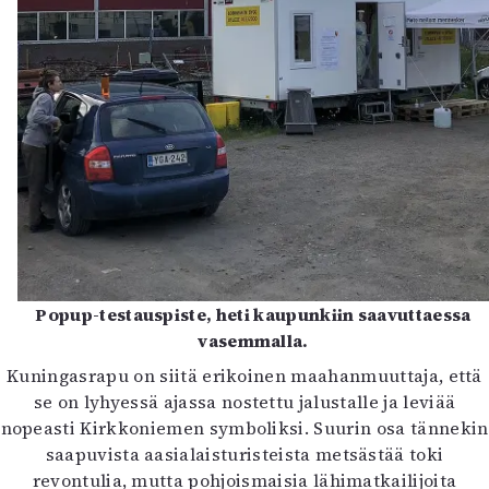
Popup-testauspiste, heti kaupunkiin saavuttaessa
vasemmalla.
Kuningasrapu on siitä erikoinen maahanmuuttaja, että
se on lyhyessä ajassa nostettu jalustalle ja leviää
nopeasti Kirkkoniemen symboliksi. Suurin osa tännekin
saapuvista aasialaisturisteista metsästää toki
revontulia, mutta pohjoismaisia lähimatkailijoita