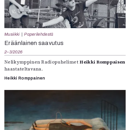
Musiikki
Paperilehdestä
Eräänlainen saavutus
2–3/2026
Nelikymppinen Radiopuhelimet
Heikki Romppaisen
haastateltavana.
Heikki Romppainen