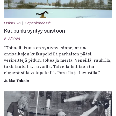
Oulu2026
Paperilehdestä
Kaupunki syntyy suistoon
2–3/2026
”Toimeliaisuus on syntynyt sinne, minne
entisaikojen kulkupeleillä parhaiten pääsi,
vesireittejä pitkin. Jokea ja merta. Veneillä, ruuhilla,
tukkilautoilla, laivoilla. Talvella hiihtäen tai
eloperäisillä vetopeleillä. Poroilla ja hevosilla.”
Jukka Takalo