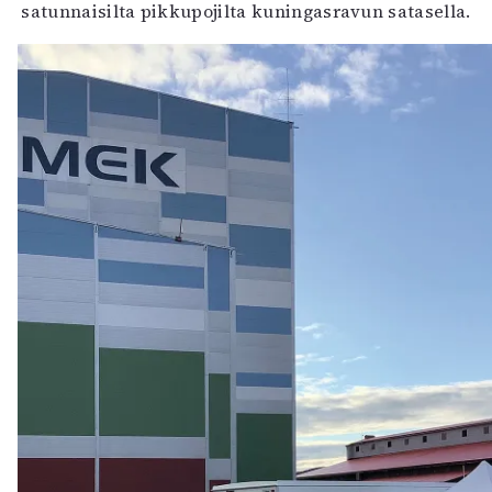
satunnaisilta pikkupojilta kuningasravun satasella.