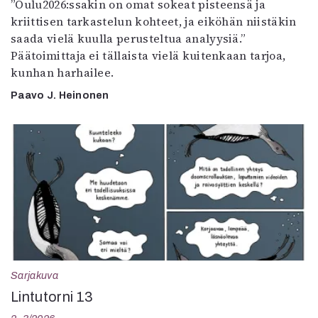
”Oulu2026:ssakin on omat sokeat pisteensä ja
kriittisen tarkastelun kohteet, ja eiköhän niistäkin
saada vielä kuulla perusteltua analyysiä.”
Päätoimittaja ei tällaista vielä kuitenkaan tarjoa,
kunhan harhailee.
Paavo J. Heinonen
Sarjakuva
Lintutorni 13