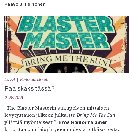
Paavo J. Heinonen
Levyt
Verkkoartikkeli
Paa skaks tässä?
2–3/2026
”The Blaster Masterin sukupolven mittaisen
levytystauon jälkeen julkaistu
Bring Me The Sun
yllättää myönteisesti”,
Eros Gomorralainen
kirjoittaa oululaisyhtyeen uudesta pitkäsoitosta.