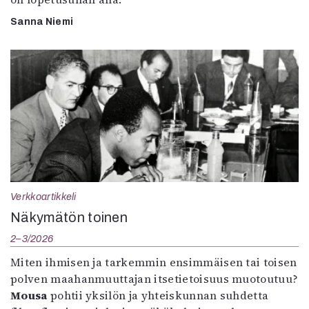
Sanna Niemi
Verkkoartikkeli
Näkymätön toinen
2–3/2026
Miten ihmisen ja tarkemmin ensimmäisen tai toisen
polven maahanmuuttajan itsetietoisuus muotoutuu?
Mousa
pohtii yksilön ja yhteiskunnan suhdetta