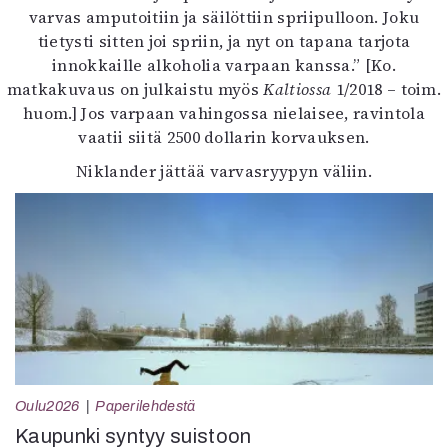
varvas amputoitiin ja säilöttiin spriipulloon. Joku
tietysti sitten joi spriin, ja nyt on tapana tarjota
innokkaille alkoholia varpaan kanssa.” [Ko.
matkakuvaus on julkaistu myös
Kaltiossa
1/2018 – toim.
huom.] Jos varpaan vahingossa nielaisee, ravintola
vaatii siitä 2500 dollarin korvauksen.
Niklander jättää varvasryypyn väliin.
Oulu2026
Paperilehdestä
Kaupunki syntyy suistoon