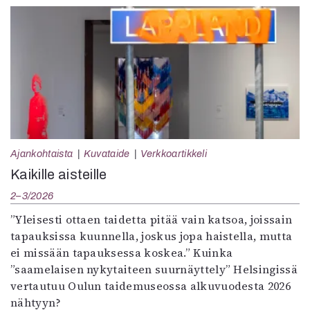
Ajankohtaista
Kuvataide
Verkkoartikkeli
Kaikille aisteille
2–3/2026
”Yleisesti ottaen taidetta pitää vain katsoa, joissain
tapauksissa kuunnella, joskus jopa haistella, mutta
ei missään tapauksessa koskea.” Kuinka
”saamelaisen nykytaiteen suurnäyttely” Helsingissä
vertautuu Oulun taidemuseossa alkuvuodesta 2026
nähtyyn?