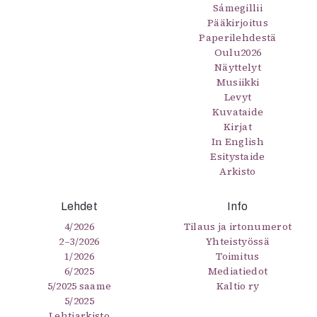
Sámegillii
Pääkirjoitus
Paperilehdestä
Oulu2026
Näyttelyt
Musiikki
Levyt
Kuvataide
Kirjat
In English
Esitystaide
Arkisto
Lehdet
Info
4/2026
Tilaus ja irtonumerot
2–3/2026
Yhteistyössä
1/2026
Toimitus
6/2025
Mediatiedot
5/2025 saame
Kaltio ry
5/2025
Lehtiarkisto