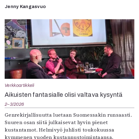
Jenny Kangasvuo
Verkkoartikkeli
Aikuisten fantasialle olisi valtava kysyntä
2–3/2026
Genrekirjallisuutta luetaan Suomessakin runsaasti.
Suuren osan siitä julkaisevat hyvin pienet
kustantamot. Helmivyö juhlisti toukokuussa
kymmenen vuoden kustannustoimintaansa.