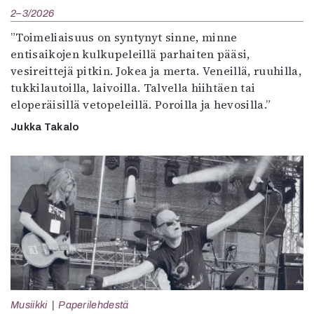
2–3/2026
”Toimeliaisuus on syntynyt sinne, minne
entisaikojen kulkupeleillä parhaiten pääsi,
vesireittejä pitkin. Jokea ja merta. Veneillä, ruuhilla,
tukkilautoilla, laivoilla. Talvella hiihtäen tai
eloperäisillä vetopeleillä. Poroilla ja hevosilla.”
Jukka Takalo
Musiikki
Paperilehdestä