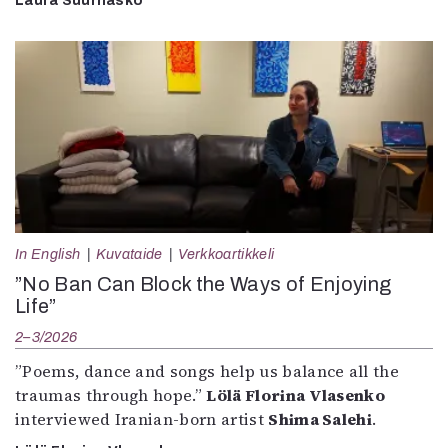
Laura Suurhasko
In English
Kuvataide
Verkkoartikkeli
”No Ban Can Block the Ways of Enjoying
Life”
2–3/2026
”Poems, dance and songs help us balance all the
traumas through hope.”
Lölä Florina Vlasenko
interviewed Iranian-born artist
Shima Salehi
.