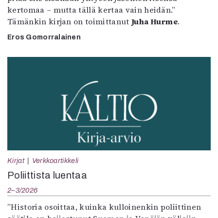
kertomaa – mutta tällä kertaa vain heidän.”
Tämänkin kirjan on toimittanut
Juha Hurme
.
Eros Gomorralainen
Kirjat
Verkkoartikkeli
Poliittista luentaa
2–3/2026
”Historia osoittaa, kuinka kulloinenkin poliittinen