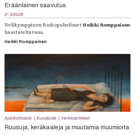
Eräänlainen saavutus
2–3/2026
Nelikymppinen Radiopuhelimet
Heikki Romppaisen
haastateltavana.
Heikki Romppainen
Ajankohtaista
Kuvataide
Verkkoartikkeli
Ruusuja, keräkaaleja ja muutamia muumioita