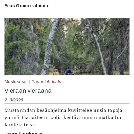
Eros Gomorralainen
Mustarinda
Paperilehdestä
Vieraan vieraana
2–3/2026
Mustarindan kesäohjelma kuvittelee uusia tapoja
ymmärtää taiteen roolia kestävämmän matkailun
kontekstissa.