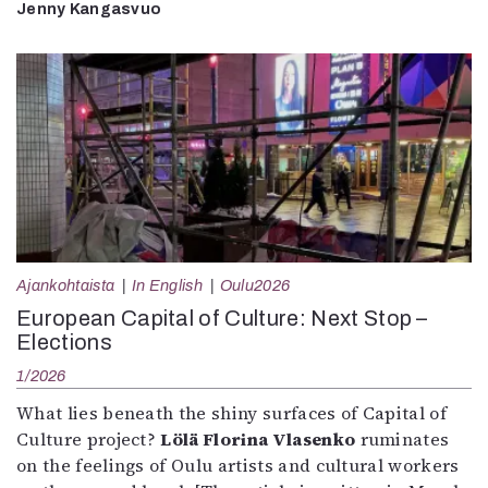
Jenny Kangasvuo
Ajankohtaista
In English
Oulu2026
European Capital of Culture: Next Stop –
Elections
1/2026
What lies beneath the shiny surfaces of Capital of
Culture project?
Lölä Florina Vlasenko
ruminates
on the feelings of Oulu artists and cultural workers