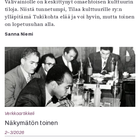
Välivainiolle on keskittynyt omaehtoisen kulttuurin
tiloja. Niistä tunnetumpi, Tilaa kulttuurille ry:n
ylläpitämä Tukikohta elää ja voi hyvin, mutta toinen
on lopetusuhan alla.
Sanna Niemi
Verkkoartikkeli
Näkymätön toinen
2–3/2026