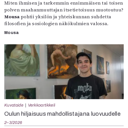
Miten ihmisen ja tarkemmin ensimmäisen tai toisen
polven maahanmuuttajan itsetietoisuus muotoutuu?
Mousa
pohtii yksilön ja yhteiskunnan suhdetta
filosofien ja sosiologien näkökulmien valossa.
Mousa
Kuvataide
Verkkoartikkeli
Oulun hiljaisuus mahdollistajana luovuudelle
2–3/2026