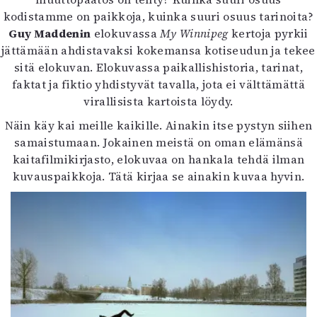
kodistamme on paikkoja, kuinka suuri osuus tarinoita?
Guy Maddenin
elokuvassa
My Winnipeg
kertoja pyrkii
jättämään ahdistavaksi kokemansa kotiseudun ja tekee
sitä elokuvan. Elokuvassa paikallishistoria, tarinat,
faktat ja fiktio yhdistyvät tavalla, jota ei välttämättä
virallisista kartoista löydy.
Näin käy kai meille kaikille. Ainakin itse pystyn siihen
samaistumaan. Jokainen meistä on oman elämänsä
kaitafilmikirjasto, elokuvaa on hankala tehdä ilman
kuvauspaikkoja. Tätä kirjaa se ainakin kuvaa hyvin.