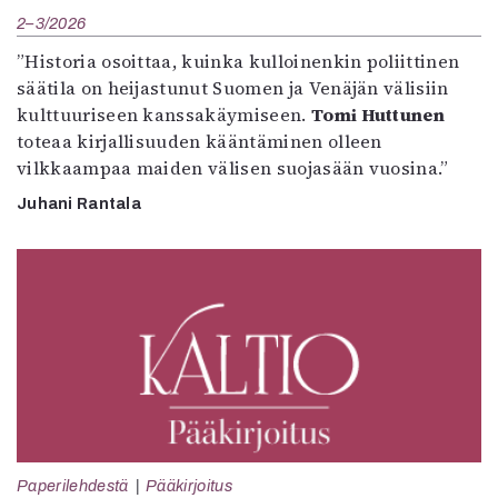
2–3/2026
”Historia osoittaa, kuinka kulloinenkin poliittinen
säätila on heijastunut Suomen ja Venäjän välisiin
kulttuuriseen kanssakäymiseen.
Tomi Huttunen
toteaa kirjallisuuden kääntäminen olleen
vilkkaampaa maiden välisen suojasään vuosina.”
Juhani Rantala
Paperilehdestä
Pääkirjoitus