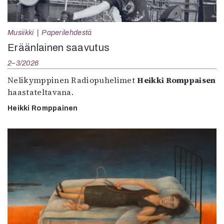
Musiikki
Paperilehdestä
Eräänlainen saavutus
2–3/2026
Nelikymppinen Radiopuhelimet
Heikki Romppaisen
haastateltavana.
Heikki Romppainen