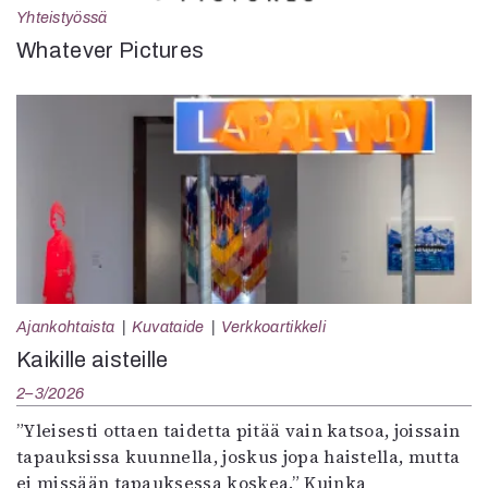
Yhteistyössä
Whatever Pictures
Ajankohtaista
Kuvataide
Verkkoartikkeli
Kaikille aisteille
2–3/2026
”Yleisesti ottaen taidetta pitää vain katsoa, joissain
tapauksissa kuunnella, joskus jopa haistella, mutta
ei missään tapauksessa koskea.” Kuinka