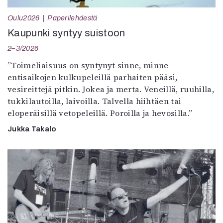
Oulu2026
Paperilehdestä
Kaupunki syntyy suistoon
2–3/2026
”Toimeliaisuus on syntynyt sinne, minne
entisaikojen kulkupeleillä parhaiten pääsi,
vesireittejä pitkin. Jokea ja merta. Veneillä, ruuhilla,
tukkilautoilla, laivoilla. Talvella hiihtäen tai
eloperäisillä vetopeleillä. Poroilla ja hevosilla.”
Jukka Takalo