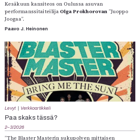
Kesäkuun kansiteos on Oulussa asuvan
performanssitaiteilija
Olga Prokhorovan
”Juoppo
Joogaa”.
Paavo J. Heinonen
Levyt
Verkkoartikkeli
Paa skaks tässä?
2–3/2026
”The Blaster Masterin sukupolven mittaisen