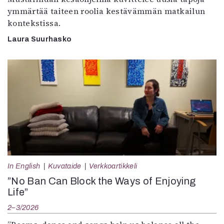
ymmärtää taiteen roolia kestävämmän matkailun
kontekstissa.
Laura Suurhasko
In English
Kuvataide
Verkkoartikkeli
”No Ban Can Block the Ways of Enjoying
Life”
2–3/2026