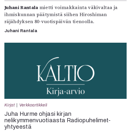
Juhani Rantala
mietti voimakkainta väkivaltaa ja
ihmiskunnan päätymistä siihen Hiroshiman
räjähdyksen 80-vuotispäivän tienoolla.
Juhani Rantala
Kirjat
Verkkoartikkeli
Juha Hurme ohjasi kirjan
nelikymmenvuotiaasta Radiopuhelimet-
yhtyeestä