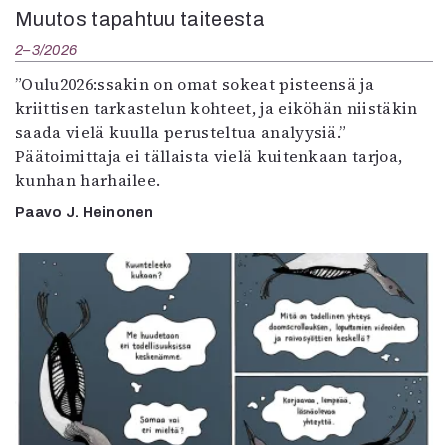
Muutos tapahtuu taiteesta
2–3/2026
”Oulu2026:ssakin on omat sokeat pisteensä ja
kriittisen tarkastelun kohteet, ja eiköhän niistäkin
saada vielä kuulla perusteltua analyysiä.”
Päätoimittaja ei tällaista vielä kuitenkaan tarjoa,
kunhan harhailee.
Paavo J. Heinonen