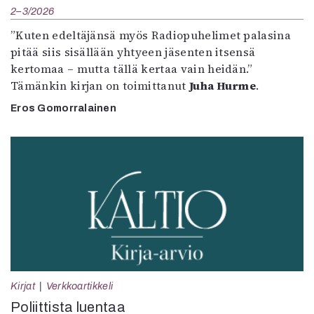
2–3/2026
”Kuten edeltäjänsä myös Radiopuhelimet palasina
pitää siis sisällään yhtyeen jäsenten itsensä
kertomaa – mutta tällä kertaa vain heidän.”
Tämänkin kirjan on toimittanut
Juha Hurme
.
Eros Gomorralainen
Kirjat
Verkkoartikkeli
Poliittista luentaa