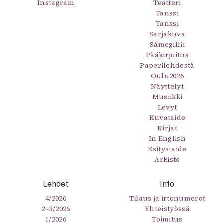
Instagram
Teatteri
Tanssi
Tanssi
Sarjakuva
Sámegillii
Pääkirjoitus
Paperilehdestä
Oulu2026
Näyttelyt
Musiikki
Levyt
Kuvataide
Kirjat
In English
Esitystaide
Arkisto
Lehdet
Info
4/2026
Tilaus ja irtonumerot
2–3/2026
Yhteistyössä
1/2026
Toimitus