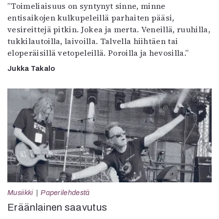
”Toimeliaisuus on syntynyt sinne, minne
entisaikojen kulkupeleillä parhaiten pääsi,
vesireittejä pitkin. Jokea ja merta. Veneillä, ruuhilla,
tukkilautoilla, laivoilla. Talvella hiihtäen tai
eloperäisillä vetopeleillä. Poroilla ja hevosilla.”
Jukka Takalo
Musiikki
Paperilehdestä
Eräänlainen saavutus