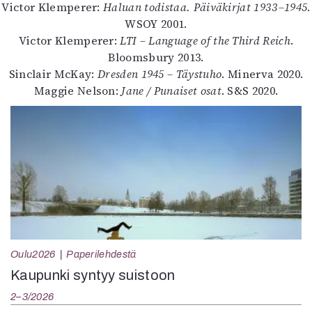
Victor Klemperer:
Haluan todistaa. Päiväkirjat 1933–1945
.
WSOY 2001.
Victor Klemperer:
LTI – Language of the Third Reich
.
Bloomsbury 2013.
Sinclair McKay:
Dresden 1945 – Täystuho
. Minerva 2020.
Maggie Nelson:
Jane / Punaiset osat
. S&S 2020.
Oulu2026
Paperilehdestä
Kaupunki syntyy suistoon
2–3/2026