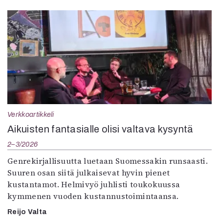
Verkkoartikkeli
Aikuisten fantasialle olisi valtava kysyntä
2–3/2026
Genrekirjallisuutta luetaan Suomessakin runsaasti.
Suuren osan siitä julkaisevat hyvin pienet
kustantamot. Helmivyö juhlisti toukokuussa
kymmenen vuoden kustannustoimintaansa.
Reijo Valta