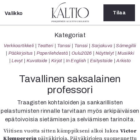
Tilaa
Valikko
Sulje
Kategoriat
Kategoriat
Verkkoartikkeli
Verkkoartikkeli
Teatteri
Tanssi
Tanssi
Sarjakuva
Sámegillii
Teatteri
Pääkirjoitus
Paperilehdestä
Oulu2026
Näyttelyt
Musiikki
Tanssi
Levyt
Kuvataide
Kirjat
In English
Esitystaide
Arkisto
Tanssi
Sarjakuva
Tavallinen saksalainen
Sámegillii
professori
Pääkirjoitus
Paperilehdestä
Traagisten kohtaloiden ja sankarillisten
Oulu2026
pelastumisten rinnalle tarvitaan myös arkipäiväisen
Näyttelyt
epätoivoisia sietämisen ja selviämisen tarinoita.
Musiikki
Levyt
Viitisen vuotta sitten kämppikseni alkoi lukea
Victor
Kuvataide
Klempererin
päiväkirjoja. Päiväkirjojen suomennettu