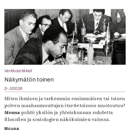
Verkkoartikkeli
Näkymätön toinen
2–3/2026
Miten ihmisen ja tarkemmin ensimmäisen tai toisen
polven maahanmuuttajan itsetietoisuus muotoutuu?
Mousa
pohtii yksilön ja yhteiskunnan suhdetta
filosofien ja sosiologien näkökulmien valossa.
Mousa