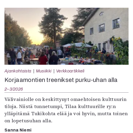
Ajankohtaista
Musiikki
Verkkoartikkeli
Korjaamontien treenikset purku-uhan alla
2–3/2026
Välivainiolle on keskittynyt omaehtoisen kulttuurin
tiloja. Niistä tunnetumpi, Tilaa kulttuurille ry:n
ylläpitämä Tukikohta elää ja voi hyvin, mutta toinen
on lopetusuhan alla.
Sanna Niemi