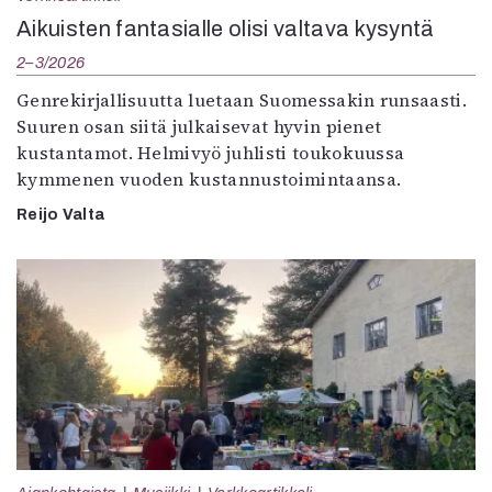
Aikuisten fantasialle olisi valtava kysyntä
2–3/2026
Genrekirjallisuutta luetaan Suomessakin runsaasti.
Suuren osan siitä julkaisevat hyvin pienet
kustantamot. Helmivyö juhlisti toukokuussa
kymmenen vuoden kustannustoimintaansa.
Reijo Valta