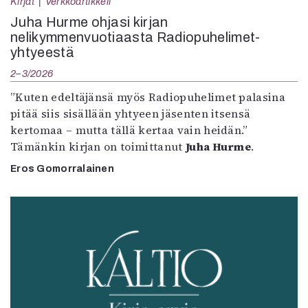
Kirjat
Verkkoartikkeli
Juha Hurme ohjasi kirjan
nelikymmenvuotiaasta Radiopuhelimet-
yhtyeestä
2–3/2026
”Kuten edeltäjänsä myös Radiopuhelimet palasina
pitää siis sisällään yhtyeen jäsenten itsensä
kertomaa – mutta tällä kertaa vain heidän.”
Tämänkin kirjan on toimittanut
Juha Hurme
.
Eros Gomorralainen