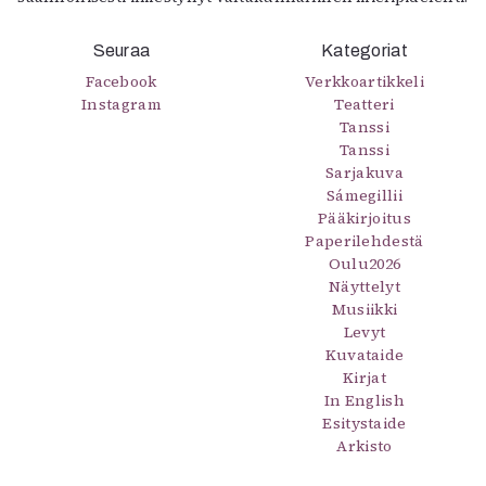
Seuraa
Kategoriat
Facebook
Verkkoartikkeli
Instagram
Teatteri
Tanssi
Tanssi
Sarjakuva
Sámegillii
Pääkirjoitus
Paperilehdestä
Oulu2026
Näyttelyt
Musiikki
Levyt
Kuvataide
Kirjat
In English
Esitystaide
Arkisto