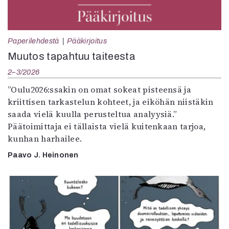
Paperilehdestä
Pääkirjoitus
Muutos tapahtuu taiteesta
2–3/2026
”Oulu2026:ssakin on omat sokeat pisteensä ja
kriittisen tarkastelun kohteet, ja eiköhän niistäkin
saada vielä kuulla perusteltua analyysiä.”
Päätoimittaja ei tällaista vielä kuitenkaan tarjoa,
kunhan harhailee.
Paavo J. Heinonen