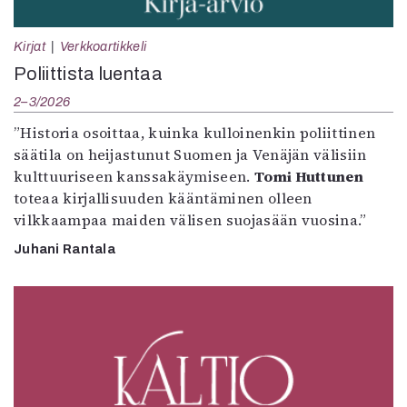
Kirjat
Verkkoartikkeli
Poliittista luentaa
2–3/2026
”Historia osoittaa, kuinka kulloinenkin poliittinen
säätila on heijastunut Suomen ja Venäjän välisiin
kulttuuriseen kanssakäymiseen.
Tomi Huttunen
toteaa kirjallisuuden kääntäminen olleen
vilkkaampaa maiden välisen suojasään vuosina.”
Juhani Rantala