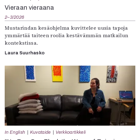
Vieraan vieraana
2–3/2026
Mustarindan kesäohjelma kuvittelee uusia tapoja
ymmärtää taiteen roolia kestävämmän matkailun
kontekstissa.
Laura Suurhasko
In English
Kuvataide
Verkkoartikkeli