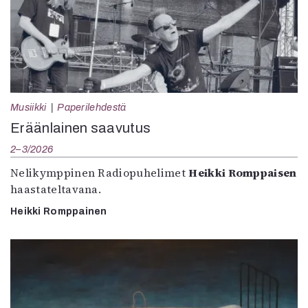
Musiikki
Paperilehdestä
Eräänlainen saavutus
2–3/2026
Nelikymppinen Radiopuhelimet
Heikki Romppaisen
haastateltavana.
Heikki Romppainen