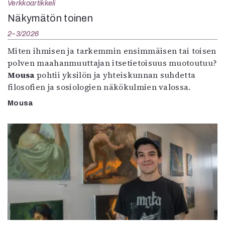
Verkkoartikkeli
Näkymätön toinen
2–3/2026
Miten ihmisen ja tarkemmin ensimmäisen tai toisen
polven maahanmuuttajan itsetietoisuus muotoutuu?
Mousa
pohtii yksilön ja yhteiskunnan suhdetta
filosofien ja sosiologien näkökulmien valossa.
Mousa