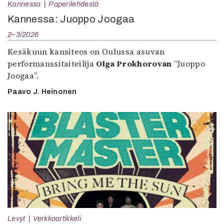
Kannessa
Paperilehdestä
Kannessa: Juoppo Joogaa
2–3/2026
Kesäkuun kansiteos on Oulussa asuvan
performanssitaiteilija
Olga Prokhorovan
”Juoppo
Joogaa”.
Paavo J. Heinonen
Levyt
Verkkoartikkeli