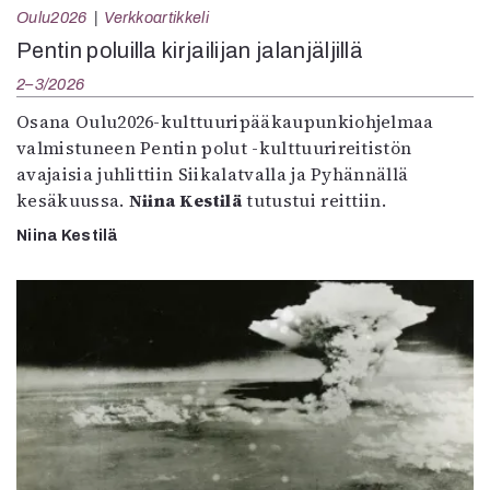
Oulu2026
Verkkoartikkeli
Pentin poluilla kirjailijan jalanjäljillä
2–3/2026
Osana Oulu2026-kulttuuripääkaupunkiohjelmaa
valmistuneen Pentin polut -kulttuurireitistön
avajaisia juhlittiin Siikalatvalla ja Pyhännällä
kesäkuussa.
Niina Kestilä
tutustui reittiin.
Niina Kestilä