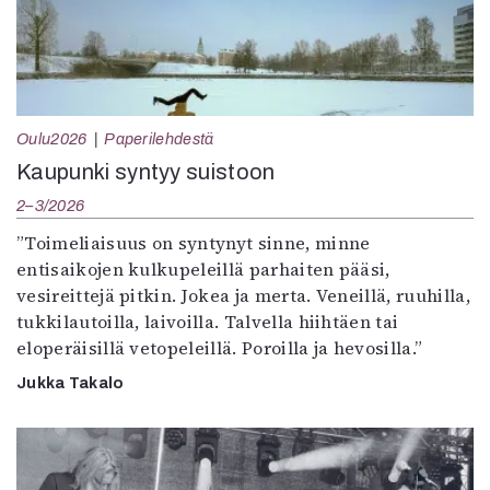
Oulu2026
Paperilehdestä
Kaupunki syntyy suistoon
2–3/2026
”Toimeliaisuus on syntynyt sinne, minne
entisaikojen kulkupeleillä parhaiten pääsi,
vesireittejä pitkin. Jokea ja merta. Veneillä, ruuhilla,
tukkilautoilla, laivoilla. Talvella hiihtäen tai
eloperäisillä vetopeleillä. Poroilla ja hevosilla.”
Jukka Takalo