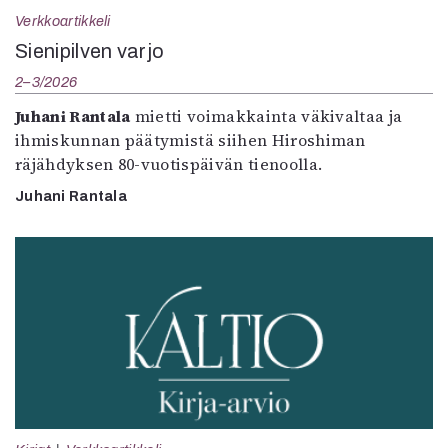
Verkkoartikkeli
Sienipilven varjo
2–3/2026
Juhani Rantala
mietti voimakkainta väkivaltaa ja
ihmiskunnan päätymistä siihen Hiroshiman
räjähdyksen 80-vuotispäivän tienoolla.
Juhani Rantala