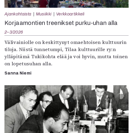
Ajankohtaista
Musiikki
Verkkoartikkeli
Korjaamontien treenikset purku-uhan alla
2–3/2026
Välivainiolle on keskittynyt omaehtoisen kulttuurin
tiloja. Niistä tunnetumpi, Tilaa kulttuurille ry:n
ylläpitämä Tukikohta elää ja voi hyvin, mutta toinen
on lopetusuhan alla.
Sanna Niemi