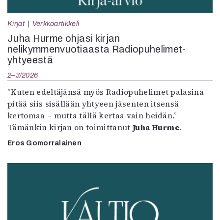
Kirjat
Verkkoartikkeli
Juha Hurme ohjasi kirjan
nelikymmenvuotiaasta Radiopuhelimet-
yhtyeestä
2–3/2026
”Kuten edeltäjänsä myös Radiopuhelimet palasina
pitää siis sisällään yhtyeen jäsenten itsensä
kertomaa – mutta tällä kertaa vain heidän.”
Tämänkin kirjan on toimittanut
Juha Hurme
.
Eros Gomorralainen