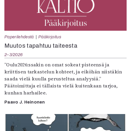
Paperilehdestä
Pääkirjoitus
Muutos tapahtuu taiteesta
2–3/2026
”Oulu2026:ssakin on omat sokeat pisteensä ja
kriittisen tarkastelun kohteet, ja eiköhän niistäkin
saada vielä kuulla perusteltua analyysiä.”
Päätoimittaja ei tällaista vielä kuitenkaan tarjoa,
kunhan harhailee.
Paavo J. Heinonen