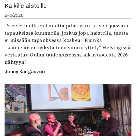
Kaikille aisteille
2–3/2026
”Yleisesti ottaen taidetta pitää vain katsoa, joissain
tapauksissa kuunnella, joskus jopa haistella, mutta
ei missään tapauksessa koskea.” Kuinka
”saamelaisen nykytaiteen suurnäyttely” Helsingissä
vertautuu Oulun taidemuseossa alkuvuodesta 2026
nähtyyn?
Jenny Kangasvuo