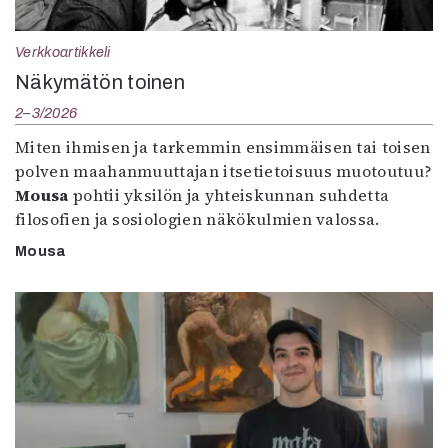
Verkkoartikkeli
Näkymätön toinen
2–3/2026
Miten ihmisen ja tarkemmin ensimmäisen tai toisen
polven maahanmuuttajan itsetietoisuus muotoutuu?
Mousa
pohtii yksilön ja yhteiskunnan suhdetta
filosofien ja sosiologien näkökulmien valossa.
Mousa