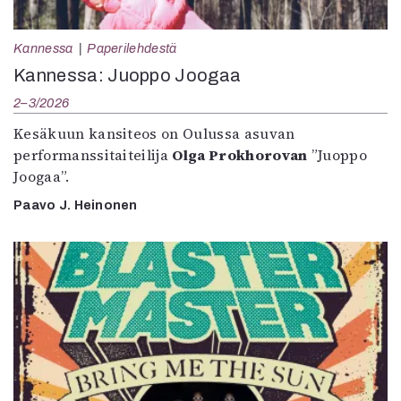
Kannessa
Paperilehdestä
Kannessa: Juoppo Joogaa
2–3/2026
Kesäkuun kansiteos on Oulussa asuvan
performanssitaiteilija
Olga Prokhorovan
”Juoppo
Joogaa”.
Paavo J. Heinonen