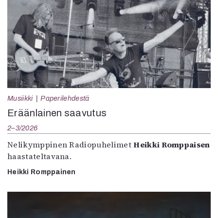
Musiikki
Paperilehdestä
Eräänlainen saavutus
2–3/2026
Nelikymppinen Radiopuhelimet
Heikki Romppaisen
haastateltavana.
Heikki Romppainen