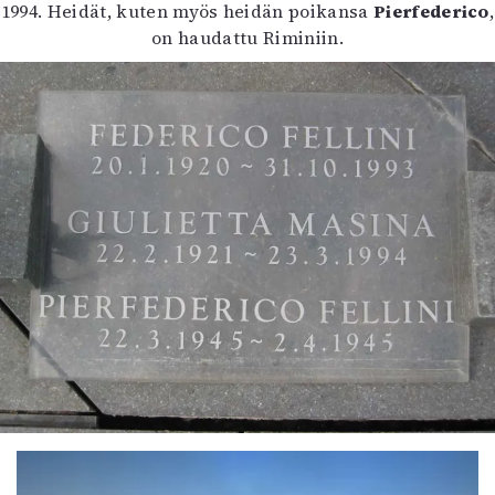
1994. Heidät, kuten myös heidän poikansa
Pierfederico
,
on haudattu Riminiin.