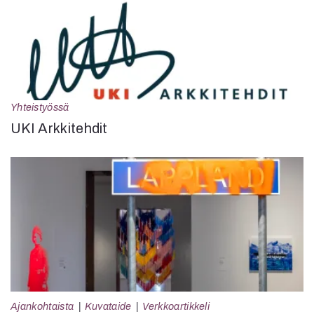
Yhteistyössä
UKI Arkkitehdit
Ajankohtaista
Kuvataide
Verkkoartikkeli