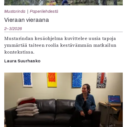
Mustarinda
Paperilehdestä
Vieraan vieraana
2–3/2026
Mustarindan kesäohjelma kuvittelee uusia tapoja
ymmärtää taiteen roolia kestävämmän matkailun
kontekstissa.
Laura Suurhasko