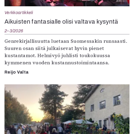
Verkkoartikkeli
Aikuisten fantasialle olisi valtava kysyntä
2–3/2026
Genrekirjallisuutta luetaan Suomessakin runsaasti.
Suuren osan siitä julkaisevat hyvin pienet
kustantamot. Helmivyö juhlisti toukokuussa
kymmenen vuoden kustannustoimintaansa.
Reijo Valta