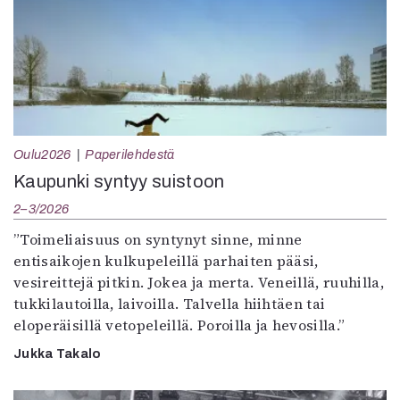
Oulu2026
Paperilehdestä
Kaupunki syntyy suistoon
2–3/2026
”Toimeliaisuus on syntynyt sinne, minne
entisaikojen kulkupeleillä parhaiten pääsi,
vesireittejä pitkin. Jokea ja merta. Veneillä, ruuhilla,
tukkilautoilla, laivoilla. Talvella hiihtäen tai
eloperäisillä vetopeleillä. Poroilla ja hevosilla.”
Jukka Takalo