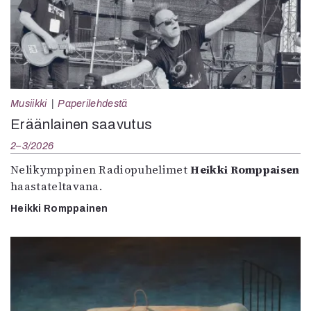
Musiikki
Paperilehdestä
Eräänlainen saavutus
2–3/2026
Nelikymppinen Radiopuhelimet
Heikki Romppaisen
haastateltavana.
Heikki Romppainen