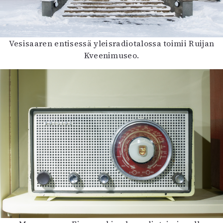
Vesisaaren entisessä yleisradiotalossa toimii Ruijan
Kveenimuseo.