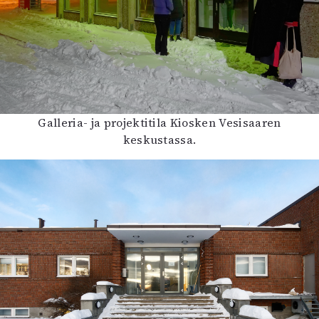
Galleria- ja projektitila Kiosken Vesisaaren
keskustassa.