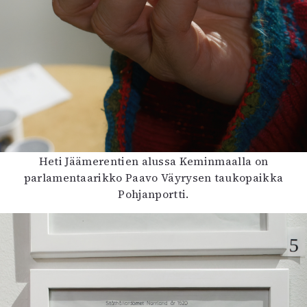
Heti Jäämerentien alussa Keminmaalla on
parlamentaarikko Paavo Väyrysen taukopaikka
Pohjanportti.