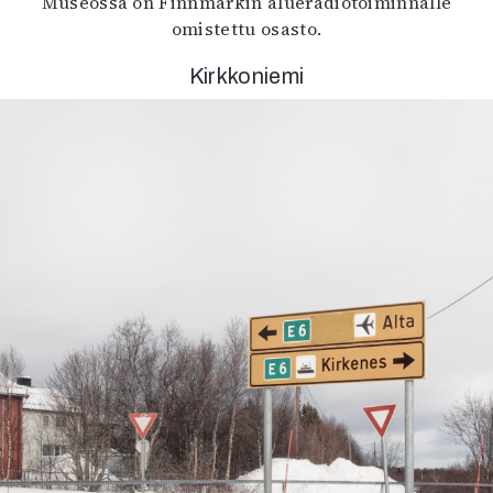
Museossa on Finnmarkin alueradiotoiminnalle
omistettu osasto.
Kirkkoniemi