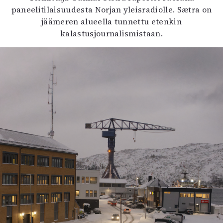
paneelitilaisuudesta Norjan yleisradiolle. Sætra on
jäämeren alueella tunnettu etenkin
kalastusjournalismistaan.