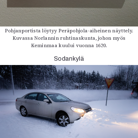
Pohjanportista löytyy Peräpohjola-aiheinen näyttely.
Kuvassa Norlannin ruhtinaskunta, johon myös
Keminmaa kuului vuonna 1620.
Sodankylä