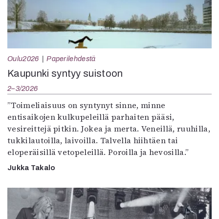
Oulu2026
Paperilehdestä
Kaupunki syntyy suistoon
2–3/2026
”Toimeliaisuus on syntynyt sinne, minne
entisaikojen kulkupeleillä parhaiten pääsi,
vesireittejä pitkin. Jokea ja merta. Veneillä, ruuhilla,
tukkilautoilla, laivoilla. Talvella hiihtäen tai
eloperäisillä vetopeleillä. Poroilla ja hevosilla.”
Jukka Takalo