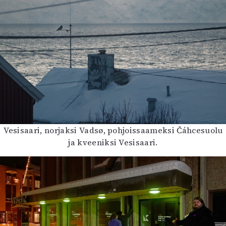
Vesisaari, norjaksi Vadsø, pohjoissaameksi Čáhcesuolu
ja kveeniksi Vesisaari.