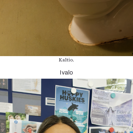
Kaltio.
Ivalo