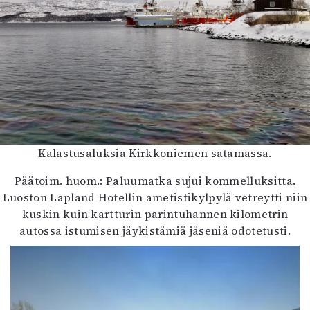
Kalastusaluksia Kirkkoniemen satamassa.
Päätoim. huom.: Paluumatka sujui kommelluksitta.
Luoston Lapland Hotellin ametistikylpylä vetreytti niin
kuskin kuin kartturin parintuhannen kilometrin
autossa istumisen jäykistämiä jäseniä odotetusti.