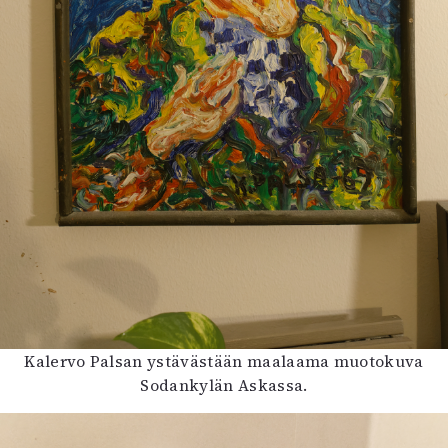
Kalervo Palsan ystävästään maalaama muotokuva
Sodankylän Askassa.