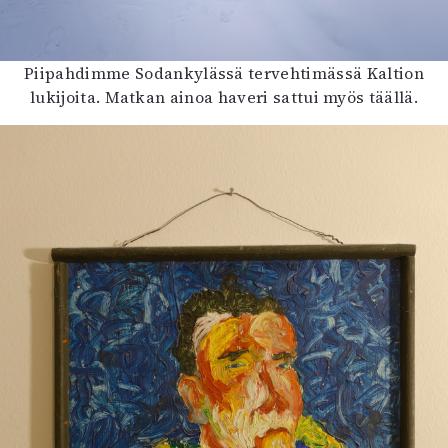
Piipahdimme Sodankylässä tervehtimässä Kaltion
lukijoita. Matkan ainoa haveri sattui myös täällä.