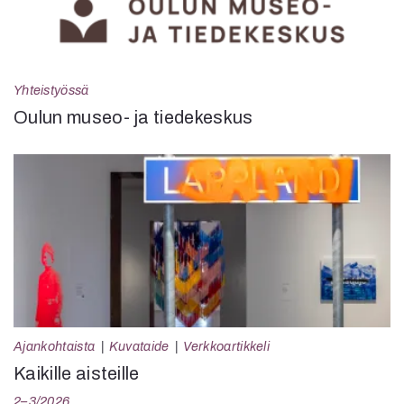
Yhteistyössä
Oulun museo- ja tiedekeskus
Ajankohtaista
Kuvataide
Verkkoartikkeli
Kaikille aisteille
2–3/2026