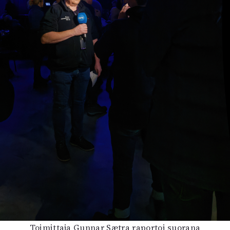
Toimittaja Gunnar Sætra raportoi suorana