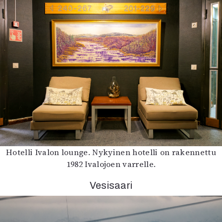
Hotelli Ivalon lounge. Nykyinen hotelli on rakennettu
1982 Ivalojoen varrelle.
Vesisaari