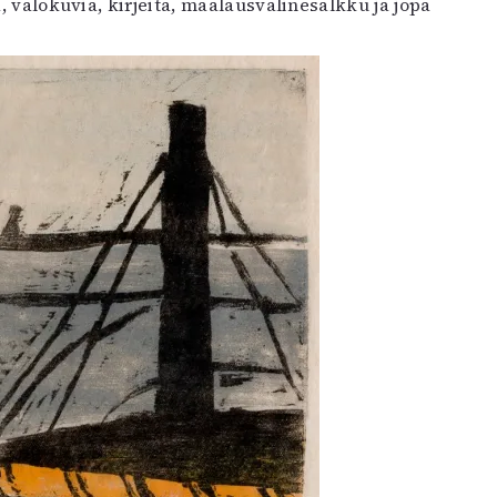
, valokuvia, kirjeitä, maalausvälinesalkku ja jopa