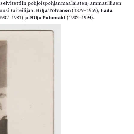
elvitettiin pohjoispohjanmaalaisten, ammatillisen
usi taiteilijaa:
Hilja Tolvanen
(1879–1959),
Laila
1902–1981) ja
Hilja Palomäki
(1902–1994).