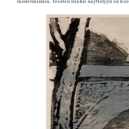
modernismiin. Teosten lisäksi näyttelyyn on koott