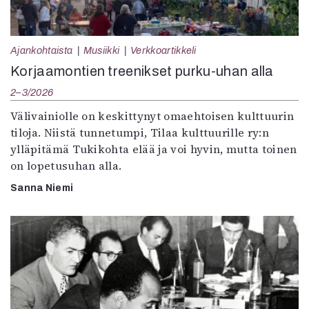
Ajankohtaista
Musiikki
Verkkoartikkeli
Korjaamontien treenikset purku-uhan alla
2–3/2026
Välivainiolle on keskittynyt omaehtoisen kulttuurin
tiloja. Niistä tunnetumpi, Tilaa kulttuurille ry:n
ylläpitämä Tukikohta elää ja voi hyvin, mutta toinen
on lopetusuhan alla.
Sanna Niemi