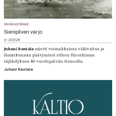
Verkkoartikkeli
Sienipilven varjo
2–3/2026
Juhani Rantala
mietti voimakkainta väkivaltaa ja
ihmiskunnan päätymistä siihen Hiroshiman
räjähdyksen 80-vuotispäivän tienoolla.
Juhani Rantala