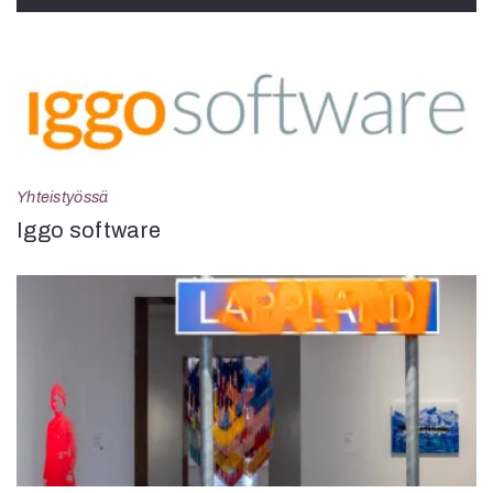
Yhteistyössä
Iggo software