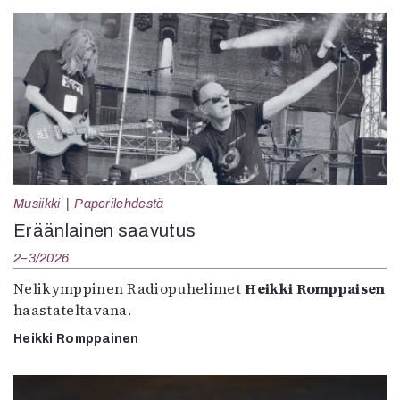
Musiikki
Paperilehdestä
Eräänlainen saavutus
2–3/2026
Nelikymppinen Radiopuhelimet
Heikki Romppaisen
haastateltavana.
Heikki Romppainen