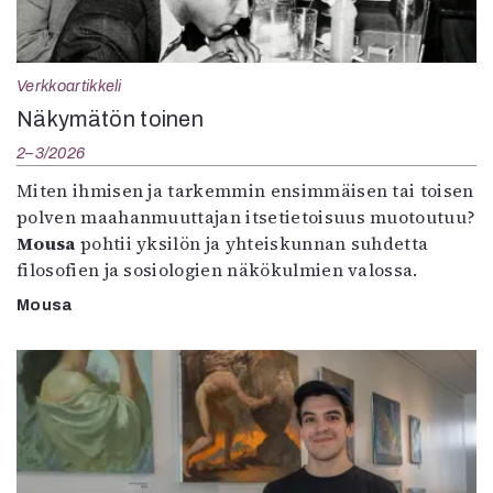
Verkkoartikkeli
Näkymätön toinen
2–3/2026
Miten ihmisen ja tarkemmin ensimmäisen tai toisen
polven maahanmuuttajan itsetietoisuus muotoutuu?
Mousa
pohtii yksilön ja yhteiskunnan suhdetta
filosofien ja sosiologien näkökulmien valossa.
Mousa