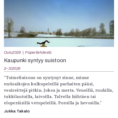
Oulu2026
Paperilehdestä
Kaupunki syntyy suistoon
2–3/2026
”Toimeliaisuus on syntynyt sinne, minne
entisaikojen kulkupeleillä parhaiten pääsi,
vesireittejä pitkin. Jokea ja merta. Veneillä, ruuhilla,
tukkilautoilla, laivoilla. Talvella hiihtäen tai
eloperäisillä vetopeleillä. Poroilla ja hevosilla.”
Jukka Takalo