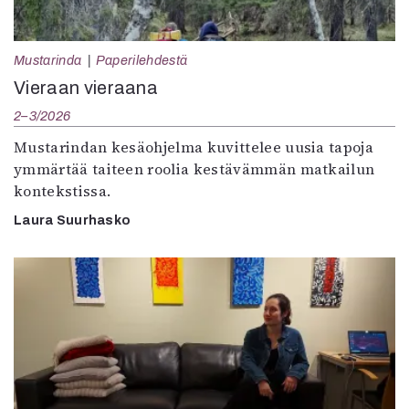
Mustarinda
Paperilehdestä
Vieraan vieraana
2–3/2026
Mustarindan kesäohjelma kuvittelee uusia tapoja
ymmärtää taiteen roolia kestävämmän matkailun
kontekstissa.
Laura Suurhasko