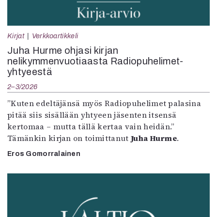
Kirjat
Verkkoartikkeli
Juha Hurme ohjasi kirjan
nelikymmenvuotiaasta Radiopuhelimet-
yhtyeestä
2–3/2026
”Kuten edeltäjänsä myös Radiopuhelimet palasina
pitää siis sisällään yhtyeen jäsenten itsensä
kertomaa – mutta tällä kertaa vain heidän.”
Tämänkin kirjan on toimittanut
Juha Hurme
.
Eros Gomorralainen