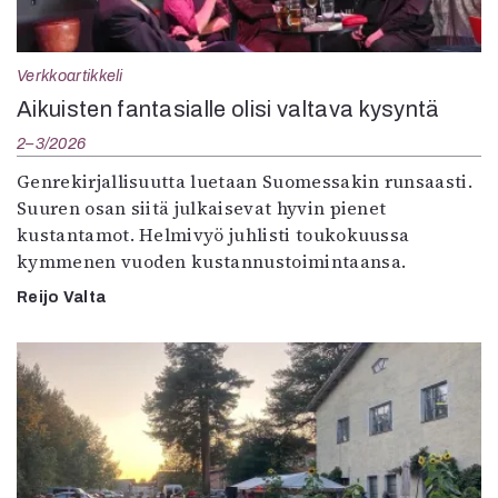
Verkkoartikkeli
Aikuisten fantasialle olisi valtava kysyntä
2–3/2026
Genrekirjallisuutta luetaan Suomessakin runsaasti.
Suuren osan siitä julkaisevat hyvin pienet
kustantamot. Helmivyö juhlisti toukokuussa
kymmenen vuoden kustannustoimintaansa.
Reijo Valta