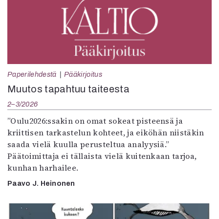
Paperilehdestä
Pääkirjoitus
Muutos tapahtuu taiteesta
2–3/2026
”Oulu2026:ssakin on omat sokeat pisteensä ja
kriittisen tarkastelun kohteet, ja eiköhän niistäkin
saada vielä kuulla perusteltua analyysiä.”
Päätoimittaja ei tällaista vielä kuitenkaan tarjoa,
kunhan harhailee.
Paavo J. Heinonen