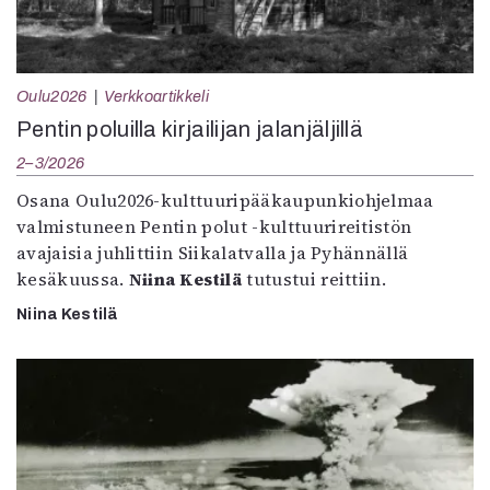
Oulu2026
Verkkoartikkeli
Pentin poluilla kirjailijan jalanjäljillä
2–3/2026
Osana Oulu2026-kulttuuripääkaupunkiohjelmaa
valmistuneen Pentin polut -kulttuurireitistön
avajaisia juhlittiin Siikalatvalla ja Pyhännällä
kesäkuussa.
Niina Kestilä
tutustui reittiin.
Niina Kestilä