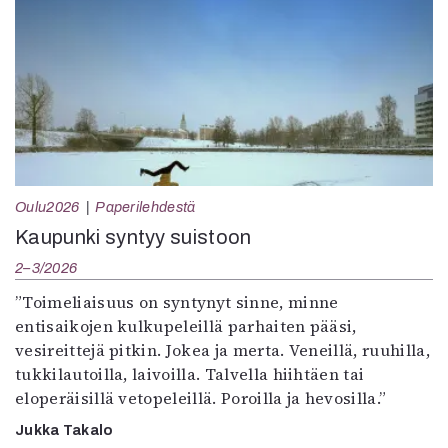
Oulu2026
Paperilehdestä
Kaupunki syntyy suistoon
2–3/2026
”Toimeliaisuus on syntynyt sinne, minne
entisaikojen kulkupeleillä parhaiten pääsi,
vesireittejä pitkin. Jokea ja merta. Veneillä, ruuhilla,
tukkilautoilla, laivoilla. Talvella hiihtäen tai
eloperäisillä vetopeleillä. Poroilla ja hevosilla.”
Jukka Takalo