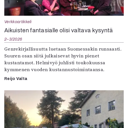
Verkkoartikkeli
Aikuisten fantasialle olisi valtava kysyntä
2–3/2026
Genrekirjallisuutta luetaan Suomessakin runsaasti.
Suuren osan siitä julkaisevat hyvin pienet
kustantamot. Helmivyö juhlisti toukokuussa
kymmenen vuoden kustannustoimintaansa.
Reijo Valta