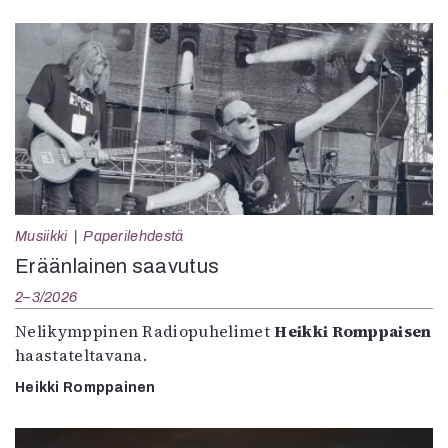
Musiikki
Paperilehdestä
Eräänlainen saavutus
2–3/2026
Nelikymppinen Radiopuhelimet
Heikki Romppaisen
haastateltavana.
Heikki Romppainen