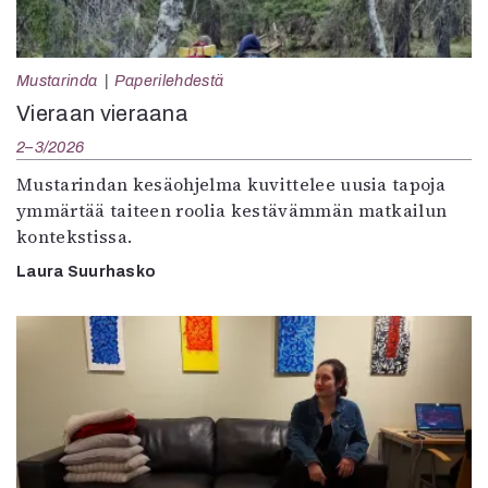
Mustarinda
Paperilehdestä
Vieraan vieraana
2–3/2026
Mustarindan kesäohjelma kuvittelee uusia tapoja
ymmärtää taiteen roolia kestävämmän matkailun
kontekstissa.
Laura Suurhasko