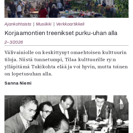
Ajankohtaista
Musiikki
Verkkoartikkeli
Korjaamontien treenikset purku-uhan alla
2–3/2026
Välivainiolle on keskittynyt omaehtoisen kulttuurin
tiloja. Niistä tunnetumpi, Tilaa kulttuurille ry:n
ylläpitämä Tukikohta elää ja voi hyvin, mutta toinen
on lopetusuhan alla.
Sanna Niemi