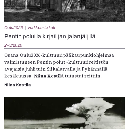
Oulu2026
Verkkoartikkeli
Pentin poluilla kirjailijan jalanjäljillä
2–3/2026
Osana Oulu2026-kulttuuripääkaupunkiohjelmaa
valmistuneen Pentin polut -kulttuurireitistön
avajaisia juhlittiin Siikalatvalla ja Pyhännällä
kesäkuussa.
Niina Kestilä
tutustui reittiin.
Niina Kestilä