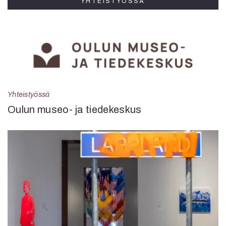
YHTEISTYÖSSÄ
Yhteistyössä
Oulun museo- ja tiedekeskus