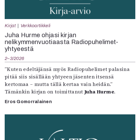
Kirjat
Verkkoartikkeli
Juha Hurme ohjasi kirjan
nelikymmenvuotiaasta Radiopuhelimet-
yhtyeestä
2–3/2026
”Kuten edeltäjänsä myös Radiopuhelimet palasina
pitää siis sisällään yhtyeen jäsenten itsensä
kertomaa – mutta tällä kertaa vain heidän.”
Tämänkin kirjan on toimittanut
Juha Hurme
.
Eros Gomorralainen