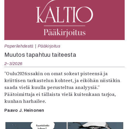
Paperilehdestä
Pääkirjoitus
Muutos tapahtuu taiteesta
2–3/2026
”Oulu2026:ssakin on omat sokeat pisteensä ja
kriittisen tarkastelun kohteet, ja eiköhän niistäkin
saada vielä kuulla perusteltua analyysiä.”
Päätoimittaja ei tällaista vielä kuitenkaan tarjoa,
kunhan harhailee.
Paavo J. Heinonen