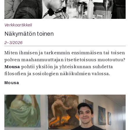
Verkkoartikkeli
Näkymätön toinen
2–3/2026
Miten ihmisen ja tarkemmin ensimmäisen tai toisen
polven maahanmuuttajan itsetietoisuus muotoutuu?
Mousa
pohtii yksilön ja yhteiskunnan suhdetta
filosofien ja sosiologien näkökulmien valossa.
Mousa