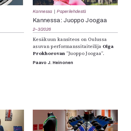
Kannessa
Paperilehdestä
Kannessa: Juoppo Joogaa
2–3/2026
Kesäkuun kansiteos on Oulussa
asuvan performanssitaiteilija
Olga
Prokhorovan
”Juoppo Joogaa”.
Paavo J. Heinonen