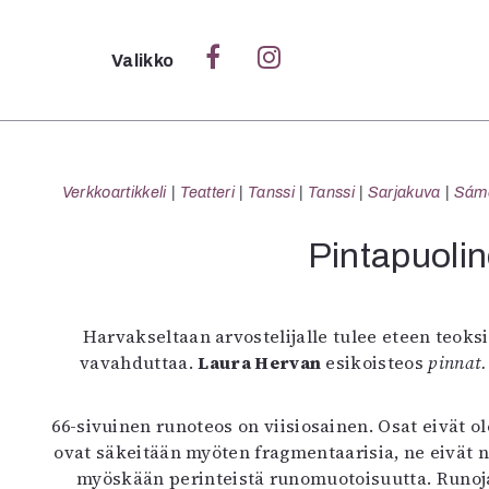
Sulje
Valikko
Ka
Verk
Verkkoartikkeli
Teatteri
Tanssi
Tanssi
Sarjakuva
Sámeg
Pintapuoli
S
S
Harvakseltaan arvostelijalle tulee eteen teoksi
Pä
vavahduttaa.
Laura Hervan
esikoisteos
pinnat
Pap
66-sivuinen runoteos on viisiosainen. Osat eivät ol
ovat säkeitään myöten fragmentaarisia, ne eivät no
myöskään perinteistä runomuotoisuutta. Runoja