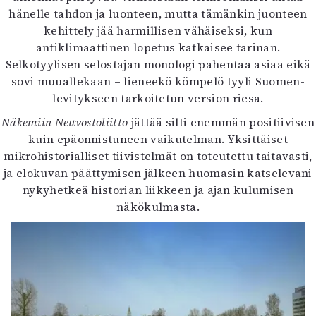
hänelle tahdon ja luonteen, mutta tämänkin juonteen
kehittely jää harmillisen vähäiseksi, kun
antiklimaattinen lopetus katkaisee tarinan.
Selkotyylisen selostajan monologi pahentaa asiaa eikä
sovi muuallekaan – lieneekö kömpelö tyyli Suomen-
levitykseen tarkoitetun version riesa.
Näkemiin Neuvostoliitto
jättää silti enemmän positiivisen
kuin epäonnistuneen vaikutelman. Yksittäiset
mikrohistorialliset tiivistelmät on toteutettu taitavasti,
ja elokuvan päättymisen jälkeen huomasin katselevani
nykyhetkeä historian liikkeen ja ajan kulumisen
näkökulmasta.