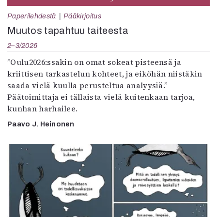
Paperilehdestä
Pääkirjoitus
Muutos tapahtuu taiteesta
2–3/2026
”Oulu2026:ssakin on omat sokeat pisteensä ja
kriittisen tarkastelun kohteet, ja eiköhän niistäkin
saada vielä kuulla perusteltua analyysiä.”
Päätoimittaja ei tällaista vielä kuitenkaan tarjoa,
kunhan harhailee.
Paavo J. Heinonen