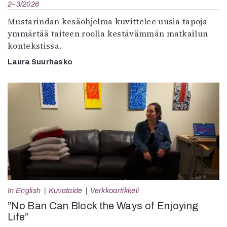
2–3/2026
Mustarindan kesäohjelma kuvittelee uusia tapoja
ymmärtää taiteen roolia kestävämmän matkailun
kontekstissa.
Laura Suurhasko
In English
Kuvataide
Verkkoartikkeli
”No Ban Can Block the Ways of Enjoying
Life”