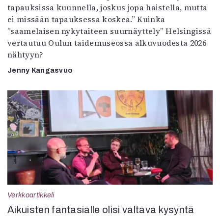
tapauksissa kuunnella, joskus jopa haistella, mutta
ei missään tapauksessa koskea.” Kuinka
”saamelaisen nykytaiteen suurnäyttely” Helsingissä
vertautuu Oulun taidemuseossa alkuvuodesta 2026
nähtyyn?
Jenny Kangasvuo
Verkkoartikkeli
Aikuisten fantasialle olisi valtava kysyntä