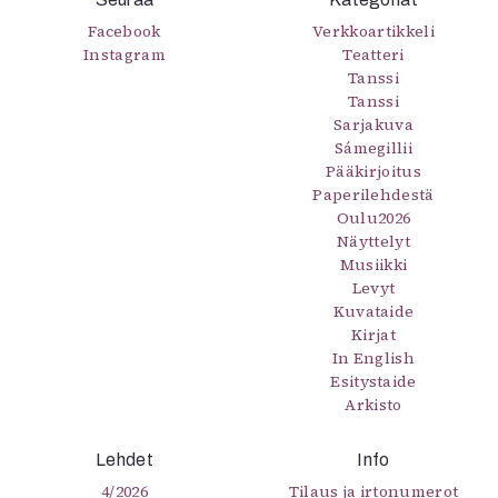
Facebook
Verkkoartikkeli
Instagram
Teatteri
Tanssi
Tanssi
Sarjakuva
Sámegillii
Pääkirjoitus
Paperilehdestä
Oulu2026
Näyttelyt
Musiikki
Levyt
Kuvataide
Kirjat
In English
Esitystaide
Arkisto
Lehdet
Info
4/2026
Tilaus ja irtonumerot