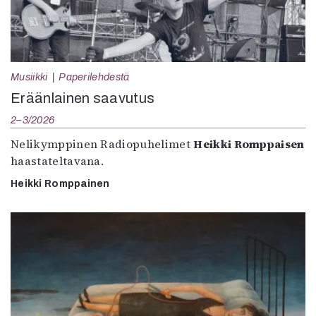
Musiikki
Paperilehdestä
Eräänlainen saavutus
2–3/2026
Nelikymppinen Radiopuhelimet
Heikki Romppaisen
haastateltavana.
Heikki Romppainen