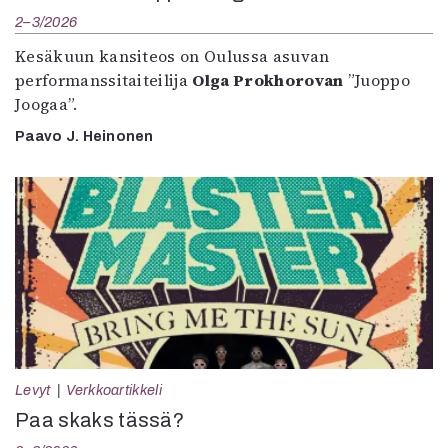
2–3/2026
Kesäkuun kansiteos on Oulussa asuvan
performanssitaiteilija
Olga Prokhorovan
”Juoppo
Joogaa”.
Paavo J. Heinonen
Levyt
Verkkoartikkeli
Paa skaks tässä?