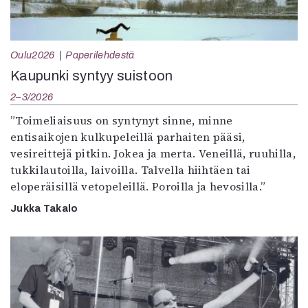
Oulu2026
Paperilehdestä
Kaupunki syntyy suistoon
2–3/2026
”Toimeliaisuus on syntynyt sinne, minne
entisaikojen kulkupeleillä parhaiten pääsi,
vesireittejä pitkin. Jokea ja merta. Veneillä, ruuhilla,
tukkilautoilla, laivoilla. Talvella hiihtäen tai
eloperäisillä vetopeleillä. Poroilla ja hevosilla.”
Jukka Takalo