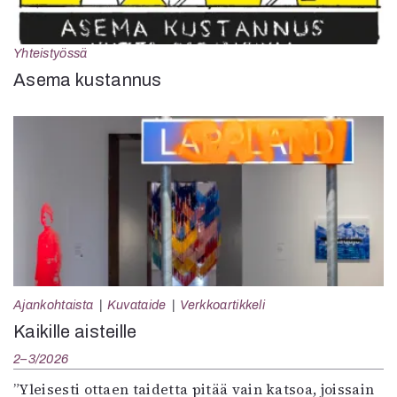
Yhteistyössä
Asema kustannus
Ajankohtaista
Kuvataide
Verkkoartikkeli
Kaikille aisteille
2–3/2026
”Yleisesti ottaen taidetta pitää vain katsoa, joissain