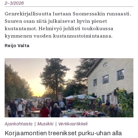
2–3/2026
Genrekirjallisuutta luetaan Suomessakin runsaasti.
Suuren osan siitä julkaisevat hyvin pienet
kustantamot. Helmivyö juhlisti toukokuussa
kymmenen vuoden kustannustoimintaansa.
Reijo Valta
Ajankohtaista
Musiikki
Verkkoartikkeli
Korjaamontien treenikset purku-uhan alla