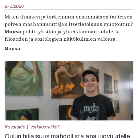
2–3/2026
Miten ihmisen ja tarkemmin ensimmäisen tai toisen
polven maahanmuuttajan itsetietoisuus muotoutuu?
Mousa
pohtii yksilön ja yhteiskunnan suhdetta
filosofien ja sosiologien näkökulmien valossa.
Mousa
Kuvataide
Verkkoartikkeli
Oulun hiljaisuus mahdollistajana luovuudelle