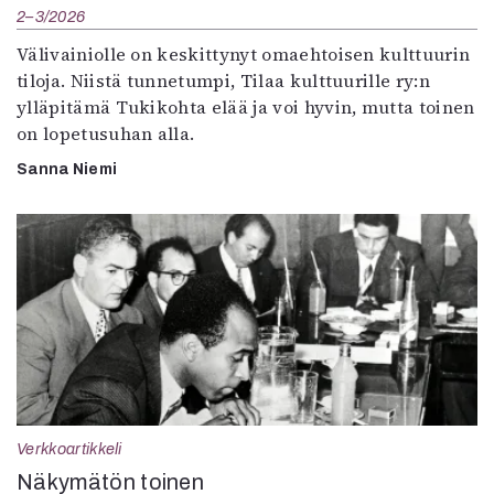
2–3/2026
Välivainiolle on keskittynyt omaehtoisen kulttuurin
tiloja. Niistä tunnetumpi, Tilaa kulttuurille ry:n
ylläpitämä Tukikohta elää ja voi hyvin, mutta toinen
on lopetusuhan alla.
Sanna Niemi
Verkkoartikkeli
Näkymätön toinen