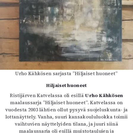
Urho Kähkösen sarjasta ”Hiljaiset huoneet”
Hiljaiset huoneet
Ristijärven Katvelassa oli esillä
Urho Kähkösen
maalaussarja ”Hiljaiset huoneet”. Katvelassa on
vuodesta 2003 lähtien ollut pysyvä suojeluskunta- ja
lottanäyttely. Vanha, suuri kansakoululuokka toimii
vaihtuvien näyttelyiden tilana, ja juuri siinä
maalaussarja oli esillä muistotaulujen ja