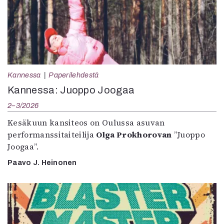
Kannessa
Paperilehdestä
Kannessa: Juoppo Joogaa
2–3/2026
Kesäkuun kansiteos on Oulussa asuvan
performanssitaiteilija
Olga Prokhorovan
”Juoppo
Joogaa”.
Paavo J. Heinonen