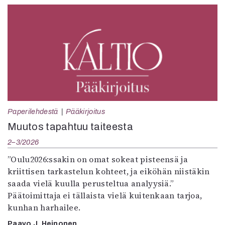
Paperilehdestä
Pääkirjoitus
Muutos tapahtuu taiteesta
2–3/2026
”Oulu2026:ssakin on omat sokeat pisteensä ja
kriittisen tarkastelun kohteet, ja eiköhän niistäkin
saada vielä kuulla perusteltua analyysiä.”
Päätoimittaja ei tällaista vielä kuitenkaan tarjoa,
kunhan harhailee.
Paavo J. Heinonen