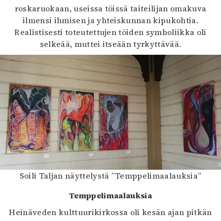
roskaruokaan, useissa töissä taiteilijan omakuva
ilmensi ihmisen ja yhteiskunnan kipukohtia.
Realistisesti toteutettujen töiden symboliikka oli
selkeää, muttei itseään tyrkyttävää.
Soili Taljan näyttelystä ”Temppelimaalauksia”
Temppelimaalauksia
Heinäveden kulttuurikirkossa oli kesän ajan pitkän