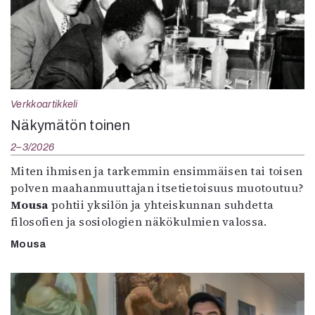
Verkkoartikkeli
Näkymätön toinen
2–3/2026
Miten ihmisen ja tarkemmin ensimmäisen tai toisen
polven maahanmuuttajan itsetietoisuus muotoutuu?
Mousa
pohtii yksilön ja yhteiskunnan suhdetta
filosofien ja sosiologien näkökulmien valossa.
Mousa