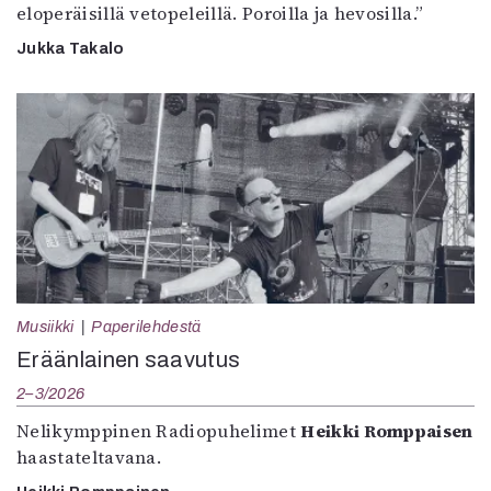
eloperäisillä vetopeleillä. Poroilla ja hevosilla.”
Jukka Takalo
Musiikki
Paperilehdestä
Eräänlainen saavutus
2–3/2026
Nelikymppinen Radiopuhelimet
Heikki Romppaisen
haastateltavana.