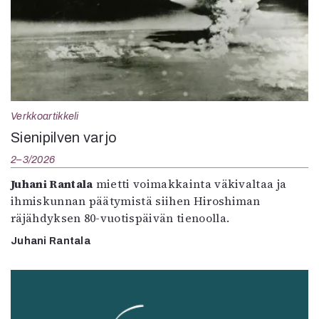
Verkkoartikkeli
Sienipilven varjo
2–3/2026
Juhani Rantala
mietti voimakkainta väkivaltaa ja
ihmiskunnan päätymistä siihen Hiroshiman
räjähdyksen 80-vuotispäivän tienoolla.
Juhani Rantala