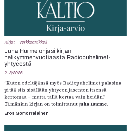
Kirjat
Verkkoartikkeli
Juha Hurme ohjasi kirjan
nelikymmenvuotiaasta Radiopuhelimet-
yhtyeestä
2–3/2026
”Kuten edeltäjänsä myös Radiopuhelimet palasina
pitää siis sisällään yhtyeen jäsenten itsensä
kertomaa – mutta tällä kertaa vain heidän.”
Tämänkin kirjan on toimittanut
Juha Hurme
.
Eros Gomorralainen