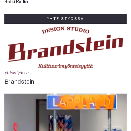
Helki Kallio
YHTEISTYÖSSÄ
Yhteistyössä
Brandstein