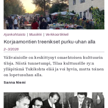
Ajankohtaista
Musiikki
Verkkoartikkeli
Korjaamontien treenikset purku-uhan alla
2–3/2026
Välivainiolle on keskittynyt omaehtoisen kulttuurin
tiloja. Niistä tunnetumpi, Tilaa kulttuurille ry:n
ylläpitämä Tukikohta elää ja voi hyvin, mutta toinen
on lopetusuhan alla.
Sanna Niemi