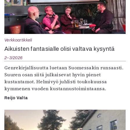
Verkkoartikkeli
Aikuisten fantasialle olisi valtava kysyntä
2–3/2026
Genrekirjallisuutta luetaan Suomessakin runsaasti.
Suuren osan siitä julkaisevat hyvin pienet
kustantamot. Helmivyö juhlisti toukokuussa
kymmenen vuoden kustannustoimintaansa.
Reijo Valta