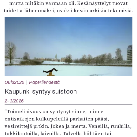
mutta niitäkin varmaan oli. Kesänäyttelyt tuovat
taidetta lähemmäksi, osaksi kesän arkisia tekemisiä.
Oulu2026
Paperilehdestä
Kaupunki syntyy suistoon
2–3/2026
”Toimeliaisuus on syntynyt sinne, minne
entisaikojen kulkupeleillä parhaiten pääsi,
vesireittejä pitkin. Jokea ja merta. Veneillä, ruuhilla,
tukkilautoilla, laivoilla. Talvella hiihtäen tai