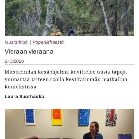
Mustarinda
Paperilehdestä
Vieraan vieraana
2–3/2026
Mustarindan kesäohjelma kuvittelee uusia tapoja
ymmärtää taiteen roolia kestävämmän matkailun
kontekstissa.
Laura Suurhasko