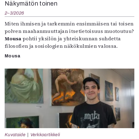
Näkymätön toinen
2–3/2026
Miten ihmisen ja tarkemmin ensimmäisen tai toisen
polven maahanmuuttajan itsetietoisuus muotoutuu?
Mousa
pohtii yksilön ja yhteiskunnan suhdetta
filosofien ja sosiologien näkökulmien valossa.
Mousa
Kuvataide
Verkkoartikkeli