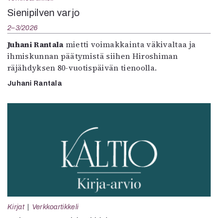
Sienipilven varjo
2–3/2026
Juhani Rantala
mietti voimakkainta väkivaltaa ja
ihmiskunnan päätymistä siihen Hiroshiman
räjähdyksen 80-vuotispäivän tienoolla.
Juhani Rantala
Kirjat
Verkkoartikkeli