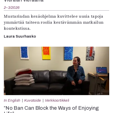
2–3/2026
Mustarindan kesäohjelma kuvittelee uusia tapoja
ymmärtää taiteen roolia kestävämmän matkailun
kontekstissa.
Laura Suurhasko
In English
Kuvataide
Verkkoartikkeli
”No Ban Can Block the Ways of Enjoying