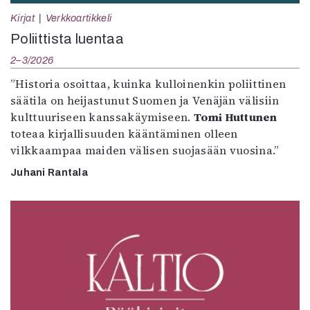
Kirjat
Verkkoartikkeli
Poliittista luentaa
2–3/2026
”Historia osoittaa, kuinka kulloinenkin poliittinen
säätila on heijastunut Suomen ja Venäjän välisiin
kulttuuriseen kanssakäymiseen.
Tomi Huttunen
toteaa kirjallisuuden kääntäminen olleen
vilkkaampaa maiden välisen suojasään vuosina.”
Juhani Rantala