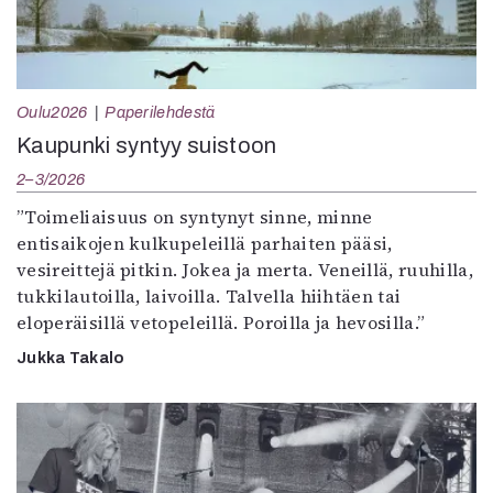
Oulu2026
Paperilehdestä
Kaupunki syntyy suistoon
2–3/2026
”Toimeliaisuus on syntynyt sinne, minne
entisaikojen kulkupeleillä parhaiten pääsi,
vesireittejä pitkin. Jokea ja merta. Veneillä, ruuhilla,
tukkilautoilla, laivoilla. Talvella hiihtäen tai
eloperäisillä vetopeleillä. Poroilla ja hevosilla.”
Jukka Takalo