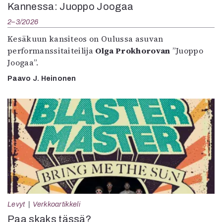
Kannessa: Juoppo Joogaa
2–3/2026
Kesäkuun kansiteos on Oulussa asuvan
performanssitaiteilija
Olga Prokhorovan
”Juoppo
Joogaa”.
Paavo J. Heinonen
Levyt
Verkkoartikkeli
Paa skaks tässä?