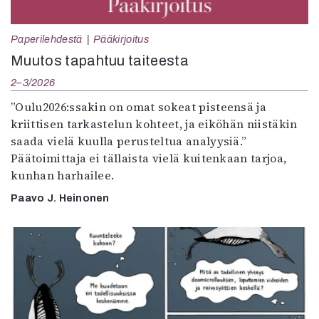
Paperilehdestä
Pääkirjoitus
Muutos tapahtuu taiteesta
2–3/2026
”Oulu2026:ssakin on omat sokeat pisteensä ja
kriittisen tarkastelun kohteet, ja eiköhän niistäkin
saada vielä kuulla perusteltua analyysiä.”
Päätoimittaja ei tällaista vielä kuitenkaan tarjoa,
kunhan harhailee.
Paavo J. Heinonen