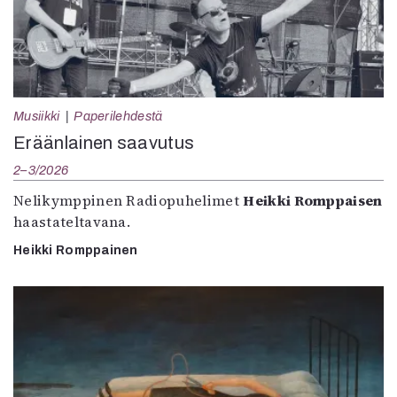
Musiikki
Paperilehdestä
Eräänlainen saavutus
2–3/2026
Nelikymppinen Radiopuhelimet
Heikki Romppaisen
haastateltavana.
Heikki Romppainen