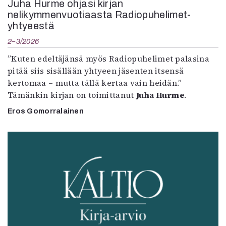
Juha Hurme ohjasi kirjan
nelikymmenvuotiaasta Radiopuhelimet-
yhtyeestä
2–3/2026
”Kuten edeltäjänsä myös Radiopuhelimet palasina
pitää siis sisällään yhtyeen jäsenten itsensä
kertomaa – mutta tällä kertaa vain heidän.”
Tämänkin kirjan on toimittanut
Juha Hurme
.
Eros Gomorralainen