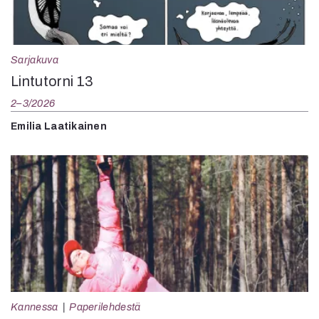
Sarjakuva
Lintutorni 13
2–3/2026
Emilia Laatikainen
Kannessa
Paperilehdestä