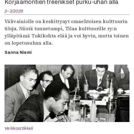
Korjaamontien treenikset purku-uhan alla
2–3/2026
Välivainiolle on keskittynyt omaehtoisen kulttuurin
tiloja. Niistä tunnetumpi, Tilaa kulttuurille ry:n
ylläpitämä Tukikohta elää ja voi hyvin, mutta toinen
on lopetusuhan alla.
Sanna Niemi
Verkkoartikkeli